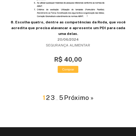
8. Escolha quatro, dentre as competências da Roda, que você
acredita que precisa alavancar e apresente um PDI para cada
uma delas.
20/06/2024
SEGURANÇA ALIMENTAR
R$ 40,00
Comprar
1
2
3
5
Próximo »
…