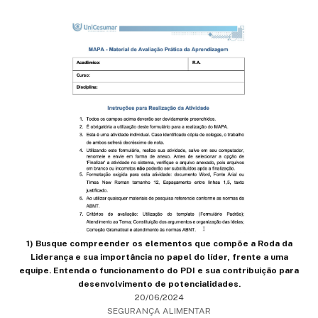
1) Busque compreender os elementos que compõe a Roda da
Liderança e sua importância no papel do líder, frente a uma
equipe. Entenda o funcionamento do PDI e sua contribuição para
desenvolvimento de potencialidades.
20/06/2024
SEGURANÇA ALIMENTAR