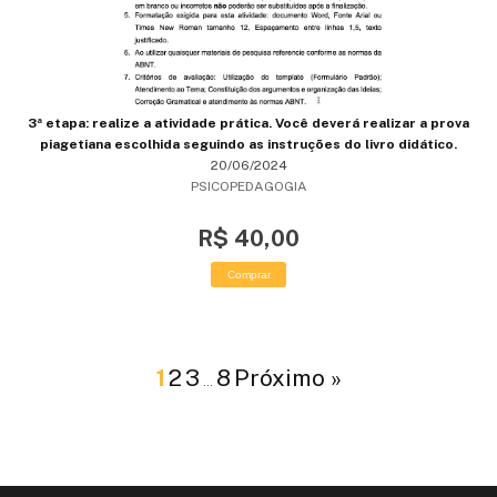
3ª etapa: realize a atividade prática. Você deverá realizar a prova
piagetiana escolhida seguindo as instruções do livro didático.
20/06/2024
PSICOPEDAGOGIA
R$ 40,00
Comprar
1
2
3
8
Próximo »
…