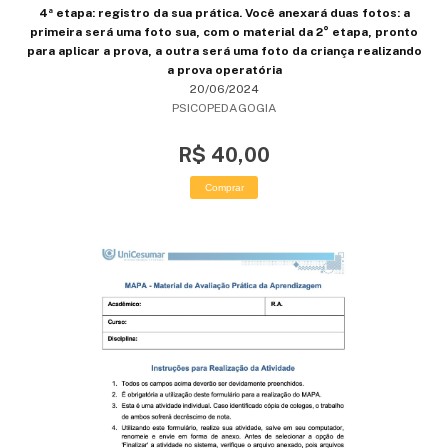
4ª etapa: registro da sua prática. Você anexará duas fotos: a
primeira será uma foto sua, com o material da 2° etapa, pronto
para aplicar a prova, a outra será uma foto da criança realizando
a prova operatória
20/06/2024
PSICOPEDAGOGIA
R$ 40,00
Comprar