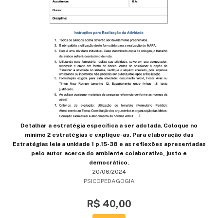
Detalhar a estratégia específica a ser adotada. Coloque no
mínimo 2 estratégias e explique-as. Para elaboração das
Estratégias leia a unidade 1 p.15-38 e as reflexões apresentadas
pelo autor acerca do ambiente colaborativo, justo e
democrático.
20/06/2024
PSICOPEDAGOGIA
R$ 40,00