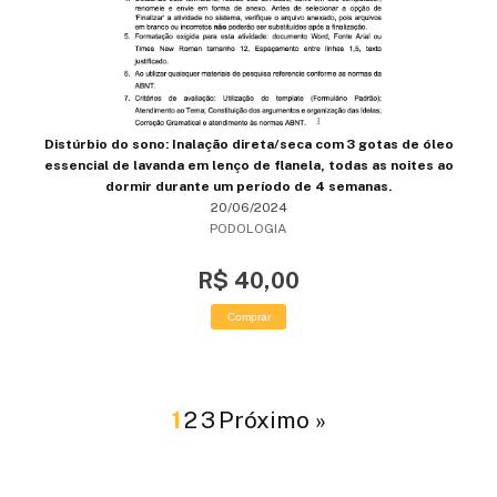
Distúrbio do sono: Inalação direta/seca com 3 gotas de óleo
essencial de lavanda em lenço de flanela, todas as noites ao
dormir durante um período de 4 semanas.
20/06/2024
PODOLOGIA
R$ 40,00
Comprar
1
2
3
Próximo »