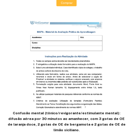
Comprar
Confusão mental (tônico/revigorante/estimulante mental):
difusão aérea por 30 minutos ao amanhecer, com 3 gotas de OE
de laranja doce, 2 gotas de OE de bergamota e 2 gotas de OE de
limão siciliano.