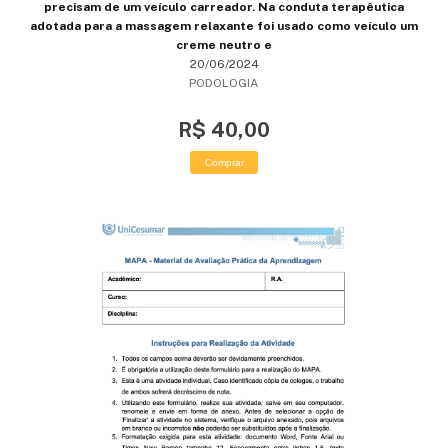
precisam de um veículo carreador. Na conduta terapêutica
adotada para a massagem relaxante foi usado como veículo um
creme neutro e
20/06/2024
PODOLOGIA
R$ 40,00
Comprar