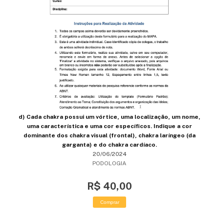
d) Cada chakra possui um vórtice, uma localização, um nome,
uma característica e uma cor específicos. Indique a cor
dominante dos chakra visual (frontal), chakra laríngeo (da
garganta) e do chakra cardíaco.
20/06/2024
PODOLOGIA
R$ 40,00
Comprar