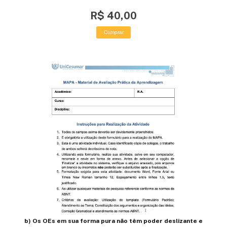
R$ 40,00
Comprar
b) Os OEs em sua forma pura não têm poder deslizante e