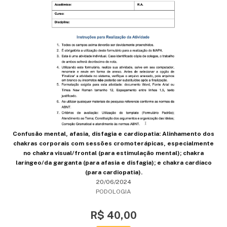
Confusão mental, afasia, disfagia e cardiopatia: Alinhamento dos
chakras corporais com sessões cromoterápicas, especialmente
no chakra visual/frontal (para estimulação mental); chakra
laríngeo/da garganta (para afasia e disfagia); e chakra cardíaco
(para cardiopatia).
20/06/2024
PODOLOGIA
R$ 40,00