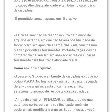
do prazo estabelecido. Consulte o prazo de realização
no cabeçalho desta atividade e também no calendário
da disciplina.
- É permitido anexar apenas um (1) arquivo.
- A Unicesumar não se responsabiliza pelo envio de
arquivos errados, em que não haverá possibilidade de
trocar o arquivo após clicar em FINALIZAR, nem mesmo
o envio por outras ferramentas. Portanto, faça a devida
conferência de seu arquivo anexado antes de clicar na
ferramenta para finalizar a atividade MAPA.
Como enviar o arquivo:
- Acesse no Studeo o ambiente da disciplina e clique no
botão M.A.P.A. No final da página há uma caixa tracejada
de envio de arquivo. Basta clicar nela e, então,
selecionar o arquivo de resposta da sua atividade.
- Antes de clicar em FINALIZAR, certifique-se de que
está tudo certo, pois uma vez finalizado você não
poderá mais modificar o arquivo. Sugerimos que você