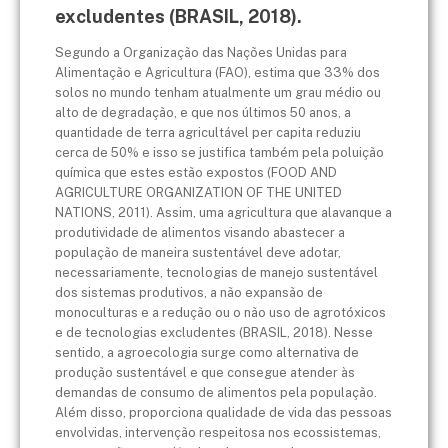
excludentes (BRASIL, 2018).
Segundo a Organização das Nações Unidas para
Alimentação e Agricultura (FAO), estima que 33% dos
solos no mundo tenham atualmente um grau médio ou
alto de degradação, e que nos últimos 50 anos, a
quantidade de terra agricultável per capita reduziu
cerca de 50% e isso se justifica também pela poluição
química que estes estão expostos (FOOD AND
AGRICULTURE ORGANIZATION OF THE UNITED
NATIONS, 2011). Assim, uma agricultura que alavanque a
produtividade de alimentos visando abastecer a
população de maneira sustentável deve adotar,
necessariamente, tecnologias de manejo sustentável
dos sistemas produtivos, a não expansão de
monoculturas e a redução ou o não uso de agrotóxicos
e de tecnologias excludentes (BRASIL, 2018). Nesse
sentido, a agroecologia surge como alternativa de
produção sustentável e que consegue atender às
demandas de consumo de alimentos pela população.
Além disso, proporciona qualidade de vida das pessoas
envolvidas, intervenção respeitosa nos ecossistemas,