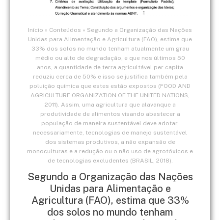
Início
»
Conteúdos
»
Segundo a Organização das Nações
Unidas para Alimentação e Agricultura (FAO), estima que
33% dos solos no mundo tenham atualmente um grau
médio ou alto de degradação, e que nos últimos 50
anos, a quantidade de terra agricultável per capita
reduziu cerca de 50% e isso se justifica também pela
poluição química que estes estão expostos (FOOD AND
AGRICULTURE ORGANIZATION OF THE UNITED NATIONS,
2011). Assim, uma agricultura que alavanque a
produtividade de alimentos visando abastecer a
população de maneira sustentável deve adotar,
necessariamente, tecnologias de manejo sustentável
dos sistemas produtivos, a não expansão de
monoculturas e a redução ou o não uso de agrotóxicos e
de tecnologias excludentes (BRASIL, 2018).
Segundo a Organização das Nações
Unidas para Alimentação e
Agricultura (FAO), estima que 33%
dos solos no mundo tenham