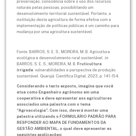
preservação, consciência sobre o uso dos recursos
naturais pelas pessoas, possibilitando um
desenvolvimento territorial sustentável. Portanto, a
instituição desta agricultura de forma efetiva com a
implementação de políticas públicas é um caminho para
mudança por uma agricultura sustentável.
Fonte: BARROS, S. E. S.; MOREIRA, M. B. Agricultura
ecológica e desenvolvimento rural sustentável.
In
:
BARROS, S. E. S.; MOREIRA, M. B.
Fruticultura
irrigada
: vulnerabilidades e perspectiva de produção
sustentável. Guarujá: Científica Digital, 2023. p. 141-154.
Considerando o texto exposto, imagine que você
atua como Engenheiro agrônomo em uma
cooperativa e deve apresentar aos agricultores
associados uma palestra com o tema
“Agroecologia”. Com isso, deverá montar uma
palestra utilizando o FORMULÁRIO PADRÃO PARA
RESPONDER AO MAPA DE FUNDAMENTOS DA
GESTÃO AMBIENTAL, o qual deve apresentar as
seguintes explicações: