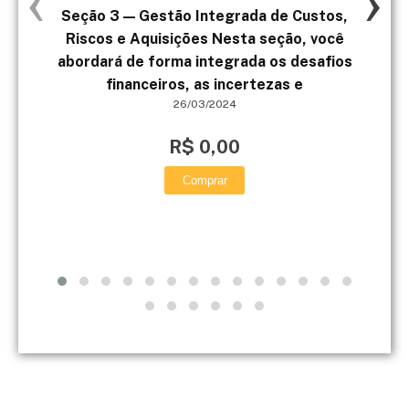
Seção 3 — Gestão Integrada de Custos,
Riscos e Aquisições Nesta seção, você
P
abordará de forma integrada os desafios
financeiros, as incertezas e
26/03/2024
R$ 0,00
Comprar