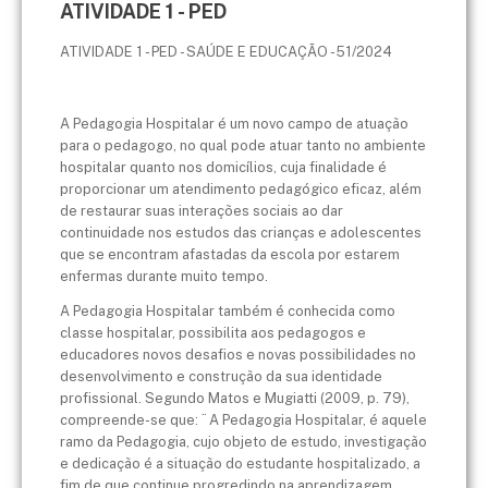
ATIVIDADE 1 - PED
ATIVIDADE 1 - PED - SAÚDE E EDUCAÇÃO - 51/2024
A Pedagogia Hospitalar é um novo campo de atuação
para o pedagogo, no qual pode atuar tanto no ambiente
hospitalar quanto nos domicílios, cuja finalidade é
proporcionar um atendimento pedagógico eficaz, além
de restaurar suas interações sociais ao dar
continuidade nos estudos das crianças e adolescentes
que se encontram afastadas da escola por estarem
enfermas durante muito tempo.
A Pedagogia Hospitalar também é conhecida como
classe hospitalar, possibilita aos pedagogos e
educadores novos desafios e novas possibilidades no
desenvolvimento e construção da sua identidade
profissional. Segundo Matos e Mugiatti (2009, p. 79),
compreende-se que: ¨ A Pedagogia Hospitalar, é aquele
ramo da Pedagogia, cujo objeto de estudo, investigação
e dedicação é a situação do estudante hospitalizado, a
fim de que continue progredindo na aprendizagem