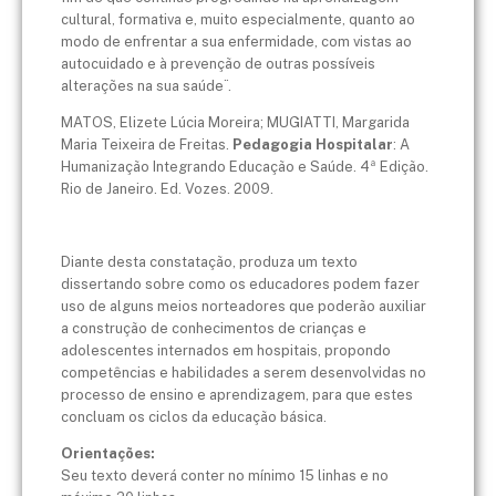
cultural, formativa e, muito especialmente, quanto ao
modo de enfrentar a sua enfermidade, com vistas ao
autocuidado e à prevenção de outras possíveis
alterações na sua saúde¨.
MATOS, Elizete Lúcia Moreira; MUGIATTI, Margarida
Maria Teixeira de Freitas.
Pedagogia Hospitalar
: A
Humanização Integrando Educação e Saúde. 4ª Edição.
Rio de Janeiro. Ed. Vozes. 2009.
Diante desta constatação, produza um texto
dissertando sobre como os educadores podem fazer
uso de alguns meios norteadores que poderão auxiliar
a construção de conhecimentos de crianças e
adolescentes internados em hospitais, propondo
competências e habilidades a serem desenvolvidas no
processo de ensino e aprendizagem, para que estes
concluam os ciclos da educação básica.
Orientações:
Seu texto deverá conter no mínimo 15 linhas e no