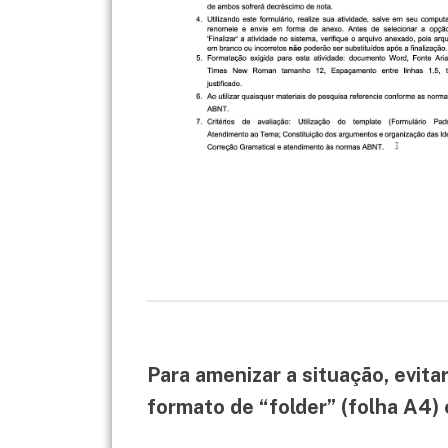
Para amenizar a situação, evit
formato de “folder” (folha A4)