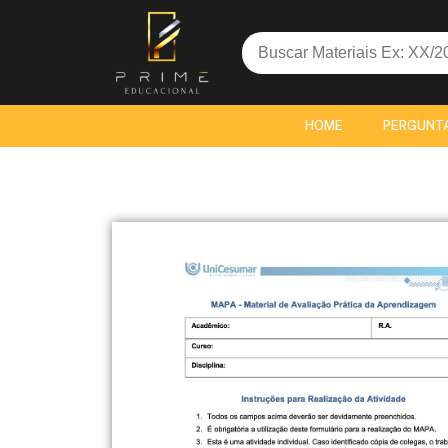
Search
for:
HOME
PERGUNT