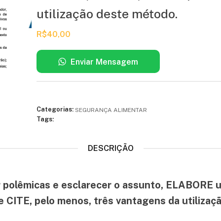
utilização deste método.
R$
40,00
Enviar Mensagem
Categorias:
SEGURANÇA ALIMENTAR
Tags:
DESCRIÇÃO
ar polêmicas e esclarecer o assunto, ELABORE u
 e CITE, pelo menos, três vantagens da utiliza