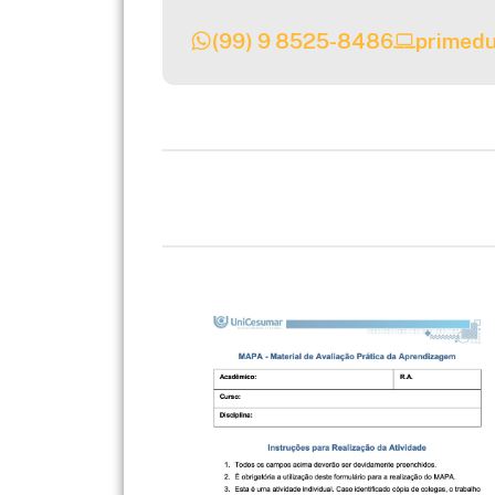
(99) 9 8525-8486
primedu