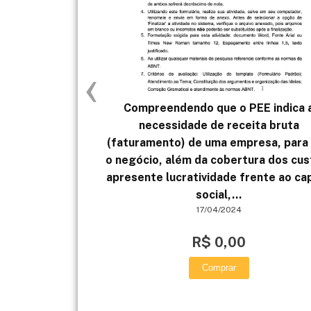
‹
Compreendendo que o PEE indica 
necessidade de receita bruta
(faturamento) de uma empresa, para
o negócio, além da cobertura dos cus
apresente lucratividade frente ao cap
social,...
17/04/2024
R$ 0,00
Comprar