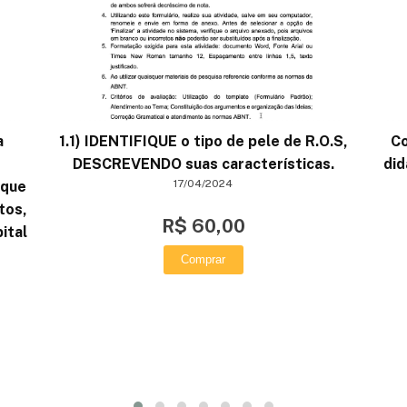
a
1.1) IDENTIFIQUE o tipo de pele de R.O.S,
Co
DESCREVENDO suas características.​
did
17/04/2024
 que
tos,
R$ 60,00
ital
Comprar