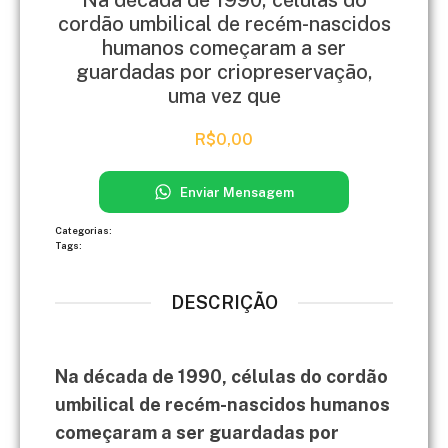
Na década de 1990, células do
cordão umbilical de recém-nascidos
humanos começaram a ser
guardadas por criopreservação,
uma vez que
R$
0,00
Enviar Mensagem
Categorias:
Tags:
DESCRIÇÃO
Na década de 1990, células do cordão
umbilical de recém-nascidos humanos
começaram a ser guardadas por