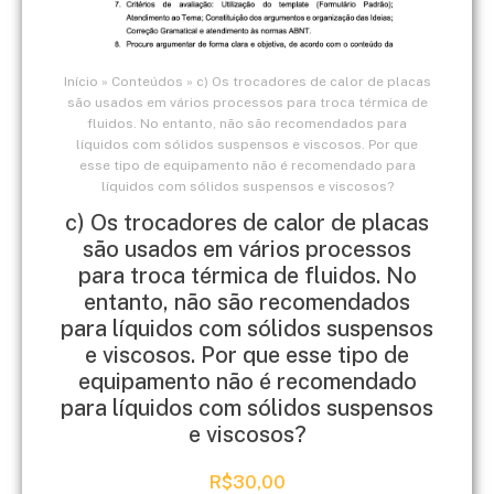
Início
»
Conteúdos
»
c) Os trocadores de calor de placas
são usados em vários processos para troca térmica de
fluidos. No entanto, não são recomendados para
líquidos com sólidos suspensos e viscosos. Por que
esse tipo de equipamento não é recomendado para
líquidos com sólidos suspensos e viscosos?
c) Os trocadores de calor de placas
são usados em vários processos
para troca térmica de fluidos. No
entanto, não são recomendados
para líquidos com sólidos suspensos
e viscosos. Por que esse tipo de
equipamento não é recomendado
para líquidos com sólidos suspensos
e viscosos?
R$
30,00