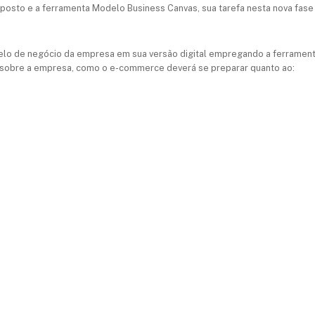
xposto e a ferramenta Modelo Business Canvas, sua tarefa nesta nova fase
elo de negócio da empresa em sua versão digital empregando a ferrament
s sobre a empresa, como o e-commerce deverá se preparar quanto ao: