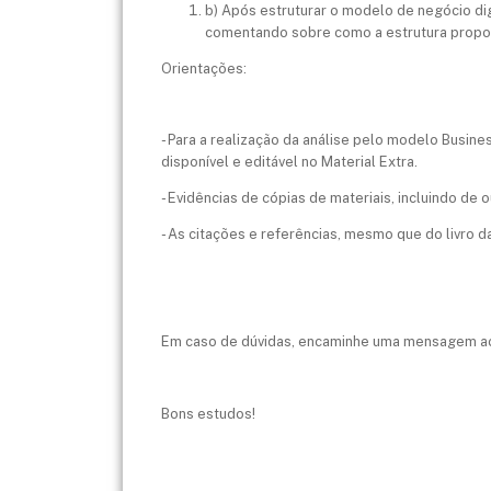
b) Após estruturar o modelo de negócio di
comentando sobre como a estrutura propost
Orientações:
- Para a realização da análise pelo modelo Busin
disponível e editável no Material Extra.
- Evidências de cópias de materiais, incluindo d
- As citações e referências, mesmo que do livro d
Em caso de dúvidas, encaminhe uma mensagem ao
Bons estudos!