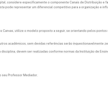
gital, considere especificamente o componente Canais de Distribuição e f
a pode representar um diferencial competitivo para a organização e infl
ess Canvas, utilize o modelo proposto a seguir, se orientando pelos pont
e outros acadêmicos, sem devidas referências serão inquestionavelmente ze
a disciplina, devem ser realizadas conforme normas da Instituição de Ensin
 seu Professor Mediador.