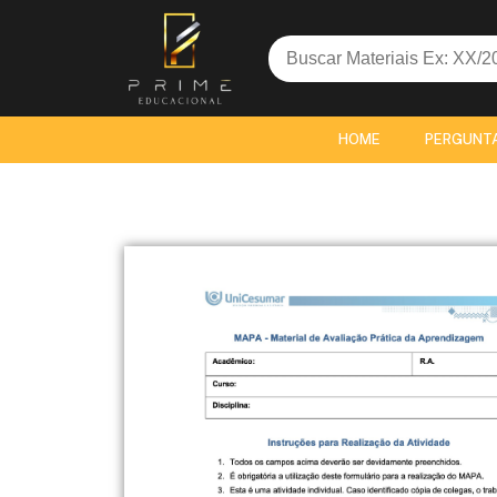
Search
for:
HOME
PERGUNT