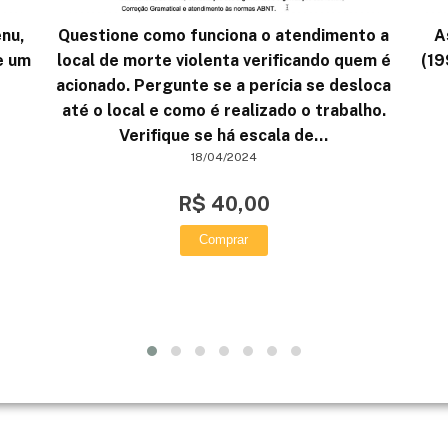
enu,
Questione como funciona o atendimento a
A
e um
local de morte violenta verificando quem é
(19
acionado. Pergunte se a perícia se desloca
até o local e como é realizado o trabalho.
Verifique se há escala de...
18/04/2024
R$ 40,00
Comprar