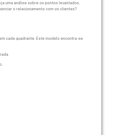
aça uma análise sobre os pontos levantados,
uenciar o relacionamento com os clientes?
os em cada quadrante. Este modelo encontra-se
rada.
o.