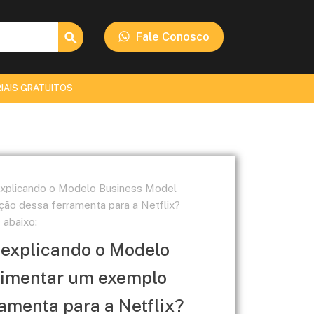
Search Button
Fale Conosco
IAIS GRATUITOS
 explicando o Modelo Business Model
ção dessa ferramenta para a Netflix?
 abaixo:
o explicando o Modelo
rimentar um exemplo
ramenta para a Netflix?