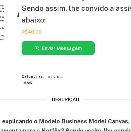
Sendo assim, lhe convido a assis
abaixo:
R$
40,00
Enviar Mensagem
Categorias:
LOGÍSTICA
Tags:
DESCRIÇÃO
deo explicando o Modelo Business Model Canvas
ramenta para a Netflix? Sendo assim, lhe convido