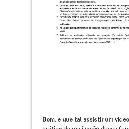
Bom, e que tal assistir um ví
prático da realização dessa fer