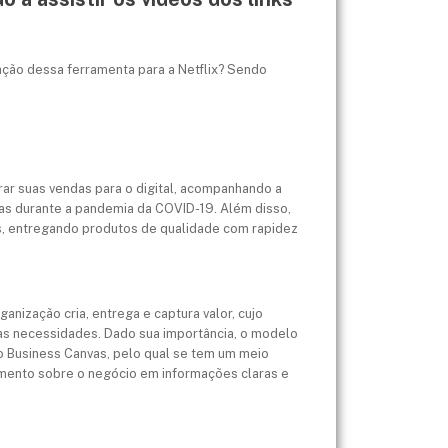
ação dessa ferramenta para a Netflix? Sendo
rar suas vendas para o digital, acompanhando a
as durante a pandemia da COVID-19. Além disso,
es, entregando produtos de qualidade com rapidez
nização cria, entrega e captura valor, cujo
uas necessidades. Dado sua importância, o modelo
 Business Canvas, pelo qual se tem um meio
imento sobre o negócio em informações claras e