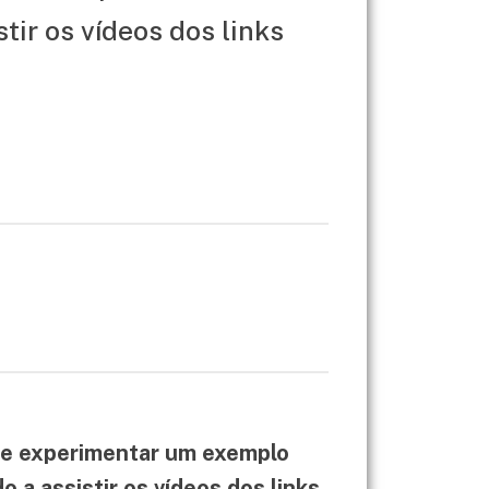
tir os vídeos dos links
, e experimentar um exemplo
 a assistir os vídeos dos links