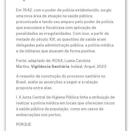
Em 1842, com o poder de polícia estabelecido, surgiu
uma nova área de atuação na saúde pública,
preconizada e tendo seu amparo pelo poder de polícia,
que executava e fiscalizava com aplicação de
penalidades as irregularidades. Com isso, a partir da
metade do século XIX, as questões de saúde eram
delegadas pela administração pública, a polícia médica,
e de militares que atuavam de forma punitiva.
Fonte: adaptado de: ROSA, Luana Carolina
Martins.
Vigilância Sanitária
. Indaial: Arqué, 2023​.
A respeito da construção do processo sanitário no
Brasil, avalie as asserções a seguir e a relação
proposta entre elas:
I. A Junta Central de Higiene Pública tinha a atribuição de
realizar a polícia médica em locais que ofereciam riscos
à saúde pública da população, como em casos de
embarcações nos portos.
PORQUE