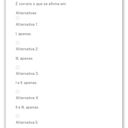
É correto o que se afirma em:
Alternativas
Alternativa 1:
I, apenas.
Alternativa 2:
III, apenas.
Alternativa 3:
I e II, apenas.
Alternativa 4:
II e III, apenas.
Alternativa 5: