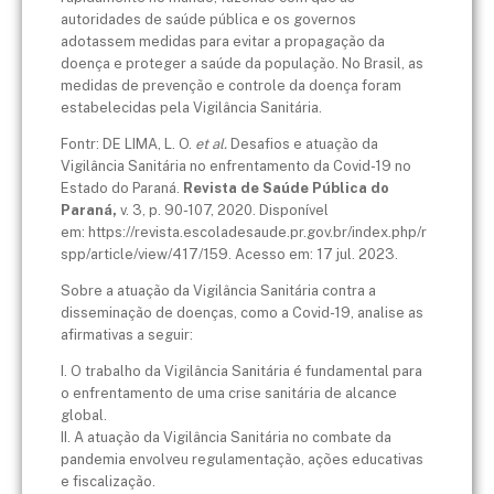
autoridades de saúde pública e os governos
adotassem medidas para evitar a propagação da
doença e proteger a saúde da população. No Brasil, as
medidas de prevenção e controle da doença foram
estabelecidas pela Vigilância Sanitária.
Fontr: DE LIMA, L. O.
et al.
Desafios e atuação da
Vigilância Sanitária no enfrentamento da Covid-19 no
Estado do Paraná.
Revista de Saúde Pública do
Paraná,
v. 3, p. 90-107, 2020. Disponível
em: https://revista.escoladesaude.pr.gov.br/index.php/r
spp/article/view/417/159. Acesso em: 17 jul. 2023.
Sobre a atuação da Vigilância Sanitária contra a
disseminação de doenças, como a Covid-19, analise as
afirmativas a seguir:
I. O trabalho da Vigilância Sanitária é fundamental para
o enfrentamento de uma crise sanitária de alcance
global.​
II. A atuação da Vigilância Sanitária no combate da
pandemia envolveu regulamentação, ações educativas
e fiscalização.