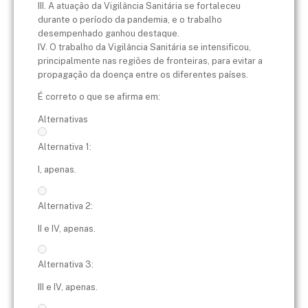
III. A atuação da Vigilância Sanitária se fortaleceu
durante o período da pandemia, e o trabalho
desempenhado ganhou destaque.
IV. O trabalho da Vigilância Sanitária se intensificou,
principalmente nas regiões de fronteiras, para evitar a
propagação da doença entre os diferentes países.
É correto o que se afirma em:
Alternativas
Alternativa 1:
I, apenas.
Alternativa 2:
II e IV, apenas.
Alternativa 3:
III e IV, apenas.