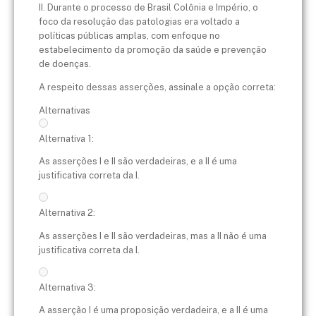
II. Durante o processo de Brasil Colônia e Império, o
foco da resolução das patologias era voltado a
políticas públicas amplas, com enfoque no
estabelecimento da promoção da saúde e prevenção
de doenças.
A respeito dessas asserções, assinale a opção correta:
Alternativas
Alternativa 1:
As asserções I e II são verdadeiras, e a II é uma
justificativa correta da I.
Alternativa 2:
As asserções I e II são verdadeiras, mas a II não é uma
justificativa correta da I.
Alternativa 3:
A asserção I é uma proposição verdadeira, e a II é uma