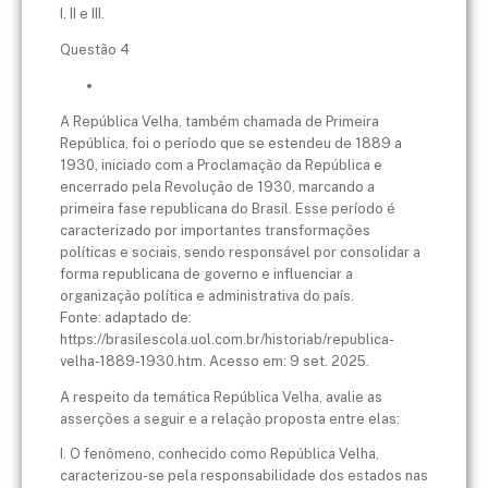
I, II e III.
Questão 4
A República Velha, também chamada de Primeira
República, foi o período que se estendeu de 1889 a
1930, iniciado com a Proclamação da República e
encerrado pela Revolução de 1930, marcando a
primeira fase republicana do Brasil. Esse período é
caracterizado por importantes transformações
políticas e sociais, sendo responsável por consolidar a
forma republicana de governo e influenciar a
organização política e administrativa do país.
Fonte: adaptado de:
https://brasilescola.uol.com.br/historiab/republica-
velha-1889-1930.htm. Acesso em: 9 set. 2025.
A respeito da temática República Velha, avalie as
asserções a seguir e a relação proposta entre elas:
I. O fenômeno, conhecido como República Velha,
caracterizou-se pela responsabilidade dos estados nas