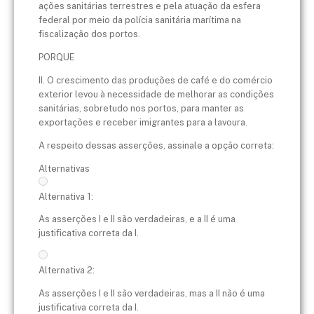
ações sanitárias terrestres e pela atuação da esfera
federal por meio da polícia sanitária marítima na
fiscalização dos portos.
PORQUE
II. O crescimento das produções de café e do comércio
exterior levou à necessidade de melhorar as condições
sanitárias, sobretudo nos portos, para manter as
exportações e receber imigrantes para a lavoura.
A respeito dessas asserções, assinale a opção correta:
Alternativas
Alternativa 1:
As asserções I e II são verdadeiras, e a II é uma
justificativa correta da I.
Alternativa 2:
As asserções I e II são verdadeiras, mas a II não é uma
justificativa correta da I.