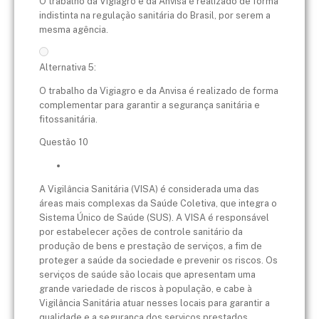
O trabalho da Vigiagro e da Anvisa é realizado de forma
indistinta na regulação sanitária do Brasil, por serem a
mesma agência.
Alternativa 5:
O trabalho da Vigiagro e da Anvisa é realizado de forma
complementar para garantir a segurança sanitária e
fitossanitária.
Questão 10
A Vigilância Sanitária (VISA) é considerada uma das
áreas mais complexas da Saúde Coletiva, que integra o
Sistema Único de Saúde (SUS). A VISA é responsável
por estabelecer ações de controle sanitário da
produção de bens e prestação de serviços, a fim de
proteger a saúde da sociedade e prevenir os riscos. Os
serviços de saúde são locais que apresentam uma
grande variedade de riscos à população, e cabe à
Vigilância Sanitária atuar nesses locais para garantir a
qualidade e a segurança dos serviços prestados.