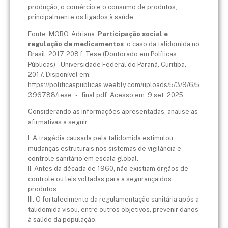
produção, o comércio e o consumo de produtos,
principalmente os ligados à saúde.
Fonte: MORO, Adriana.
Participação social e
regulação de medicamentos
: o caso da talidomida no
Brasil. 2017. 208 f. Tese (Doutorado em Políticas
Públicas) – Universidade Federal do Paraná, Curitiba,
2017. Disponível em:
https://politicaspublicas.weebly.com/uploads/5/3/9/6/5
396788/tese_-_final.pdf. Acesso em: 9 set. 2025.
Considerando as informações apresentadas, analise as
afirmativas a seguir:
I. A tragédia causada pela talidomida estimulou
mudanças estruturais nos sistemas de vigilância e
controle sanitário em escala global.
II. Antes da década de 1960, não existiam órgãos de
controle ou leis voltadas para a segurança dos
produtos.
III. O fortalecimento da regulamentação sanitária após a
talidomida visou, entre outros objetivos, prevenir danos
à saúde da população.