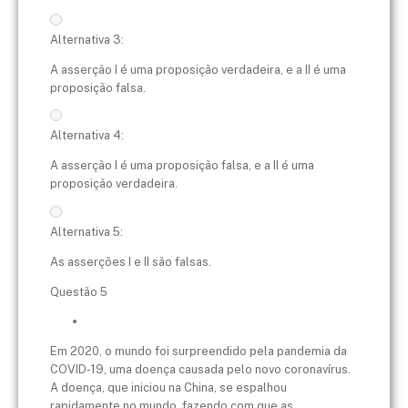
Alternativa 3:
A asserção I é uma proposição verdadeira, e a II é uma
proposição falsa.
Alternativa 4:
A asserção I é uma proposição falsa, e a II é uma
proposição verdadeira.
Alternativa 5:
As asserções I e II são falsas.
Questão 5
Em 2020, o mundo foi surpreendido pela pandemia da
COVID-19, uma doença causada pelo novo coronavírus.
A doença, que iniciou na China, se espalhou
rapidamente no mundo, fazendo com que as