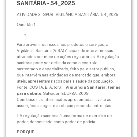
SANITÁRIA - 54_2025
ATIVIDADE 2 - SPUB - VIGILÂNCIA SANITÁRIA - 54_2025
Questão 1
Para prevenir os riscos nos produtos e serviços, a
Vigilância Sanitária (VISA) é capaz de intervir nessas
atividades por meio de ações regulatórias. A regulação
sanitária pode ser definida como o controle,
sustentado e especializado, feito pelo setor público,
que intervém nas atividades de mercado que, embora
úteis, apresentam riscos para a saúde da população.
​Fonte: COSTA, E. A. (org.).
Vigilância Sanitária: temas
para debate
. Salvador: EDUFBA, 2009.
​Com base nas informações apresentadas, avalie as
asserções a seguir e a relação proposta entre elas:
I. ​A regulação sanitária é uma forma de exercício de
poder, denominado como poder de polícia.
PORQUE