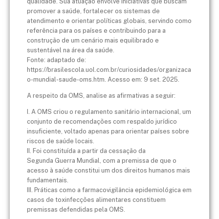
qualidade. Sua atuação envolve iniciativas que buscam
promover a saúde, fortalecer os sistemas de
atendimento e orientar políticas globais, servindo como
referência para os países e contribuindo para a
construção de um cenário mais equilibrado e
sustentável na área da saúde.
Fonte: adaptado de:
https://brasilescola.uol.com.br/curiosidades/organizaca
o-mundial-saude-oms.htm. Acesso em: 9 set. 2025.
A respeito da OMS, analise as afirmativas a seguir:
I. A OMS criou o regulamento sanitário internacional, um
conjunto de recomendações com respaldo jurídico
insuficiente, voltado apenas para orientar países sobre
riscos de saúde locais.
II. Foi constituída a partir da cessação da
Segunda Guerra Mundial, com a premissa de que o
acesso à saúde constitui um dos direitos humanos mais
fundamentais.
III. Práticas como a farmacovigilância epidemiológica em
casos de toxinfecções alimentares constituem
premissas defendidas pela OMS.