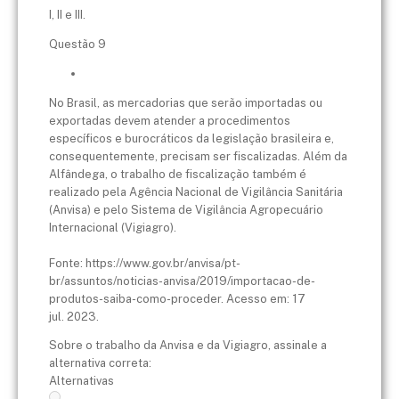
I, II e III.
Questão 9
No Brasil, as mercadorias que serão importadas ou
exportadas devem atender a procedimentos
específicos e burocráticos da legislação brasileira e,
consequentemente, precisam ser fiscalizadas. Além da
Alfândega, o trabalho de fiscalização também é
realizado pela Agência Nacional de Vigilância Sanitária
(Anvisa) e pelo Sistema de Vigilância Agropecuário
Internacional (Vigiagro).
Fonte: https://www.gov.br/anvisa/pt-
br/assuntos/noticias-anvisa/2019/importacao-de-
produtos-saiba-como-proceder. Acesso em: 17
jul.
2023.
Sobre o trabalho da Anvisa e da Vigiagro, assinale a
alternativa correta:
Alternativas