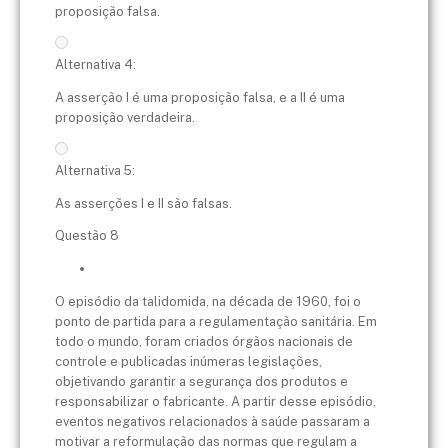
proposição falsa.
Alternativa 4:
A asserção I é uma proposição falsa, e a II é uma
proposição verdadeira.
Alternativa 5:
As asserções I e II são falsas.
Questão 8
O episódio da talidomida, na década de 1960, foi o
ponto de partida para a regulamentação sanitária. Em
todo o mundo, foram criados órgãos nacionais de
controle e publicadas inúmeras legislações,
objetivando garantir a segurança dos produtos e
responsabilizar o fabricante. A partir desse episódio,
eventos negativos relacionados à saúde passaram a
motivar a reformulação das normas que regulam a