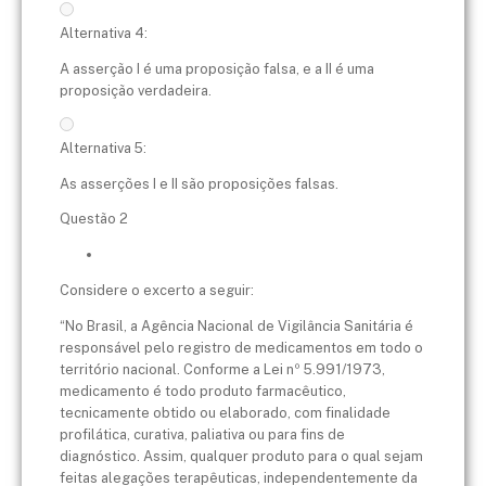
Alternativa 4:
A asserção I é uma proposição falsa, e a II é uma
proposição verdadeira.
Alternativa 5:
As asserções I e II são proposições falsas.
Questão 2
Considere o excerto a seguir:
“No Brasil, a Agência Nacional de Vigilância Sanitária é
responsável pelo registro de medicamentos em todo o
território nacional. Conforme a Lei nº 5.991/1973,
medicamento é todo produto farmacêutico,
tecnicamente obtido ou elaborado, com finalidade
profilática, curativa, paliativa ou para fins de
diagnóstico. Assim, qualquer produto para o qual sejam
feitas alegações terapêuticas, independentemente da