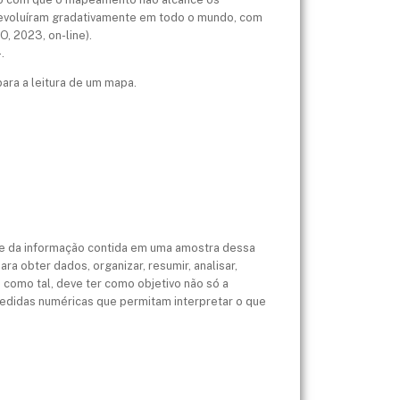
, evoluíram gradativamente em todo o mundo, com
, 2023, on-line).
.
ara a leitura de um mapa.
ise da informação contida em uma amostra dessa
 obter dados, organizar, resumir, analisar,
 como tal, deve ter como objetivo não só a
medidas numéricas que permitam interpretar o que