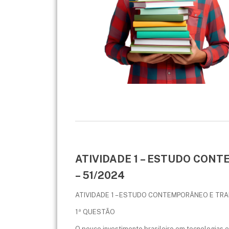
ATIVIDADE 1 – ESTUDO CON
– 51/2024
ATIVIDADE 1 – ESTUDO CONTEMPORÂNEO E TRAN
1ª QUESTÃO
O pouco investimento brasileiro em tecnologias 