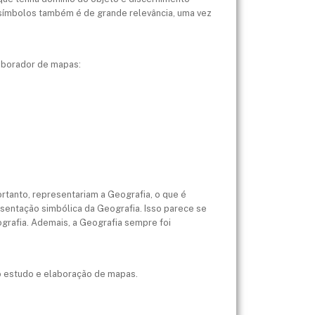
e símbolos também é de grande relevância, uma vez
laborador de mapas:
tanto, representariam a Geografia, o que é
sentação simbólica da Geografia. Isso parece se
ografia. Ademais, a Geografia sempre foi
o estudo e elaboração de mapas.