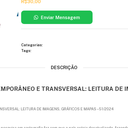
R$
30,00
Enviar Mensagem
Categorias:
Tags:
DESCRIÇÃO
TEMPORÂNEO E TRANSVERSAL: LEITURA DE 
SVERSAL: LEITURA DE IMAGENS, GRÁFICOS E MAPAS – 51/2024
e pesquisa em cartografia faz com que o país esteja desatualizado, faze