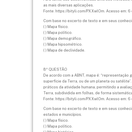
as mais diversas aplicações.
Fonte: https://bityli.com/PXXwlOm. Acesso em: 6 
Com base no excerto de texto e em seus conheci
( ) Mapa físico.
( ) Mapa político.
( ) Mapa demográfico.
( ) Mapa hipsométrico.
( ) Mapa de declividade.
8ª QUESTÃO
De acordo com a ABNT, mapa é: “representação grá
superfície da Terra, ou de um planeta ou satélite”.
práticos da atividade humana, permitindo a avalia
Terra, subdividida em folhas, de forma sistemátic
Fonte: https://bityli.com/PXXwlOm. Acesso em: 6 
Com base no excerto de texto e em seus conhecim
estados e municípios.
( ) Mapa físico.
( ) Mapa político.