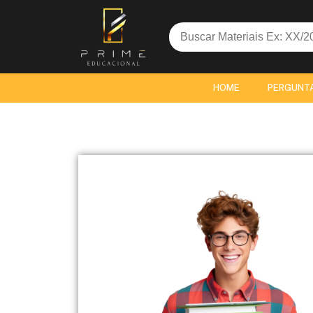
Search
for:
HOME
PERGUNT