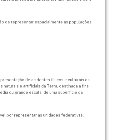
ção de representar espacialmente as populações:
resentação de acidentes físicos e culturais da
naturais e artificiais da Terra, destinada a fins
média ou grande escala, de uma superfície da
el por representar as unidades federativas,