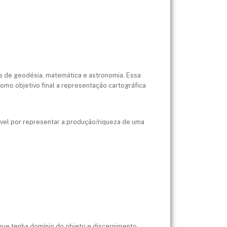
os de geodésia, matemática e astronomia. Essa
omo objetivo final a representação cartográfica
vel por representar a produção/riqueza de uma
que tenha domínio do objeto e discernimento