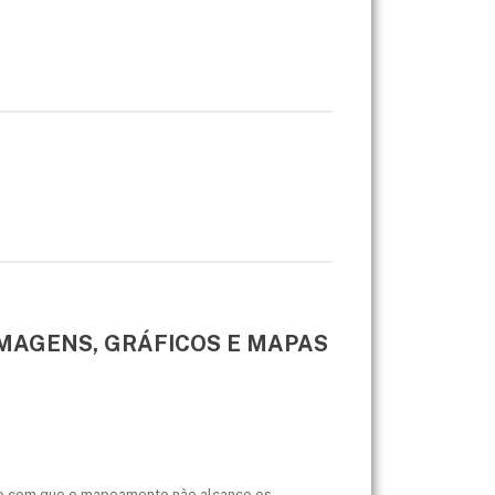
IMAGENS, GRÁFICOS E MAPAS
ndo com que o mapeamento não alcance os