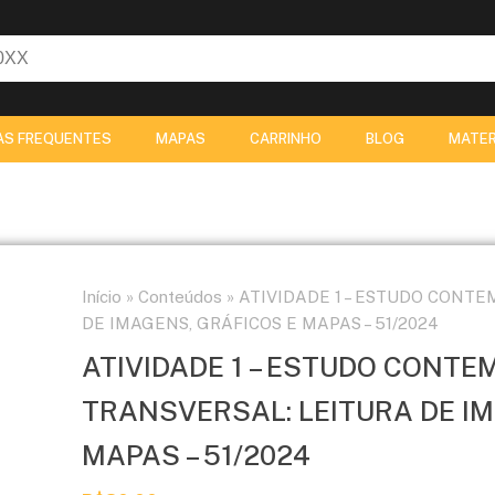
AS FREQUENTES
MAPAS
CARRINHO
BLOG
MATER
Início
»
Conteúdos
»
ATIVIDADE 1 – ESTUDO CONT
DE IMAGENS, GRÁFICOS E MAPAS – 51/2024
ATIVIDADE 1 – ESTUDO CONT
TRANSVERSAL: LEITURA DE IM
MAPAS – 51/2024