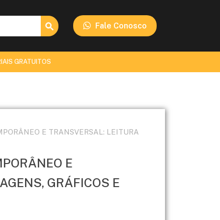
Search Button
Fale Conosco
IAIS GRATUITOS
EMPORÂNEO E TRANSVERSAL: LEITURA
EMPORÂNEO E
AGENS, GRÁFICOS E