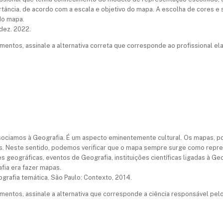
ortância, de acordo com a escala e objetivo do mapa. A escolha de cores 
do mapa.
dez. 2022.
entos, assinale a alternativa correta que corresponde ao profissional e
ciamos à Geografia. É um aspecto eminentemente cultural. Os mapas, por
os. Neste sentido, podemos verificar que o mapa sempre surge como repre
 geográficas, eventos de Geografia, instituições científicas ligadas à Ge
fia era fazer mapas.
grafia temática. São Paulo: Contexto, 2014.
entos, assinale a alternativa que corresponde a ciência responsável pel