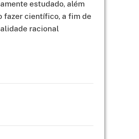
etamente estudado, além
fazer científico, a fim de
validade racional