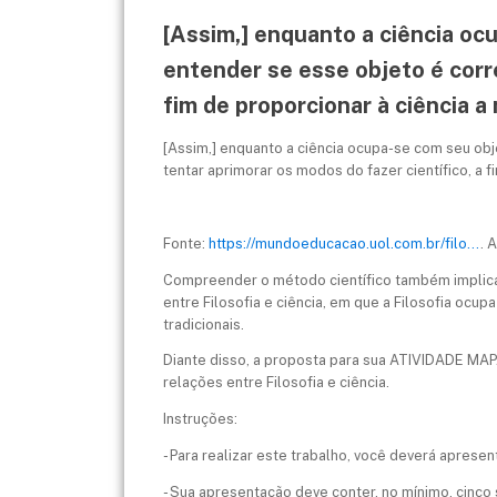
[Assim,] enquanto a ciência oc
entender se esse objeto é corr
fim de proporcionar à ciência a 
[Assim,] enquanto a ciência ocupa-se com seu obj
tentar aprimorar os modos do fazer científico, a f
Fonte:
https://mundoeducacao.uol.com.br/filo...
. 
Compreender o método científico também implica
entre Filosofia e ciência, em que a Filosofia ocu
tradicionais.
Diante disso, a proposta para sua ATIVIDADE MAP
relações entre Filosofia e ciência.
Instruções:
- Para realizar este trabalho, você deverá apresen
- Sua apresentação deve conter, no mínimo, cinco 