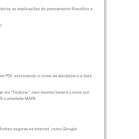
ciência; as implicações do pensamento filosófico e
o.
em PDF, escrevendo o nome da disciplina e a data,
car em "Finalizar", nem mesmo haverá o envio por
AR a atividade MAPA.
m fontes seguras na internet, como Google