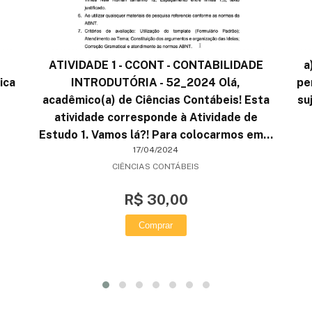
ATIVIDADE 1 - CCONT - CONTABILIDADE
a
ica
INTRODUTÓRIA - 52_2024 Olá,
pe
acadêmico(a) de Ciências Contábeis! Esta
su
atividade corresponde à Atividade de
Estudo 1. Vamos lá?! Para colocarmos em...
17/04/2024
CIÊNCIAS CONTÁBEIS
R$ 30,00
Comprar