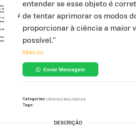
entender se esse objeto é corr
de tentar aprimorar os modos do 
proporcionar à ciência a maior 
possível.”
R$
40,00
Enviar Mensagem
Categorias:
CIÊNCIAS BIOLÓGICAS
Tags:
DESCRIÇÃO