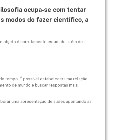
filosofia ocupa-se com tentar
 modos do fazer científico, a
sse objeto é corretamente estudado, além de
do tempo. É possível estabelecer uma relação
ecimento de mundo e buscar respostas mais
laborar uma apresentação de slides apontando as