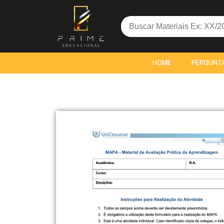
Search
for:
HOME
PERGUNT