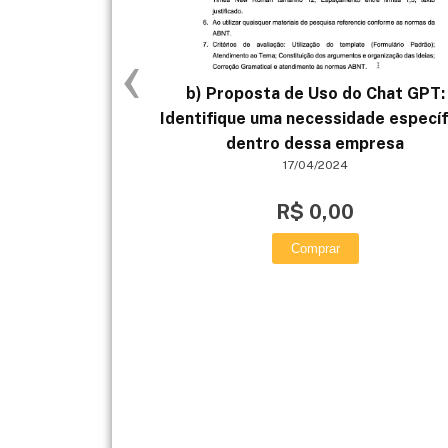
‹
b) Proposta de Uso do Chat GPT:
Identifique uma necessidade específ
dentro dessa empresa
17/04/2024
R$ 0,00
Comprar