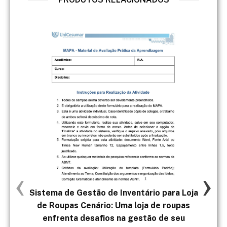
‹
›
Sistema de Gestão de Inventário para Loja
2)
de Roupas Cenário: Uma loja de roupas
f
enfrenta desafios na gestão de seu