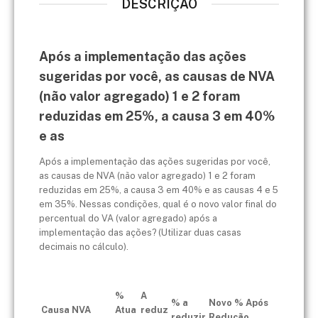
DESCRIÇÃO
Após a implementação das ações
sugeridas por você, as causas de NVA
(não valor agregado) 1 e 2 foram
reduzidas em 25%, a causa 3 em 40%
e as
Após a implementação das ações sugeridas por você,
as causas de NVA (não valor agregado) 1 e 2 foram
reduzidas em 25%, a causa 3 em 40% e as causas 4 e 5
em 35%. Nessas condições, qual é o novo valor final do
percentual do VA (valor agregado) após a
implementação das ações? (Utilizar duas casas
decimais no cálculo).
%
A
% a
Novo % Após
Causa NVA
Atua
reduz
reduzir
Redução