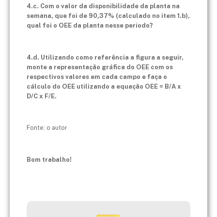
4.c. Com o valor da disponibilidade da planta na
semana, que foi de 90,37% (calculado no item 1.b),
qual foi o OEE da planta nesse período?
4.d. Utilizando como referência a figura a seguir,
monte a representação gráfica do OEE com os
respectivos valores em cada campo e faça o
cálculo do OEE utilizando a equação OEE = B/A x
D/C x F/E.
Fonte: o autor
Bom trabalho!