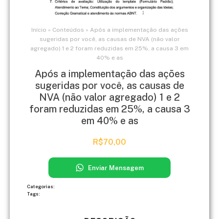
Início
»
Conteúdos
»
Após a implementação das ações
sugeridas por você, as causas de NVA (não valor
agregado) 1 e 2 foram reduzidas em 25%, a causa 3 em
40% e as
Após a implementação das ações
sugeridas por você, as causas de
NVA (não valor agregado) 1 e 2
foram reduzidas em 25%, a causa 3
em 40% e as
R$
70,00
Enviar Mensagem
Categorias:
Tags: