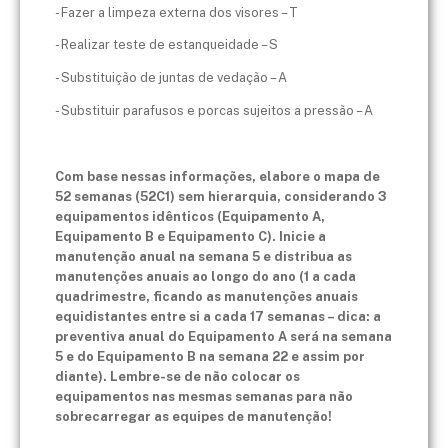
- Fazer a limpeza externa dos visores – T
- Realizar teste de estanqueidade – S
- Substituição de juntas de vedação – A
- Substituir parafusos e porcas sujeitos a pressão – A
Com base nessas informações, elabore o mapa de
52 semanas (52C1) sem hierarquia, considerando 3
equipamentos idênticos (Equipamento A,
Equipamento B e Equipamento C).
Inicie a
manutenção anual na semana 5 e distribua as
manutenções anuais ao longo do ano (1 a cada
quadrimestre, ficando as manutenções anuais
equidistantes entre si a cada 17 semanas – dica: a
preventiva anual do Equipamento A será na semana
5 e do Equipamento B na semana 22 e assim por
diante). Lembre-se de não colocar os
equipamentos nas mesmas semanas para não
sobrecarregar as equipes de manutenção!