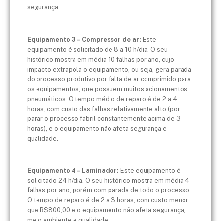
segurança.
Equipamento 3 – Compressor de ar:
Este
equipamento é solicitado de 8 a 10 h/dia. O seu
histórico mostra em média 10 falhas por ano, cujo
impacto extrapola o equipamento, ou seja, gera parada
do processo produtivo por falta de ar comprimido para
os equipamentos, que possuem muitos acionamentos
pneumáticos. O tempo médio de reparo é de 2 a 4
horas, com custo das falhas relativamente alto (por
parar o processo fabril constantemente acima de 3
horas), e o equipamento não afeta segurança e
qualidade.
Equipamento 4 – Laminador:
Este equipamento é
solicitado 24 h/dia. O seu histórico mostra em média 4
falhas por ano, porém com parada de todo o processo.
O tempo de reparo é de 2 a 3 horas, com custo menor
que R$800,00 e o equipamento não afeta segurança,
meio ambiente e qualidade.