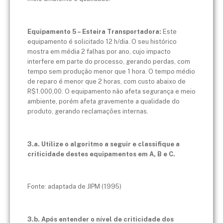
Equipamento 5 – Esteira Transportadora:
Este
equipamento é solicitado 12 h/dia. O seu histórico
mostra em média 2 falhas por ano, cujo impacto
interfere em parte do processo, gerando perdas, com
tempo sem produção menor que 1 hora. O tempo médio
de reparo é menor que 2 horas, com custo abaixo de
R$1.000,00. O equipamento não afeta segurança e meio
ambiente, porém afeta gravemente a qualidade do
produto, gerando reclamações internas.
3.a. Utilize o algoritmo a seguir e classifique a
criticidade destes equipamentos em A, B e C.
Fonte: adaptada de JIPM (1995)
3.b. Após entender o nível de criticidade dos