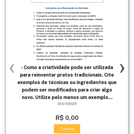
‹
›
- Como a criatividade pode ser utilizada
para reinventar pratos tradicionais. Cite
exemplos de técnicas ou ingredientes que
maq
podem ser modificados para criar algo
novo. Utilize pelo menos um exemplo...
31/07/2025
R$ 0,00
Comprar