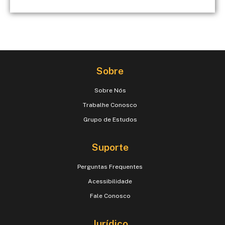
Sobre
Sobre Nós
Trabalhe Conosco
Grupo de Estudos
Suporte
Perguntas Frequentes
Acessibilidade
Fale Conosco
Jurídico