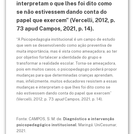
interpretam o que lhes foi dito como
se não estivessem dando conta do
papel que exercem” (Vercelli, 2012, p.
73 apud Campos, 2021, p. 14).
“A Psicopedagogia institucional é um campo de estudo
que vem se desenvolvendo como ação preventiva de
muita importância, mas é vista como ameaçadora, ao ter
por objetivo fortalecer a identidade do grupo e
transformar a realidade escolar. Torna-se ameaçadora,
pois em muitos casos, o psicopedagogo poderá propor
mudanças para que determinadas crianças aprendam,
mas, infelizmente, muitos educadores resistem a essas
mudanças e interpretam o que lhes foi dito como se
não estivessem dando conta do papel que exercem”
(Vercelli, 2012, p. 73
apud
Campos, 2021, p. 14).
Fonte: CAMPOS, S. M. de.
Diagnóstico e intervenção
psicopedagógico institucional
. Maringá: UniCesumar,
2021.