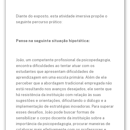
Diante do exposto, esta atividade imersiva propõe o
seguinte percurso prático:
Pense na seguinte situação hipotética:
João, um competente profissional da psicopedagogia,
encontra dificuldades ao tentar atuar com os
estudantes que apresentam dificuldades de
aprendizagem em uma escola primária. Além de ele
perceber que a abordagem tradicional empregada não
está resultando nos avanços desejados, ele sente que
há resistência da instituição com relação às suas
sugestões e orientações, dificultando o diálogo e a
implementação de estratégias inovadoras. Para superar
esses desafios, João pode buscar formas de
sensibilizar o corpo docente da instituição sobre a
importância da psicopedagogia, procurar maneiras de
colaborar mais efetivamente com os professores e