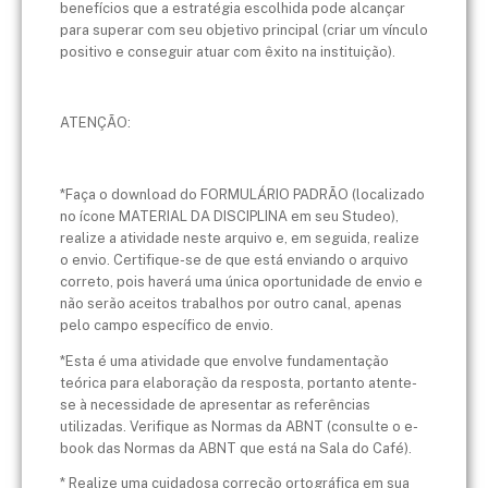
benefícios que a estratégia escolhida pode alcançar
para superar com seu objetivo principal (criar um vínculo
positivo e conseguir atuar com êxito na instituição).
ATENÇÃO:
*Faça o download do FORMULÁRIO PADRÃO (localizado
no ícone MATERIAL DA DISCIPLINA em seu Studeo),
realize a atividade neste arquivo e, em seguida, realize
o envio. Certifique-se de que está enviando o arquivo
correto, pois haverá uma única oportunidade de envio e
não serão aceitos trabalhos por outro canal, apenas
pelo campo específico de envio.
*Esta é uma atividade que envolve fundamentação
teórica para elaboração da resposta, portanto atente-
se à necessidade de apresentar as referências
utilizadas. Verifique as Normas da ABNT (consulte o e-
book das Normas da ABNT que está na Sala do Café).
* Realize uma cuidadosa correção ortográfica em sua