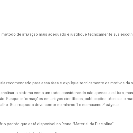
 o método de irrigação mais adequado e
justifique tecnicamente sua escol
ia recomendado para essa área e explique tecnicamente os motivos da s
analisar o sistema como um todo, considerando não apenas a cultura, mas
ão. Busque informações em artigos científicos, publicações técnicas e mat
alho. Sua resposta deve conter no mínimo 1 e no máximo 2 páginas.
lário padrão que está disponível no ícone “Material da Disciplina”.