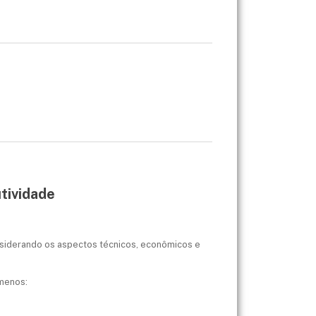
utividade
onsiderando os aspectos técnicos, econômicos e
 menos: