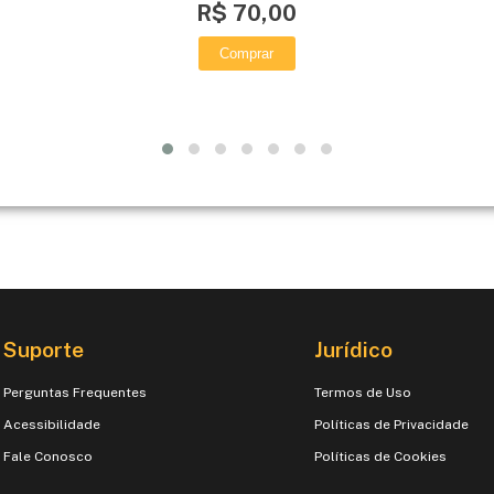
R$ 70,00
Comprar
Suporte
Jurídico
Perguntas Frequentes
Termos de Uso
Acessibilidade
Políticas de Privacidade
Fale Conosco
Políticas de Cookies