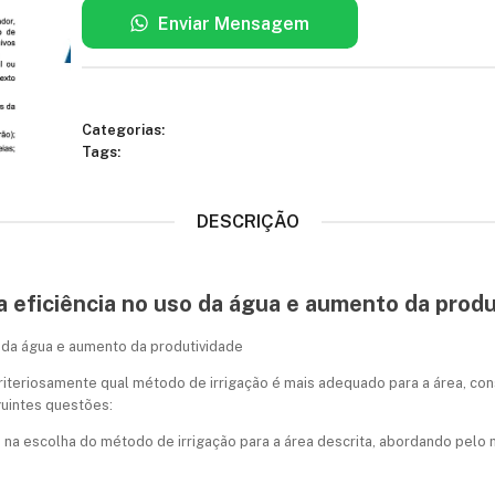
Enviar Mensagem
Categorias:
Tags:
DESCRIÇÃO
 a eficiência no uso da água e aumento da prod
o da água e aumento da produtividade
 criteriosamente qual método de irrigação é mais adequado para a área, c
uintes questões:
na escolha do método de irrigação para a área descrita, abordando pelo