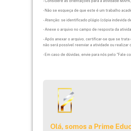
- Considere as orientações para a atividade MAPA,
- Não se esqueça de que este é um trabalho aca
- Atenção: se identificado plágio (cópia indevida 
- Anexe o arquivo no campo de resposta da ativid
- Após anexar o arquivo, certificar-se que se trat
não será possível reenviar a atividade ou realizar
- Em caso de dúvidas, envie para nós pelo "Fale 
Olá, somos a Prime Educ