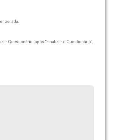
ser zerada.
izar Questionário (após "Finalizar o Questionário",