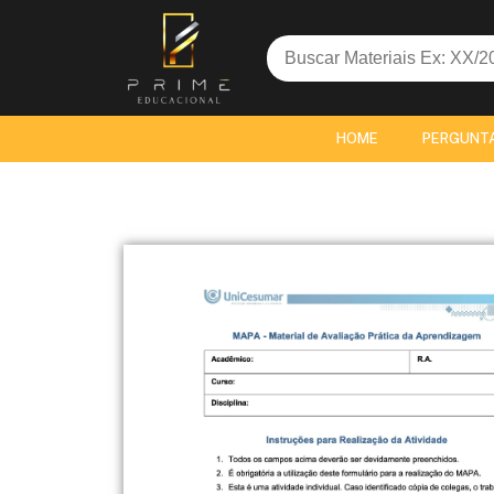
Search
for:
HOME
PERGUNT