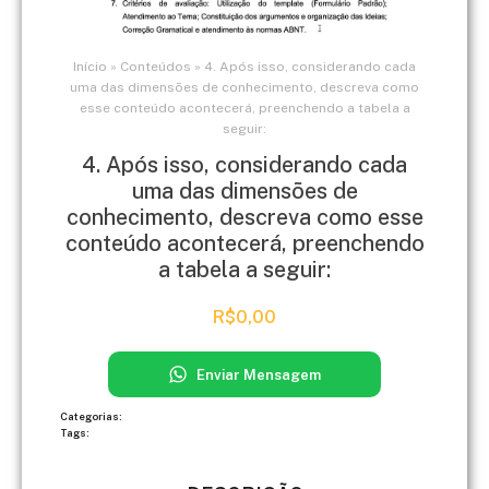
Início
»
Conteúdos
»
4. Após isso, considerando cada
uma das dimensões de conhecimento, descreva como
esse conteúdo acontecerá, preenchendo a tabela a
seguir:
4. Após isso, considerando cada
uma das dimensões de
conhecimento, descreva como esse
conteúdo acontecerá, preenchendo
a tabela a seguir:
R$
0,00
Enviar Mensagem
Categorias:
Tags: