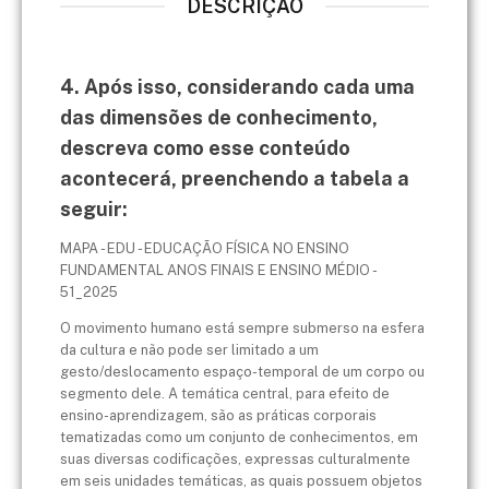
DESCRIÇÃO
4. Após isso, considerando cada uma
das dimensões de conhecimento,
descreva como esse conteúdo
acontecerá, preenchendo a tabela a
seguir:
MAPA - EDU - EDUCAÇÃO FÍSICA NO ENSINO
FUNDAMENTAL ANOS FINAIS E ENSINO MÉDIO -
51_2025
O movimento humano está sempre submerso na esfera
da cultura e não pode ser limitado a um
gesto/deslocamento espaço-temporal de um corpo ou
segmento dele. A temática central, para efeito de
ensino-aprendizagem, são as práticas corporais
tematizadas como um conjunto de conhecimentos, em
suas diversas codificações, expressas culturalmente
em seis unidades temáticas, as quais possuem objetos