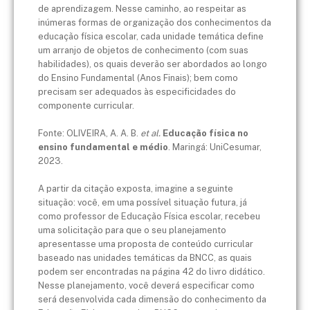
de aprendizagem. Nesse caminho, ao respeitar as
inúmeras formas de organização dos conhecimentos da
educação física escolar, cada unidade temática define
um arranjo de objetos de conhecimento (com suas
habilidades), os quais deverão ser abordados ao longo
do Ensino Fundamental (Anos Finais); bem como
precisam ser adequados às especificidades do
componente curricular.
Fonte: OLIVEIRA, A. A. B.
et al.
Educação física no
ensino fundamental e médio
. Maringá: UniCesumar,
2023.
A partir da citação exposta, imagine a seguinte
situação: você, em uma possível situação futura, já
como professor de Educação Física escolar, recebeu
uma solicitação para que o seu planejamento
apresentasse uma proposta de conteúdo curricular
baseado nas unidades temáticas da BNCC, as quais
podem ser encontradas na página 42 do livro didático.
Nesse planejamento, você deverá especificar como
será desenvolvida cada dimensão do conhecimento da