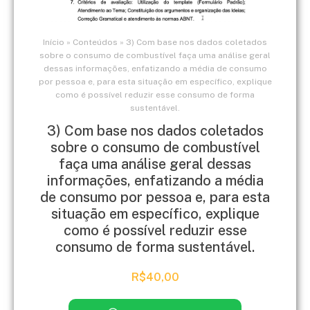
Início
»
Conteúdos
»
3) Com base nos dados coletados
sobre o consumo de combustível faça uma análise geral
dessas informações, enfatizando a média de consumo
por pessoa e, para esta situação em específico, explique
como é possível reduzir esse consumo de forma
sustentável.
3) Com base nos dados coletados
sobre o consumo de combustível
faça uma análise geral dessas
informações, enfatizando a média
de consumo por pessoa e, para esta
situação em específico, explique
como é possível reduzir esse
consumo de forma sustentável.
R$
40,00