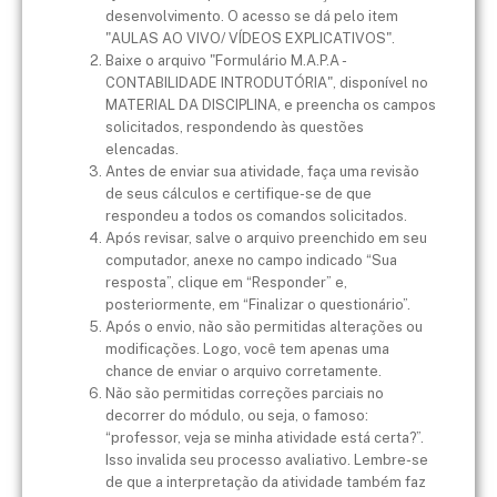
desenvolvimento. O acesso se dá pelo item
"AULAS AO VIVO/ VÍDEOS EXPLICATIVOS".
Baixe o arquivo "Formulário M.A.P.A -
CONTABILIDADE INTRODUTÓRIA", disponível no
MATERIAL DA DISCIPLINA, e preencha os campos
solicitados, respondendo às questões
elencadas.
Antes de enviar sua atividade, faça uma revisão
de seus cálculos e certifique-se de que
respondeu a todos os comandos solicitados.
Após revisar, salve o arquivo preenchido em seu
computador, anexe no campo indicado “Sua
resposta”, clique em “Responder” e,
posteriormente, em “Finalizar o questionário”.
Após o envio, não são permitidas alterações ou
modificações. Logo, você tem apenas uma
chance de enviar o arquivo corretamente.
Não são permitidas correções parciais no
decorrer do módulo, ou seja, o famoso:
“professor, veja se minha atividade está certa?”.
Isso invalida seu processo avaliativo. Lembre-se
de que a interpretação da atividade também faz