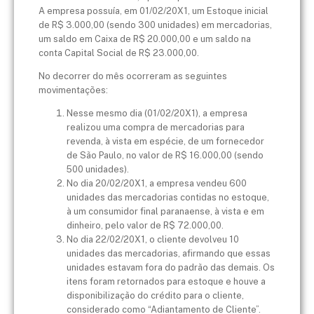
A empresa possuía, em 01/02/20X1, um Estoque inicial
de R$ 3.000,00 (sendo 300 unidades) em mercadorias,
um saldo em Caixa de R$ 20.000,00 e um saldo na
conta Capital Social de R$ 23.000,00.
No decorrer do mês ocorreram as seguintes
movimentações:
Nesse mesmo dia (01/02/20X1), a empresa
realizou uma compra de mercadorias para
revenda, à vista em espécie, de um fornecedor
de São Paulo, no valor de R$ 16.000,00 (sendo
500 unidades).
No dia 20/02/20X1, a empresa vendeu 600
unidades das mercadorias contidas no estoque,
à um consumidor final paranaense, à vista e em
dinheiro, pelo valor de R$ 72.000,00.
No dia 22/02/20X1, o cliente devolveu 10
unidades das mercadorias, afirmando que essas
unidades estavam fora do padrão das demais. Os
itens foram retornados para estoque e houve a
disponibilização do crédito para o cliente,
considerado como “Adiantamento de Cliente”.