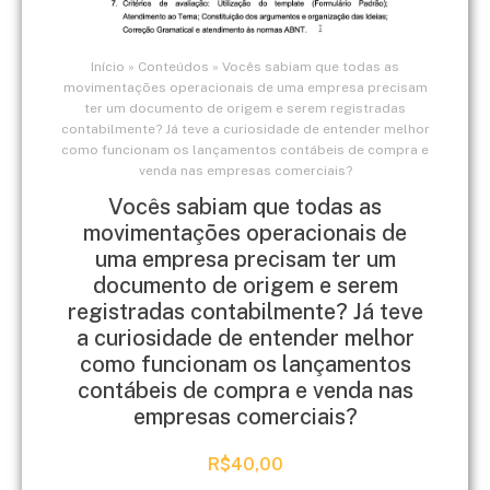
Início
»
Conteúdos
»
Vocês sabiam que todas as
movimentações operacionais de uma empresa precisam
ter um documento de origem e serem registradas
contabilmente? Já teve a curiosidade de entender melhor
como funcionam os lançamentos contábeis de compra e
venda nas empresas comerciais?
Vocês sabiam que todas as
movimentações operacionais de
uma empresa precisam ter um
documento de origem e serem
registradas contabilmente? Já teve
a curiosidade de entender melhor
como funcionam os lançamentos
contábeis de compra e venda nas
empresas comerciais?
R$
40,00