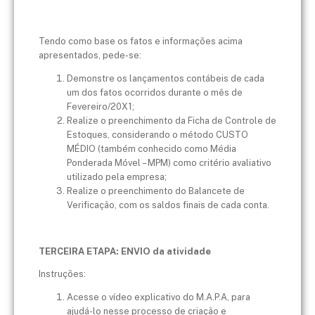
Tendo como base os fatos e informações acima
apresentados, pede-se:
Demonstre os lançamentos contábeis de cada
um dos fatos ocorridos durante o mês de
Fevereiro/20X1;
Realize o preenchimento da Ficha de Controle de
Estoques, considerando o método CUSTO
MÉDIO (também conhecido como Média
Ponderada Móvel – MPM) como critério avaliativo
utilizado pela empresa;
Realize o preenchimento do Balancete de
Verificação, com os saldos finais de cada conta.
TERCEIRA ETAPA: ENVIO da atividade
Instruções:
Acesse o vídeo explicativo do M.A.P.A, para
ajudá-lo nesse processo de criação e