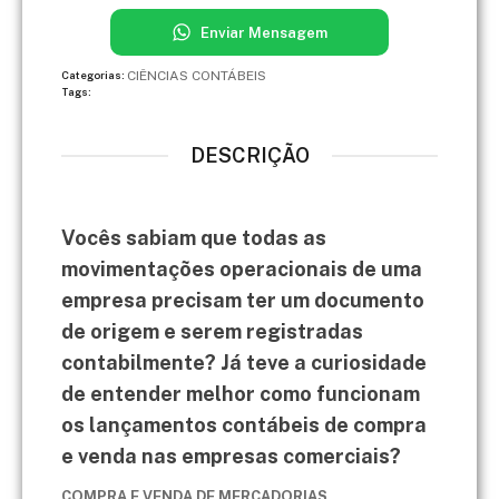
Enviar Mensagem
CIÊNCIAS CONTÁBEIS
Categorias:
Tags:
DESCRIÇÃO
Vocês sabiam que todas as
movimentações operacionais de uma
empresa precisam ter um documento
de origem e serem registradas
contabilmente? Já teve a curiosidade
de entender melhor como funcionam
os lançamentos contábeis de compra
e venda nas empresas comerciais?
COMPRA E VENDA DE MERCADORIAS