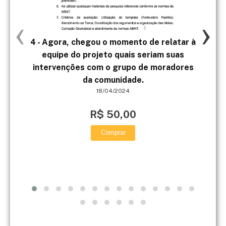
‹
›
4 - Agora, chegou o momento de relatar à
Com
equipe do projeto quais seriam suas
intervenções com o grupo de moradores
sign
da comunidade.
18/04/2024
R$ 50,00
Comprar