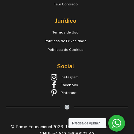
Fale Conosco
Jurídico
Termos de Uso
Políticas de Privacidade
Políticas de Cookies
Social
Instagram
Facebook
Pinterest
Precisa de Ajuda?
© Prime Educacional2026 .Todos os Direitos Reservados.
CNPJ: 54.812.460/0001-43