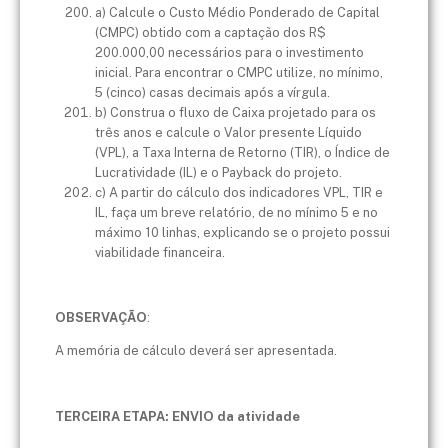
a) Calcule o Custo Médio Ponderado de Capital
(CMPC) obtido com a captação dos R$
200.000,00 necessários para o investimento
inicial. Para encontrar o CMPC utilize, no mínimo,
5 (cinco) casas decimais após a vírgula.
b) Construa o fluxo de Caixa projetado para os
três anos e calcule o Valor presente Líquido
(VPL), a Taxa Interna de Retorno (TIR), o Índice de
Lucratividade (IL) e o Payback do projeto.
c) A partir do cálculo dos indicadores VPL, TIR e
IL, faça um breve relatório, de no mínimo 5 e no
máximo 10 linhas, explicando se o projeto possui
viabilidade financeira.
OBSERVAÇÃO
:
A memória de cálculo deverá ser apresentada.
TERCEIRA ETAPA: ENVIO da atividade