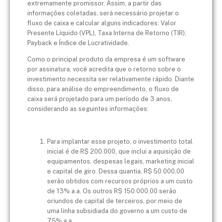
extremamente promissor. Assim, a partir das
informações coletadas, será necessário projetar o
fluxo de caixa e calcular alguns indicadores: Valor
Presente Líquido (VPL), Taxa Interna de Retorno (TIR),
Payback e Índice de Lucratividade.
Como o principal produto da empresa é um software
por assinatura, você acredita que o retorno sobre o
investimento necessita ser relativamente rápido. Diante
disso, para análise do empreendimento, o fluxo de
caixa será projetado para um período de 3 anos,
considerando as seguintes informações:
Para implantar esse projeto, o investimento total
inicial é de R$ 200.000, que inclui a aquisição de
equipamentos, despesas legais, marketing inicial
e capital de giro. Dessa quantia, R$ 50.000,00
serão obtidos com recursos próprios a um custo
de 13% a.a. Os outros R$ 150.000,00 serão
oriundos de capital de terceiros, por meio de
uma linha subsidiada do governo a um custo de
7,5% a.a.