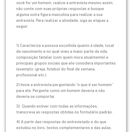
você for um homem, realize a entrevista mesmo assim,
não conte com suas próprias respostas e busque
alguma outra figura masculina para realizar a sua
entrevista. Para realizar a atividade, siga as etapas a
seguir:
​1) Caracterize a pessoa escolhida quanto à idade, local
de nascimento e no qual viveu a maior parte da vida,
composição familiar (com quem mora atualmente) e
principais grupos sociais que ele considera importantes
(exemplo: igreja, futebol do final de semana,
profissional etc.).
2) Inicie a entrevista perguntando “o que é ser homem”
para ele. Pergunte como um homem deveria e não
deveria se comportar.
3) Quando estiver com todas as informações,
transcreva as respostas obtidas no formulário padrão.
4) A partir das respostas do entrevistado e do que
estudou no livro, textos complementares e das aulas,