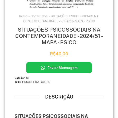
Início
»
Conteúdos
»
SITUAÇÕES PSICOSSOCIAIS NA
CONTEMPORANEIDADE - 2024/51 - MAPA - PSICO
SITUAÇÕES PSICOSSOCIAIS NA
CONTEMPORANEIDADE - 2024/51 -
MAPA - PSICO
R$
40,00
Enviar Mensagem
Categorias:
PSICOPEDAGOGIA
Tags:
DESCRIÇÃO
SITUAÇÕES PSICOSSOCIAIS NA