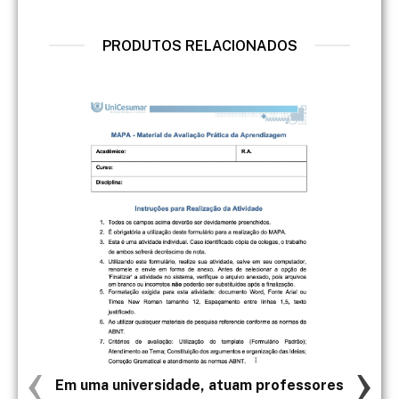
PRODUTOS RELACIONADOS
‹
›
Em uma universidade, atuam professores
- Un