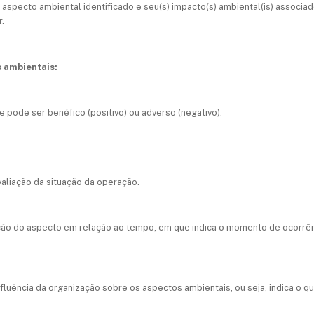
aspecto ambiental identificado e seu(s) impacto(s) ambiental(is) associado
r.
s ambientais:
 pode ser benéfico (positivo) ou adverso (negativo).
valiação da situação da operação.
ação do aspecto em relação ao tempo, em que indica o momento de ocorrên
influência da organização sobre os aspectos ambientais, ou seja, indica o