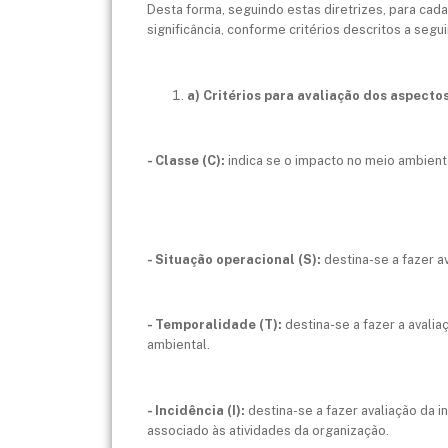
Desta forma, seguindo estas diretrizes, para cada 
significância, conforme critérios descritos a segui
a) Critérios para avaliação dos aspecto
- Classe (C):
indica se o impacto no meio ambiente
- Situação operacional (S):
destina-se a fazer a
- Temporalidade (T):
destina-se a fazer a avali
ambiental.
- Incidência (I):
destina-se a fazer avaliação da 
associado às atividades da organização.