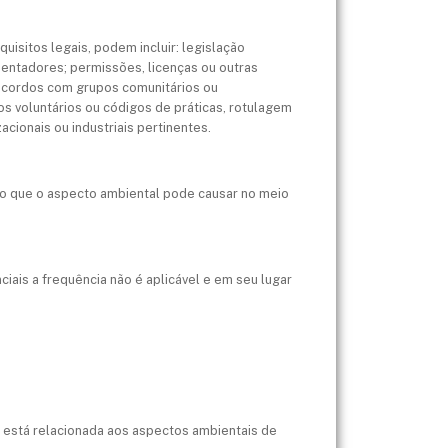
equisitos legais, podem incluir: legislação
amentadores; permissões, licenças ou outras
: acordos com grupos comunitários ou
os voluntários ou códigos de práticas, rotulagem
ionais ou industriais pertinentes.
no que o aspecto ambiental pode causar no meio
ais a frequência não é aplicável e em seu lugar
a está relacionada aos aspectos ambientais de