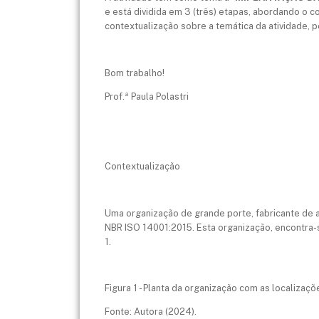
e está dividida em 3 (três) etapas, abordando o 
contextualização sobre a temática da atividade, p
Bom trabalho!
Prof.ª Paula Polastri
Contextualização
Uma organização de grande porte, fabricante de
NBR ISO 14001:2015. Esta organização, encontra-s
1.
Figura 1 - Planta da organização com as localizaç
Fonte: Autora (2024).