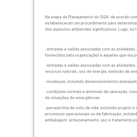
Na etapa de Planejamento do SGA, de acordo com
estabeleceram um procedimento para determinaçã
dos aspectos ambientais significativos. Logo, no
- entradas e saídas associadas com as atividades,
fornecidos pela organização) e aqueles que ela p
- entradas e saídas associadas com as atividades
recursos naturais, uso de energia, emissão de ener
- mudanças, incluindo desenvolvimentos planejado
- condições normais e anormais de operação, cond
de situações de emergências
- perspectiva de ciclo de vida, incluindo projeto
processos operacionais ou de fabricação, incluin
embalagem; armazenamento, uso e tratamento pós-u