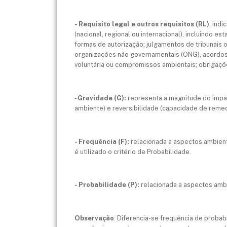
- Requisito legal e outros requisitos (RL)
: indi
(nacional, regional ou internacional), incluindo 
formas de autorização; julgamentos de tribunais o
organizações não governamentais (ONG), acordos c
voluntária ou compromissos ambientais; obrigaçõe
-
Gravidade (G):
representa a magnitude do impa
ambiente) e reversibilidade (capacidade de remed
- Frequência (F):
relacionada a aspectos ambient
é utilizado o critério de Probabilidade.
- Probabilidade (P):
relacionada a aspectos amb
Observação
: Diferencia-se frequência de proba