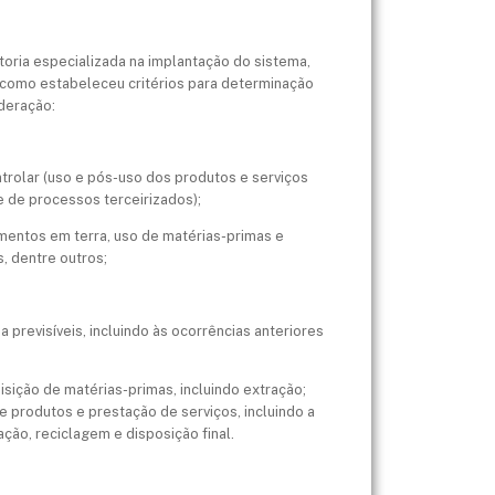
ria especializada na implantação do sistema,
como estabeleceu critérios para determinação
ideração:
ntrolar (uso e pós-uso dos produtos e serviços
e de processos terceirizados);
amentos em terra, uso de matérias-primas e
s, dentre outros;
previsíveis, incluindo às ocorrências anteriores
isição de matérias-primas, incluindo extração;
 produtos e prestação de serviços, incluindo a
ão, reciclagem e disposição final.