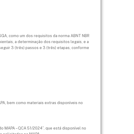
o SGA, como um dos requisitos da norma ABNT NBR
entais, a determinação dos requisitos legais, e a
eguir 3 (três) passos e 3 (três) etapas, conforme
PA, bem como materiais extras disponíveis no
o do MAPA – QCA 51/2024”, que está disponível no