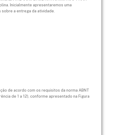
iplina. Inicialmente apresentaremos uma
 sobre a entrega da atividade.
ação de acordo com os requisitos da norma ABNT
rência de 1 a 12), conforme apresentado na Figura