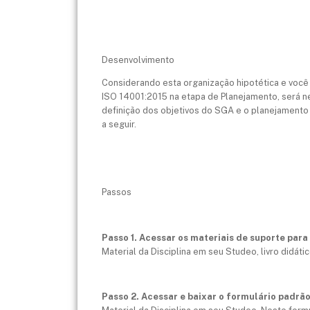
Desenvolvimento
Considerando esta organização hipotética e voc
ISO 14001:2015 na etapa de Planejamento, será nec
definição dos objetivos do SGA e o planejamento p
a seguir.
Passos
Passo 1. Acessar os materiais de suporte pa
Material da Disciplina em seu Studeo, livro didátic
Passo 2. Acessar e baixar o formulário padrã