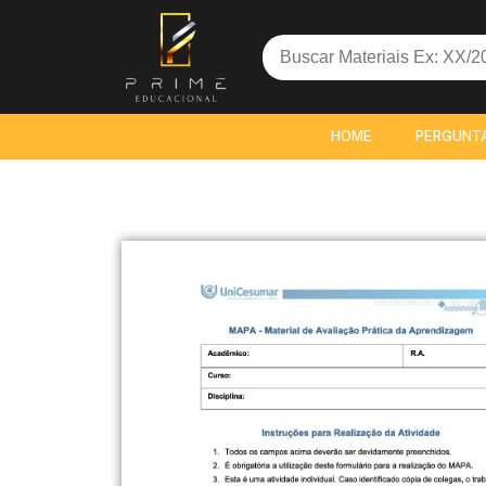
Search
for:
HOME
PERGUNT