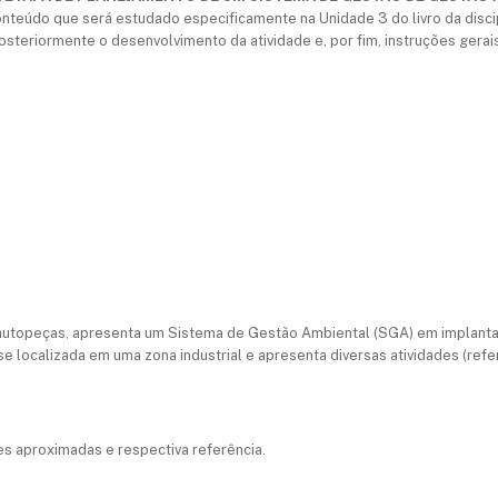
conteúdo que será estudado especificamente na Unidade 3 do livro da disc
osteriormente o desenvolvimento da atividade e, por fim, instruções gerais
 autopeças, apresenta um Sistema de Gestão Ambiental (SGA) em implant
e localizada em uma zona industrial e apresenta diversas atividades (refe
ões aproximadas e respectiva referência.