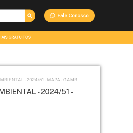
Search Button
Fale Conosco
IAIS GRATUITOS
BIENTAL - 2024/51 - MAPA - GAMB
BIENTAL - 2024/51 -