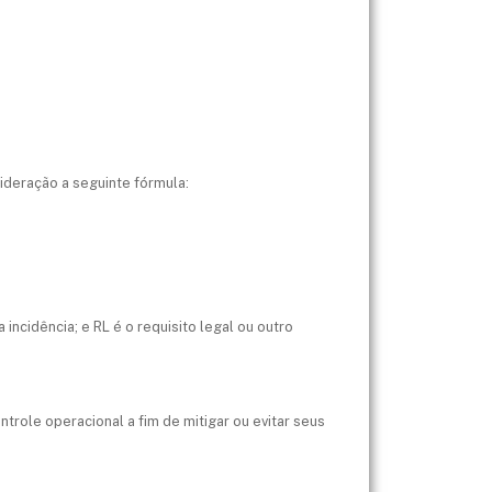
sideração a seguinte fórmula:
 incidência; e RL é o requisito legal ou outro
trole operacional a fim de mitigar ou evitar seus