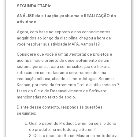
SEGUNDA ETAPA:
ANÁLISE da situação-problema e REALIZAÇÃO da
atividade
Agora, com base no exposto e nos conhecimentos
adquiridos ao longo da disciplina, chegou a hora de
você resolver sua atividade MAPA. Vamos lá?!
Considere que você é um(a) gestor(a) de projetos e
acompanhou o projeto de desenvolvimento de um
sistema gerencial para comercialização de tickets-
refeição em um restaurante universitário de uma
instituição pública, aliando as metodologias Scrum e
Kanban, por meio da ferramenta Trello e utilizando as 7
fases do Ciclo de Desenvolvimento de Software
mencionadas no texto de apoio.
Diante desse contexto, responda às questões
seguintes:
Qual o papel do Product Owner, ou seja, o dono
do produto​, na metodologia Scrum?
2. Qual o papel do Scrum Master na metodologia