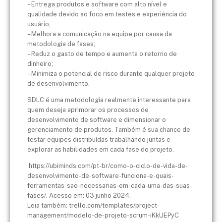
– Entrega produtos e software com alto nível e
qualidade devido ao foco em testes e experiência do
usuário;
– Melhora a comunicação na equipe por causa da
metodologia de fases;
– Reduz o gasto de tempo e aumenta o retorno de
dinheiro;
– Minimiza o potencial de risco durante qualquer projeto
de desenvolvimento.
SDLC é uma metodologia realmente interessante para
quem deseja aprimorar os processos de
desenvolvimento de software e dimensionar o
gerenciamento de produtos. Também é sua chance de
testar equipes distribuídas trabalhando juntas e
explorar as habilidades em cada fase do projeto.
https://ubiminds.com/pt-br/como-o-ciclo-de-vida-de-
desenvolvimento-de-software-funciona-e-quais-
ferramentas-sao-necessarias-em-cada-uma-das-suas-
fases/. Acesso em: 03 junho 2024.
Leia também: trello.com/templates/project-
management/modelo-de-projeto-scrum-iKkUEPyC​