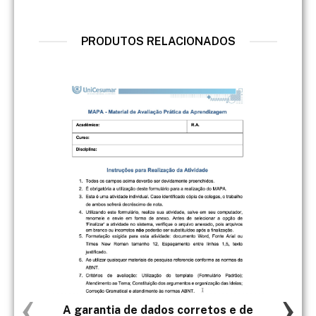
PRODUTOS RELACIONADOS
‹
›
A garantia de dados corretos e de
4.