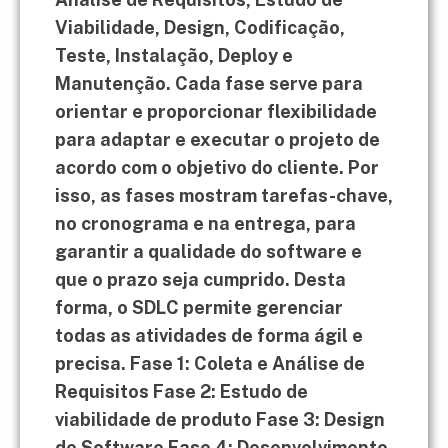
Viabilidade, Design, Codificação,
Teste, Instalação, Deploy e
Manutenção. Cada fase serve para
orientar e proporcionar flexibilidade
para adaptar e executar o projeto de
acordo com o objetivo do cliente. Por
isso, as fases mostram tarefas-chave,
no cronograma e na entrega, para
garantir a qualidade do software e
que o prazo seja cumprido. Desta
forma, o SDLC permite gerenciar
todas as atividades de forma ágil e
precisa. ​Fase 1: Coleta e Análise de
Requisitos ​Fase 2: Estudo de
viabilidade de produto ​Fase 3: Design
de Software ​Fase 4: Desenvolvimento