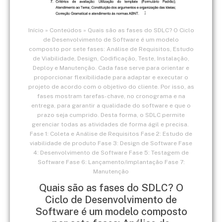
Início
»
Conteúdos
»
Quais são as fases do SDLC? O Ciclo
de Desenvolvimento de Software é um modelo
composto por sete fases: Análise de Requisitos, Estudo
de Viabilidade, Design, Codificação, Teste, Instalação,
Deploy e Manutenção. Cada fase serve para orientar e
proporcionar flexibilidade para adaptar e executar o
projeto de acordo com o objetivo do cliente. Por isso, as
fases mostram tarefas-chave, no cronograma e na
entrega, para garantir a qualidade do software e que o
prazo seja cumprido. Desta forma, o SDLC permite
gerenciar todas as atividades de forma ágil e precisa. ​
Fase 1: Coleta e Análise de Requisitos ​Fase 2: Estudo de
viabilidade de produto ​Fase 3: Design de Software ​Fase
4: Desenvolvimento de Software ​Fase 5: Testagem de
Software ​Fase 6: Lançamento/implantação ​Fase 7:
Manutenção
Quais são as fases do SDLC? O
Ciclo de Desenvolvimento de
Software é um modelo composto