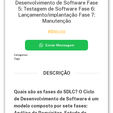
Desenvolvimento de Software ​Fase
5: Testagem de Software ​Fase 6:
Lançamento/implantação ​Fase 7:
Manutenção
R$
60,00
Enviar Mensagem
Categorias:
Tags:
DESCRIÇÃO
Quais são as fases do SDLC? O Ciclo
de Desenvolvimento de Software é um
modelo composto por sete fases:
Análise de Requisitos, Estudo de