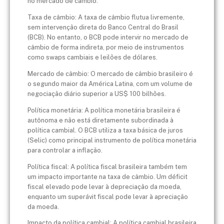
no mercado de câmbio.
Taxa de câmbio: A taxa de câmbio flutua livremente,
sem intervenção direta do Banco Central do Brasil
(BCB). No entanto, o BCB pode intervir no mercado de
câmbio de forma indireta, por meio de instrumentos
como swaps cambiais e leilões de dólares.
Mercado de câmbio: O mercado de câmbio brasileiro é
o segundo maior da América Latina, com um volume de
negociação diário superior a US$ 100 bilhões.
Política monetária: A política monetária brasileira é
autônoma e não está diretamente subordinada à
política cambial. O BCB utiliza a taxa básica de juros
(Selic) como principal instrumento de política monetária
para controlar a inflação.
Política fiscal: A política fiscal brasileira também tem
um impacto importante na taxa de câmbio. Um déficit
fiscal elevado pode levar à depreciação da moeda,
enquanto um superávit fiscal pode levar à apreciação
da moeda.
Impacto da política cambial: A política cambial brasileira