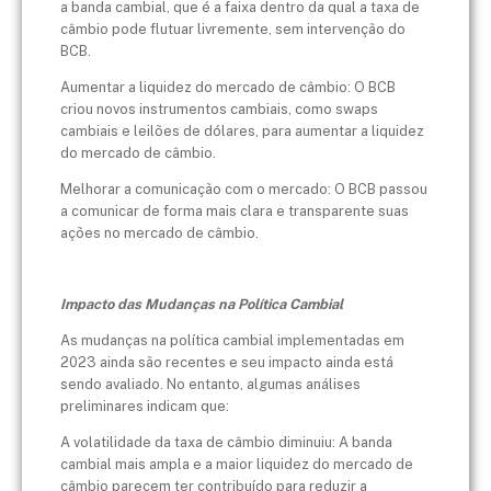
a banda cambial, que é a faixa dentro da qual a taxa de
câmbio pode flutuar livremente, sem intervenção do
BCB.
Aumentar a liquidez do mercado de câmbio: O BCB
criou novos instrumentos cambiais, como swaps
cambiais e leilões de dólares, para aumentar a liquidez
do mercado de câmbio.
Melhorar a comunicação com o mercado: O BCB passou
a comunicar de forma mais clara e transparente suas
ações no mercado de câmbio.
Impacto das Mudanças na Política Cambial
As mudanças na política cambial implementadas em
2023 ainda são recentes e seu impacto ainda está
sendo avaliado. No entanto, algumas análises
preliminares indicam que:
A volatilidade da taxa de câmbio diminuiu: A banda
cambial mais ampla e a maior liquidez do mercado de
câmbio parecem ter contribuído para reduzir a