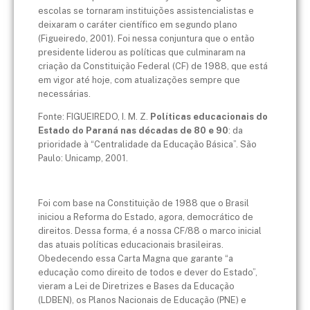
escolas se tornaram instituições assistencialistas e
deixaram o caráter científico em segundo plano
(Figueiredo, 2001). Foi nessa conjuntura que o então
presidente liderou as políticas que culminaram na
criação da Constituição Federal (CF) de 1988, que está
em vigor até hoje, com atualizações sempre que
necessárias.
Fonte: FIGUEIREDO, I. M. Z.
Políticas educacionais do
Estado do Paraná nas décadas de 80 e 90
: da
prioridade à “Centralidade da Educação Básica”. São
Paulo: Unicamp, 2001.
Foi com base na Constituição de 1988 que o Brasil
iniciou a Reforma do Estado, agora, democrático de
direitos. Dessa forma, é a nossa CF/88 o marco inicial
das atuais políticas educacionais brasileiras.
Obedecendo essa Carta Magna que garante “a
educação como direito de todos e dever do Estado”,
vieram a Lei de Diretrizes e Bases da Educação
(LDBEN), os Planos Nacionais de Educação (PNE) e