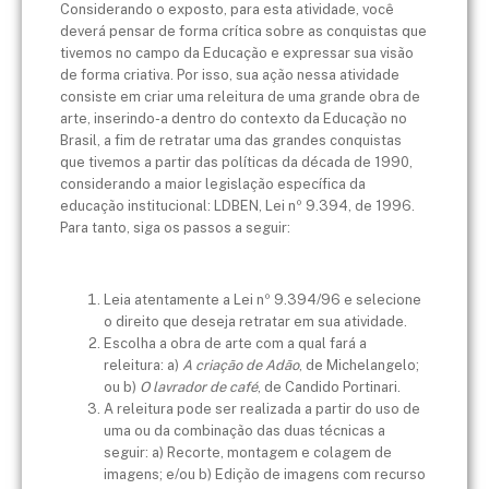
Considerando o exposto, para esta atividade, você
deverá pensar de forma crítica sobre as conquistas que
tivemos no campo da Educação e expressar sua visão
de forma criativa. Por isso, sua ação nessa atividade
consiste em criar uma releitura de uma grande obra de
arte, inserindo-a dentro do contexto da Educação no
Brasil, a fim de retratar uma das grandes conquistas
que tivemos a partir das políticas da década de 1990,
considerando a maior legislação específica da
educação institucional: LDBEN, Lei nº 9.394, de 1996.
Para tanto, siga os passos a seguir:
Leia atentamente a Lei nº 9.394/96 e selecione
o direito que deseja retratar em sua atividade.
Escolha a obra de arte com a qual fará a
releitura: a)
A criação de Adão
, de Michelangelo;
ou b)
O lavrador de café
, de Candido Portinari.
A releitura pode ser realizada a partir do uso de
uma ou da combinação das duas técnicas a
seguir: a) Recorte, montagem e colagem de
imagens; e/ou b) Edição de imagens com recurso