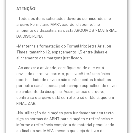
ATENÇÃO!
- Todos os itens solicitados deverão ser inseridos no
arquivo Formulário MAPA padrão, disponível no
ambiente da disciplina, na pasta ARQUIVOS > MATERIAL
DA DISCIPLINA.
- Mantenha a formatação do Formulário: letra Arial ou
Times, tamanho 12, espaçamento 1,5 entre linhas e
alinhamento das margens justificado.
​- Ao anexar a atividade, certifique-se de que está
enviando o arquivo correto, pois você terá uma única
oportunidade de envio e não serão aceitos trabalhos
por outro canal, apenas pelo campo específico de envio
no ambiente da disciplina. Assim, anexe o arquivo,
confira se o arquivo está correto, e só então clique em
FINALIZAR.
- Na utilização de citações para fundamentar seu texto,
siga as normas da ABNT para citações e referências e
informe a referência completa do material pesquisado
ao final do seu MAPA, mesmo que seja do livro da