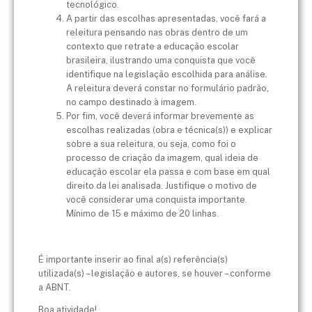
tecnológico.
A partir das escolhas apresentadas, você fará a
releitura pensando nas obras dentro de um
contexto que retrate a educação escolar
brasileira, ilustrando uma conquista que você
identifique na legislação escolhida para análise.
A releitura deverá constar no formulário padrão,
no campo destinado à imagem.
Por fim, você deverá informar brevemente as
escolhas realizadas (obra e técnica(s)) e explicar
sobre a sua releitura, ou seja, como foi o
processo de criação da imagem, qual ideia de
educação escolar ela passa e com base em qual
direito da lei analisada. Justifique o motivo de
você considerar uma conquista importante.
Mínimo de 15 e máximo de 20 linhas.
É importante inserir ao final a(s) referência(s)
utilizada(s) – legislação e autores, se houver – conforme
a ABNT.
Boa atividade!