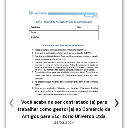
‹
›
Você acaba de ser contratado (a) para
ATI
trabalhar como gestor(a) no Comércio de
Artigos para Escritório Universo Ltda.
26/03/2024