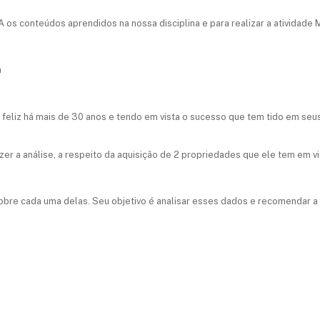
s conteúdos aprendidos na nossa disciplina e para realizar a atividade M
a
e feliz há mais de 30 anos e tendo em vista o sucesso que tem tido em se
zer a análise, a respeito da aquisição de 2 propriedades que ele tem em vis
sobre cada uma delas. Seu objetivo é analisar esses dados e recomendar a