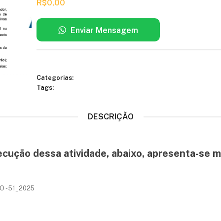
R$
0,00
Enviar Mensagem
Categorias:
Tags:
DESCRIÇÃO
ecução dessa atividade, abaixo, apresenta-se m
 - 51_2025