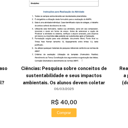
caso
Ciências: Pesquisa sobre conceitos de
Rea
sustentabilidade e seus impactos
a 
l?
ambientais. Os alunos devem coletar
(d
06/03/2025
R$ 40,00
Comprar