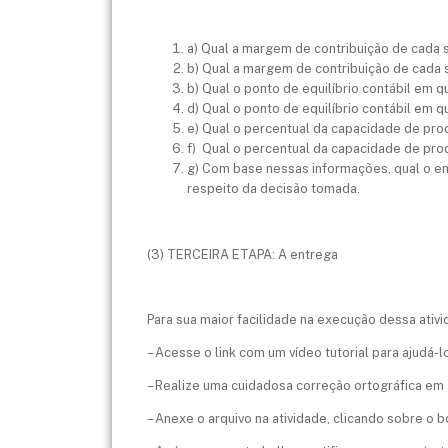
a) Qual a margem de contribuição de cada
b) Qual a margem de contribuição de cada
b) Qual o ponto de equilíbrio contábil em
d) Qual o ponto de equilíbrio contábil em
e) Qual o percentual da capacidade de pr
f) Qual o percentual da capacidade de pr
g) Com base nessas informações, qual o e
respeito da decisão tomada.
(3) TERCEIRA ETAPA: A entrega
Para sua maior facilidade na execução dessa ativi
– Acesse o link com um vídeo tutorial para ajudá
– Realize uma cuidadosa correção ortográfica em s
– Anexe o arquivo na atividade, clicando sobre o b