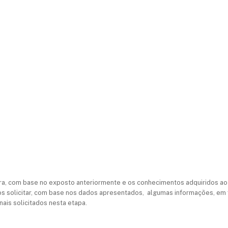
a, com base no exposto anteriormente e os conhecimentos adquiridos ao l
os solicitar, com base nos dados apresentados, algumas informações, em
nais solicitados nesta etapa.