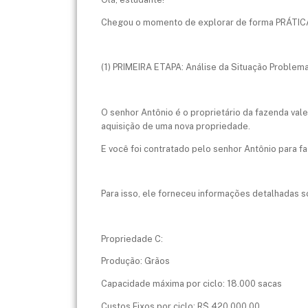
Chegou o momento de explorar de forma PRÁTICA o
(1) PRIMEIRA ETAPA: Análise da Situação Problem
O senhor Antônio é o proprietário da fazenda val
aquisição de uma nova propriedade.
E você foi contratado pelo senhor Antônio para fa
Para isso, ele forneceu informações detalhadas 
Propriedade C:
Produção: Grãos
Capacidade máxima por ciclo: 18.000 sacas
Custos Fixos por ciclo: R$ 420.000,00