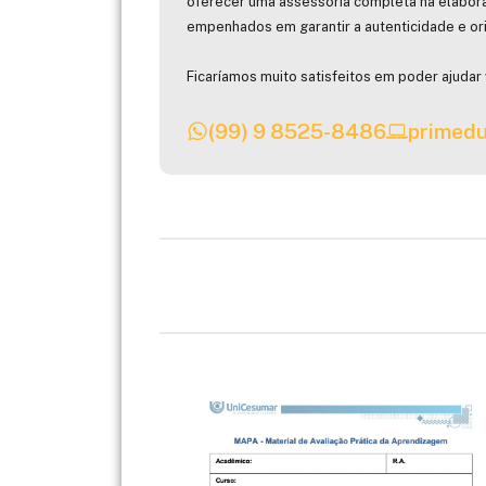
oferecer uma assessoria completa na elabor
empenhados em garantir a autenticidade e ori
Ficaríamos muito satisfeitos em poder ajudar 
(99) 9 8525-8486
primedu