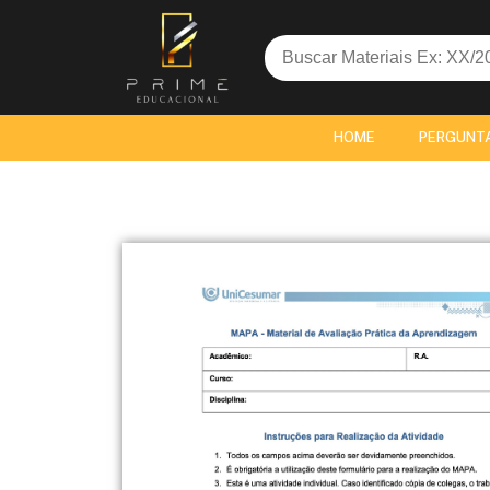
Search
for:
HOME
PERGUNT