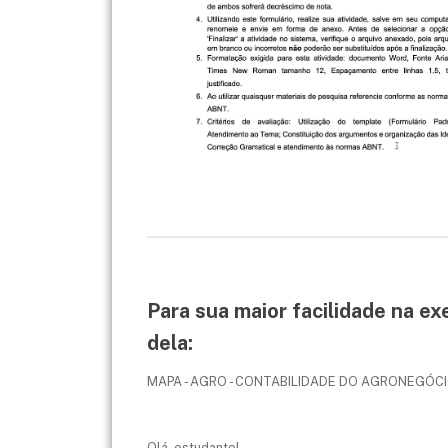
Para sua maior facilidade na ex
dela:
MAPA - AGRO - CONTABILIDADE DO AGRONEGÓCIO
Olá, estudante!