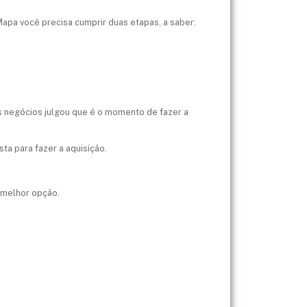
apa você precisa cumprir duas etapas, a saber:
us negócios julgou que é o momento de fazer a
ta para fazer a aquisição.
 melhor opção.