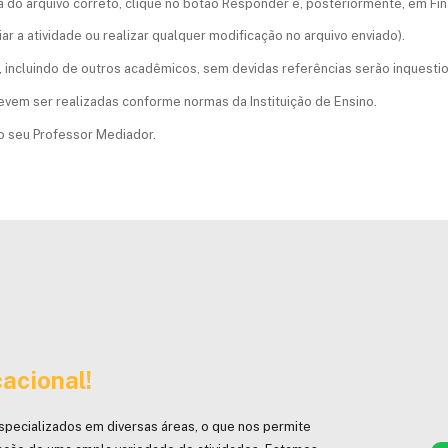
ata do arquivo correto, clique no botão Responder e, posteriormente, em Fin
iar a atividade ou realizar qualquer modificação no arquivo enviado).
, incluindo de outros acadêmicos, sem devidas referências serão inquesti
devem ser realizadas conforme normas da Instituição de Ensino.
 seu Professor Mediador.
acional!
specializados em diversas áreas, o que nos permite