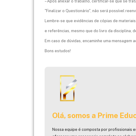
– Após anexar o trabalho, certificar-se que se tr
"Finalizar o Questionário", não será possível reenv
Lembre-se que evidências de cópias de materiais
e referências, mesmo que do livro da disciplina, 
Em caso de dúvidas, encaminhe uma mensagem ao
Bons estudos!
Olá, somos a Prime Educ
Nossa equipe é composta por profissionais e