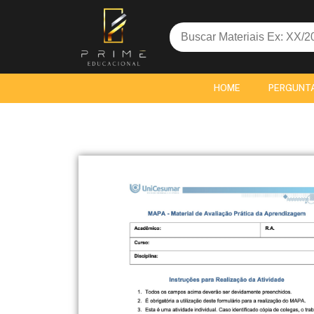
Search
for:
HOME
PERGUNT