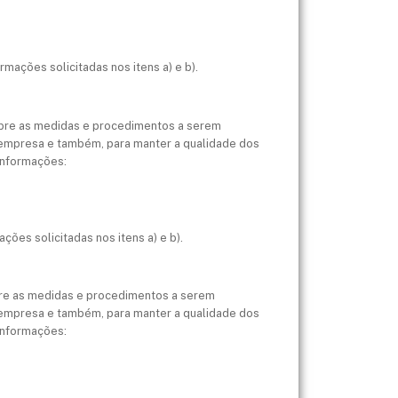
mações solicitadas nos itens a) e b).
obre as medidas e procedimentos a serem
a empresa e também, para manter a qualidade dos
 informações:
ões solicitadas nos itens a) e b).
obre as medidas e procedimentos a serem
a empresa e também, para manter a qualidade dos
 informações: