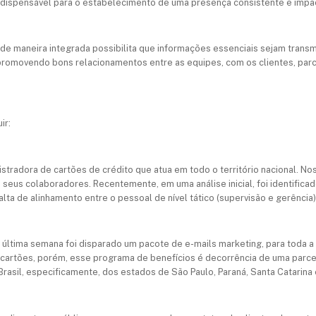
dispensável para o estabelecimento de uma presença consistente e impa
de maneira integrada possibilita que informações essenciais sejam transm
 promovendo bons relacionamentos entre as equipes, com os clientes, parc
ir:
stradora de cartões de crédito que atua em todo o território nacional. 
seus colaboradores. Recentemente, em uma análise inicial, foi identificad
ta de alinhamento entre o pessoal de nível tático (supervisão e gerência)
última semana foi disparado um pacote de e-mails marketing, para toda a 
cartões, porém, esse programa de benefícios é decorrência de uma parcer
rasil, especificamente, dos estados de São Paulo, Paraná, Santa Catarina 