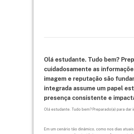
Olá estudante. Tudo bem? Prepar
cuidadosamente as informações 
imagem e reputação são funda
integrada assume um papel est
presença consistente e impac
Olá estudante. Tudo bem? Preparado(a) para dar in
Em um cenário tão dinâmico, como nos dias atuai