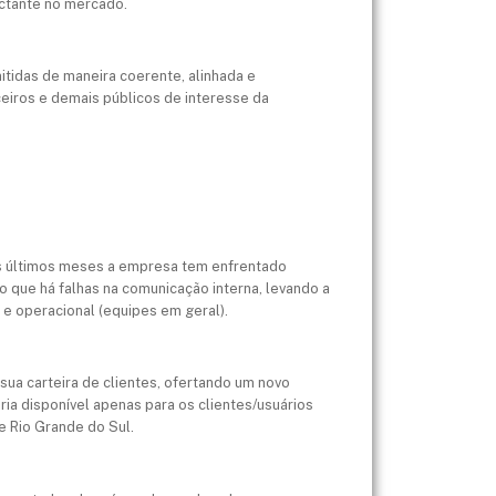
ctante no mercado.
itidas de maneira coerente, alinhada e
eiros e demais públicos de interesse da
Nos últimos meses a empresa tem enfrentado
o que há falhas na comunicação interna, levando a
 e operacional (equipes em geral).
sua carteira de clientes, ofertando um novo
ia disponível apenas para os clientes/usuários
e Rio Grande do Sul.