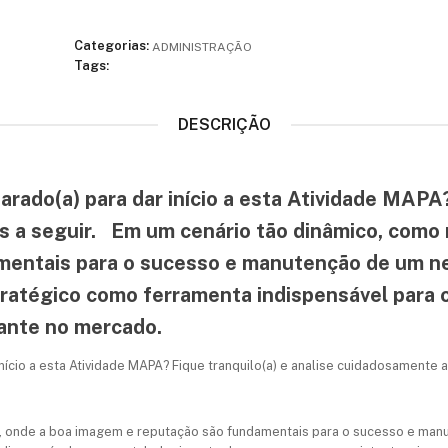
Categorias:
ADMINISTRAÇÃO
Tags:
DESCRIÇÃO
ado(a) para dar início a esta Atividade MAPA? 
a seguir. Em um cenário tão dinâmico, como n
mentais para o sucesso e manutenção de um n
ratégico como ferramenta indispensável para 
tante no mercado.
ício a esta Atividade MAPA? Fique tranquilo(a) e analise cuidadosamente a
s, onde a boa imagem e reputação são fundamentais para o sucesso e man