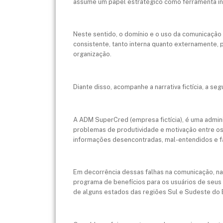
assume um papel estratégico como ferramenta in
Neste sentido, o domínio e o uso da comunicação 
consistente, tanto interna quanto externamente,
organização.
Diante disso, acompanhe a narrativa fictícia, a segu
A ADM SuperCred (empresa fictícia), é uma admini
problemas de produtividade e motivação entre os 
informações desencontradas, mal-entendidos e fal
Em decorrência dessas falhas na comunicação, na 
programa de benefícios para os usuários de seus 
de alguns estados das regiões Sul e Sudeste do B