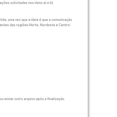
ões solicitadas nos itens a) e b).
tida, uma vez que a ideia é que a comunicação
lientes das regiões Norte, Nordeste e Centro-
u enviar outro arquivo após a finalização.