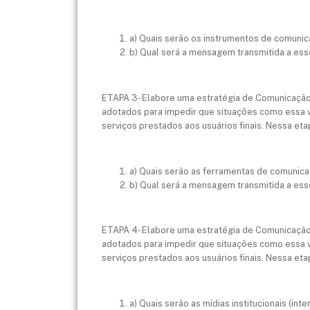
a) Quais serão os instrumentos de comunica
b) Qual será a mensagem transmitida a esse
ETAPA 3- Elabore uma estratégia de Comunicação
adotados para impedir que situações como essa v
serviços prestados aos usuários finais. Nessa et
a) Quais serão as ferramentas de comunica
b) Qual será a mensagem transmitida a esse
ETAPA 4- Elabore uma estratégia de Comunicação 
adotados para impedir que situações como essa v
serviços prestados aos usuários finais. Nessa et
a) Quais serão as mídias institucionais (in