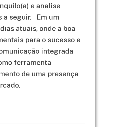
quilo(a) e analise
s a seguir. Em um
dias atuais, onde a boa
entais para o sucesso e
comunicação integrada
omo ferramenta
cimento de uma presença
ercado.