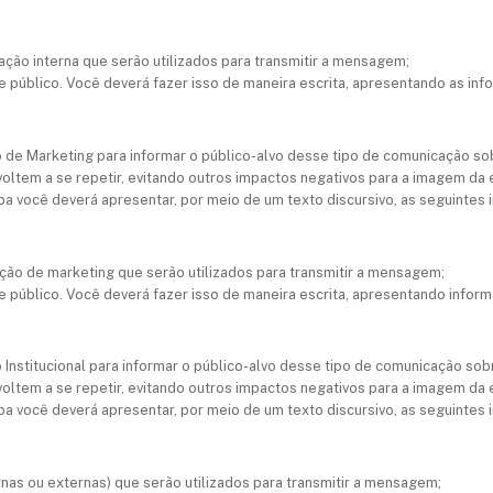
ção interna que serão utilizados para transmitir a mensagem;
 público. Você deverá fazer isso de maneira escrita, apresentando as infor
 de Marketing para informar o público-alvo desse tipo de comunicação s
oltem a se repetir, evitando outros impactos negativos para a imagem d
apa você deverá apresentar, por meio de um texto discursivo, as seguintes
ção de marketing que serão utilizados para transmitir a mensagem;
 público. Você deverá fazer isso de maneira escrita, apresentando informaç
Institucional para informar o público-alvo desse tipo de comunicação s
oltem a se repetir, evitando outros impactos negativos para a imagem d
apa você deverá apresentar, por meio de um texto discursivo, as seguintes
ternas ou externas) que serão utilizados para transmitir a mensagem;