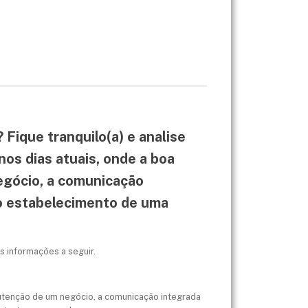
Fique tranquilo(a) e analise
os dias atuais, onde a boa
egócio, a comunicação
o estabelecimento de uma
s informações a seguir.
utenção de um negócio, a comunicação integrada