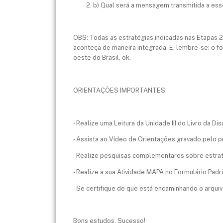
b) Qual será a mensagem transmitida a esse
OBS: Todas as estratégias indicadas nas Etapas 2
aconteça de maneira integrada. E, lembre-se: o f
oeste do Brasil, ok.
ORIENTAÇÕES IMPORTANTES:
- Realize uma Leitura da Unidade III do Livro da Disc
- Assista ao Vídeo de Orientações gravado pelo p
- Realize pesquisas complementares sobre estra
- Realize a sua Atividade MAPA no Formulário Padr
- Se certifique de que está encaminhando o arquivo
Bons estudos. Sucesso!