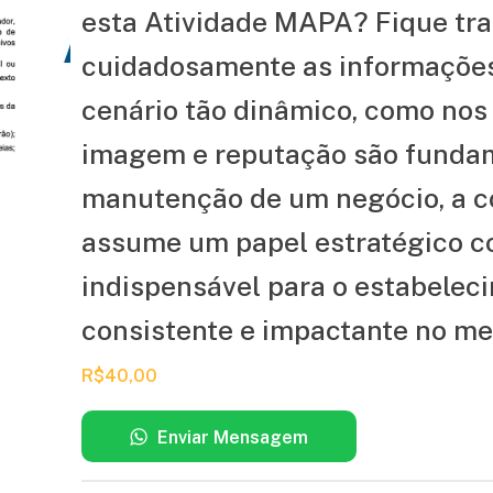
esta Atividade MAPA? Fique tran
cuidadosamente as informaçõe
cenário tão dinâmico, como nos 
imagem e reputação são fundam
manutenção de um negócio, a 
assume um papel estratégico c
indispensável para o estabele
consistente e impactante no m
R$
40,00
Enviar Mensagem