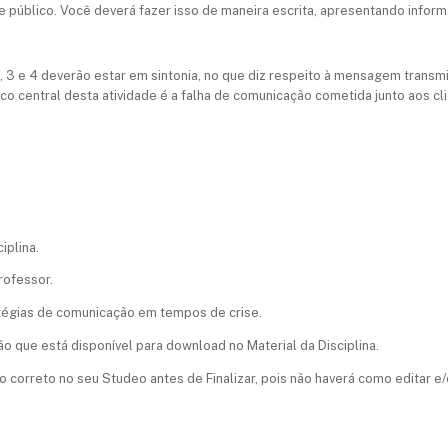
 público. Você deverá fazer isso de maneira escrita, apresentando informaç
, 3 e 4 deverão estar em sintonia, no que diz respeito à mensagem transmi
oco central desta atividade é a falha de comunicação cometida junto aos c
iplina.
rofessor.
tégias de comunicação em tempos de crise.
ão que está disponível para download no Material da Disciplina.
 correto no seu Studeo antes de Finalizar, pois não haverá como editar e/o