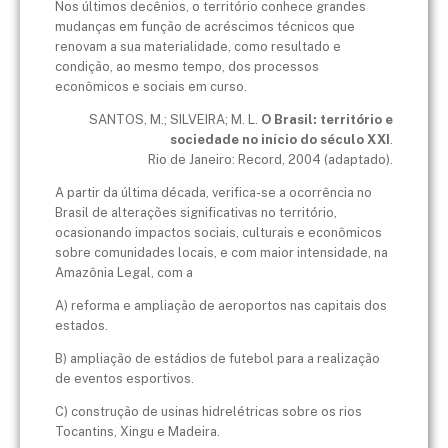
Nos últimos decênios, o território conhece grandes
mudanças em função de acréscimos técnicos que
renovam a sua materialidade, como resultado e
condição, ao mesmo tempo, dos processos
econômicos e sociais em curso.
SANTOS, M.; SILVEIRA; M. L.
O Brasil: território e
sociedade no início do século XXI
.
Rio de Janeiro: Record, 2004 (adaptado).
A partir da última década, verifica-se a ocorrência no
Brasil de alterações significativas no território,
ocasionando impactos sociais, culturais e econômicos
sobre comunidades locais, e com maior intensidade, na
Amazônia Legal, com a
A) reforma e ampliação de aeroportos nas capitais dos
estados.
B) ampliação de estádios de futebol para a realização
de eventos esportivos.
C) construção de usinas hidrelétricas sobre os rios
Tocantins, Xingu e Madeira.