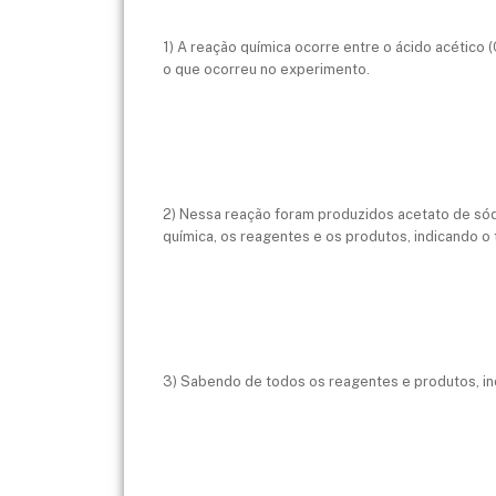
1) A reação química ocorre entre o ácido acético
o que ocorreu no experimento.
2) Nessa reação foram produzidos acetato de sód
química, os reagentes e os produtos, indicando o
3) Sabendo de todos os reagentes e produtos, i