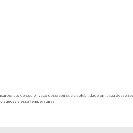
icarbonato de sódio”, você observou que a solubilidade em água desse re
ão aquosa a essa temperatura?