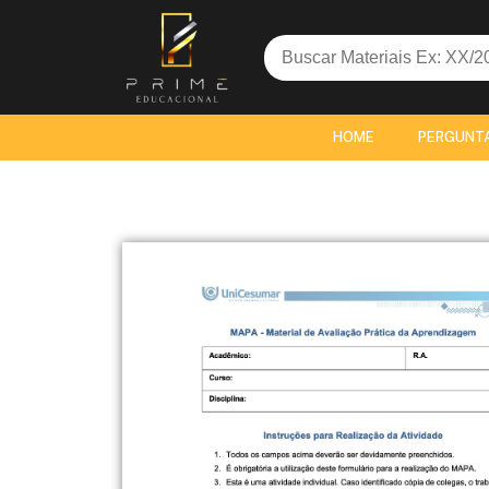
Search
for:
HOME
PERGUNT