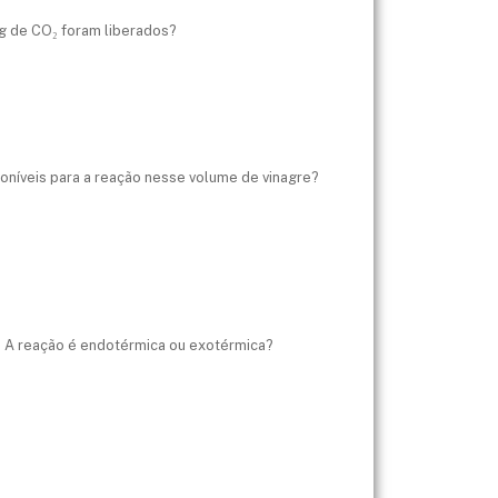
 g de CO₂ foram liberados?
oníveis para a reação nesse volume de vinagre?
o. A reação é endotérmica ou exotérmica?