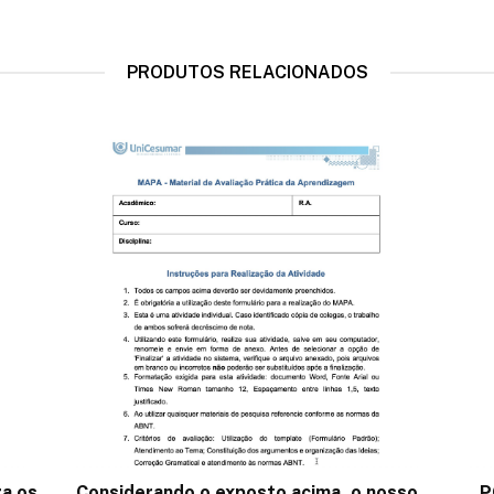
PRODUTOS RELACIONADOS
ra os
Considerando o exposto acima, o nosso
P