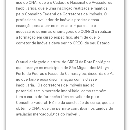
uso do CNAI, que é o Cadastro Nacional de Avaliadores
Imobiliários, que é uma inscrição realizada e mantida
pelo Conselho Federal de Corretores de Imóveis. O
profissional avaliador de imóveis precisa dessa
inscrição para atuar no mercado. E para isso é
necessário seguir as orientações do COFECI e realizar
a formação em curso específico, além de que, o
corretor de imóveis deve ser no CRECI de seu Estado.
O atual delegado distrital do CRECI da Rota Ecológica,
que abrange os municípios de São Miguel dos Milagres,
Porto de Pedras e Passo do Camaragibe, discorda do PL
no que tange essa discriminação com a classe
imobiliária. ``Os corretores de imóveis não só
potencializam o mercado imobiliário, como também
tem o curso de formação técnica, validado pelo
Conselho Federal. E é no da conclusão do curso, que se
obtém o CNAI, que lhe permite contribuir nos laudos de
avaliação mercadológica do imóvel´´.