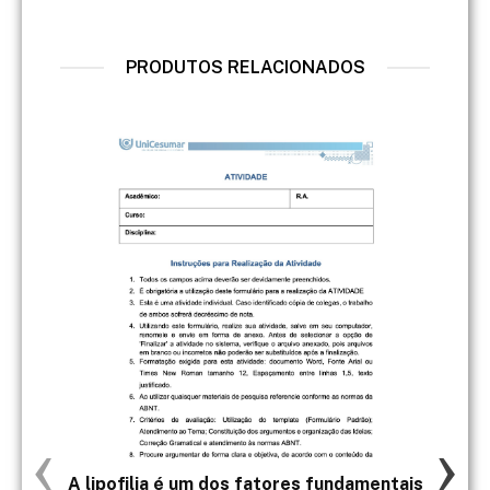
PRODUTOS RELACIONADOS
‹
›
A lipofilia é um dos fatores fundamentais
b) 