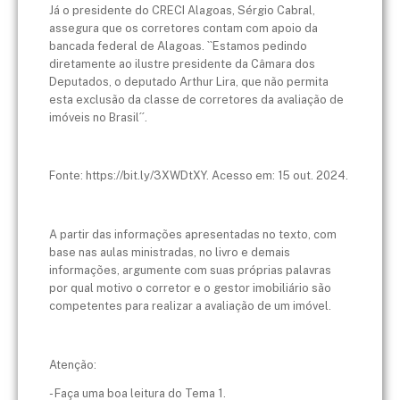
Já o presidente do CRECI Alagoas, Sérgio Cabral,
assegura que os corretores contam com apoio da
bancada federal de Alagoas. ``Estamos pedindo
diretamente ao ilustre presidente da Câmara dos
Deputados, o deputado Arthur Lira, que não permita
esta exclusão da classe de corretores da avaliação de
imóveis no Brasil´´.
Fonte: https://bit.ly/3XWDtXY. Acesso em: 15 out. 2024.
A partir das informações apresentadas no texto, com
base nas aulas ministradas, no livro e demais
informações, argumente com suas próprias palavras
por qual motivo o corretor e o gestor imobiliário são
competentes para realizar a avaliação de um imóvel.
Atenção:
- Faça uma boa leitura do Tema 1.