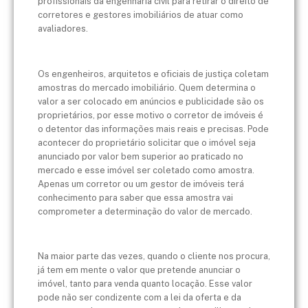
profissionais da engenharia civil para retirar o direito de
corretores e gestores imobiliários de atuar como
avaliadores.
Os engenheiros, arquitetos e oficiais de justiça coletam
amostras do mercado imobiliário. Quem determina o
valor a ser colocado em anúncios e publicidade são os
proprietários, por esse motivo o corretor de imóveis é
o detentor das informações mais reais e precisas. Pode
acontecer do proprietário solicitar que o imóvel seja
anunciado por valor bem superior ao praticado no
mercado e esse imóvel ser coletado como amostra.
Apenas um corretor ou um gestor de imóveis terá
conhecimento para saber que essa amostra vai
comprometer a determinação do valor de mercado.
Na maior parte das vezes, quando o cliente nos procura,
já tem em mente o valor que pretende anunciar o
imóvel, tanto para venda quanto locação. Esse valor
pode não ser condizente com a lei da oferta e da