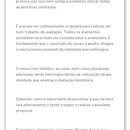
procura, por isso nem sempre podemos utilizar todas
as amostras coletadas.
É preciso ter conhecimento e cautela para realizar um
bom trabalho de avaliação. Todos os elementos
estudados precisam ser considerados e analisados. É
fundamental que o resultado do nosso trabalho chegue
o mais próximo possível da realidade mercadológica.
O nosso livro didático, as aulas, bem como pesquisas
adicionais serão bem importantes na realização dessa
atividade que envolve a Avaliação Imobiliária.
Sabendo como é importante desenvolver a sua carreira,
leia atentamente o texto a seguir e realize a atividade
proposta.
Corretores alagoanos são contra Projeto de Lei que