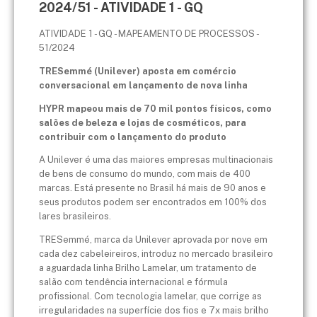
2024/51 - ATIVIDADE 1 - GQ
ATIVIDADE 1 - GQ - MAPEAMENTO DE PROCESSOS -
51/2024
TRESemmé (Unilever) aposta em comércio
conversacional em lançamento de nova linha
HYPR mapeou mais de 70 mil pontos físicos, como
salões de beleza e lojas de cosméticos, para
contribuir com o lançamento do produto
A Unilever é uma das maiores empresas multinacionais
de bens de consumo do mundo, com mais de 400
marcas. Está presente no Brasil há mais de 90 anos e
seus produtos podem ser encontrados em 100% dos
lares brasileiros.
TRESemmé, marca da Unilever aprovada por nove em
cada dez cabeleireiros, introduz no mercado brasileiro
a aguardada linha Brilho Lamelar, um tratamento de
salão com tendência internacional e fórmula
profissional. Com tecnologia lamelar, que corrige as
irregularidades na superfície dos fios e 7x mais brilho