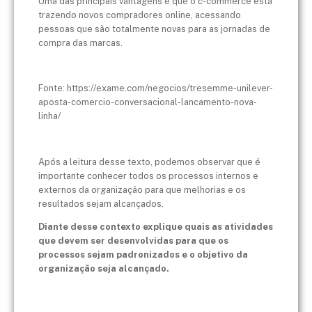
Uma das principais vantagens é que o c-commerce está
trazendo novos compradores online, acessando
pessoas que são totalmente novas para as jornadas de
compra das marcas.
Fonte: https://exame.com/negocios/tresemme-unilever-
aposta-comercio-conversacional-lancamento-nova-
linha/
Após a leitura desse texto, podemos observar que é
importante conhecer todos os processos internos e
externos da organização para que melhorias e os
resultados sejam alcançados.
Diante desse contexto explique quais as atividades
que devem ser desenvolvidas para que os
processos sejam padronizados e o objetivo da
organização seja alcançado.