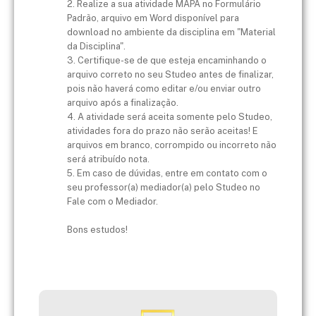
2. Realize a sua atividade MAPA no Formulário
Padrão, arquivo em Word disponível para
download no ambiente da disciplina em "Material
da Disciplina".
3. Certifique-se de que esteja encaminhando o
arquivo correto no seu Studeo antes de finalizar,
pois não haverá como editar e/ou enviar outro
arquivo após a finalização.
4. A atividade será aceita somente pelo Studeo,
atividades fora do prazo não serão aceitas! E
arquivos em branco, corrompido ou incorreto não
será atribuído nota.
5. Em caso de dúvidas, entre em contato com o
seu professor(a) mediador(a) pelo Studeo no
Fale com o Mediador.
Bons estudos!