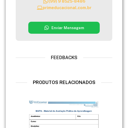
(99) 9 8525-8486
primeducacional.com.br
Enviar Mensagem
FEEDBACKS
PRODUTOS RELACIONADOS