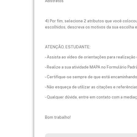
Abstratos
4) Por fim, selecione 2 atributos que você coloc
escolhidos, descreva os motivos da sua escolha
ATENÇÃO, ESTUDANTE:
- Assista ao vídeo de orientações para realização 
- Realize a sua atividade MAPA no Formulário Padr
- Certifique-se sempre de que está encaminhando o
- Não esqueça de utilizar as citações e referênci
- Qualquer dúvida, entre em contato com a mediaç
Bom trabalho!