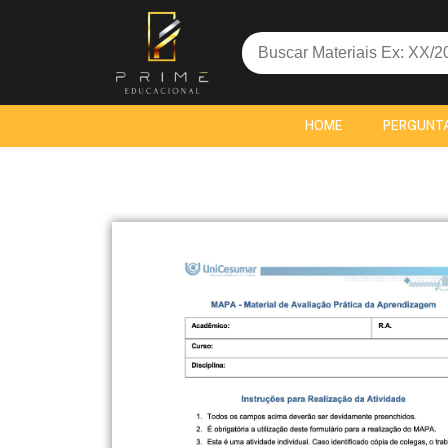
Search
for:
HOME
PERGUNT