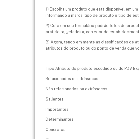
1) Escolha um produto que está disponível em um p
informando a marca, tipo de produto e tipo de es
2) Cole em seu formulário padrão fotos do produ
prateleira, geladeira, corredor do estabelecimento
3) Agora, tendo em mente as classificações de at
atributos do produto ou do ponto de venda que vo
Tipo Atributo do produto escolhido ou do PDV Ex
Relacionados ou intrínsecos
Não relacionados ou extrínsecos
Salientes
Importantes
Determinantes
Concretos