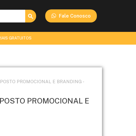
Search Button
Fale Conosco
IAIS GRATUITOS
MPOSTO PROMOCIONAL E BRANDING -
OMPOSTO PROMOCIONAL E