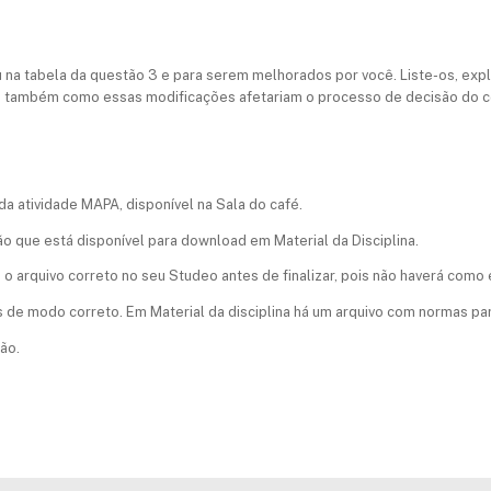
ou na tabela da questão 3 e para serem melhorados por você. Liste-os, ex
 e também como essas modificações afetariam o processo de decisão do 
da atividade MAPA, disponível na Sala do café.
ão que está disponível para download em Material da Disciplina.
 arquivo correto no seu Studeo antes de finalizar, pois não haverá como ed
as de modo correto. Em Material da disciplina há um arquivo com normas par
ão.