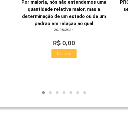
-
Por maioria, nós não entendemos uma
PR
quantidade relativa maior, mas a
s
determinação de um estado ou de um
padrão em relação ao qual
20/08/2024
R$ 0,00
Comprar