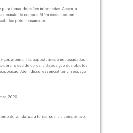
m para tomar decisões informadas. Assim, a
e a decisão de compra. Além disso, podem
rcebidos pelo consumidor.
serviços atendam às expectativas e necessidades
siderar o uso de cores, a disposição dos objetos
m exposição. Além disso, essencial ter um espaço
umar, 2020.
onto de venda, para tornar-se mais competitivo.