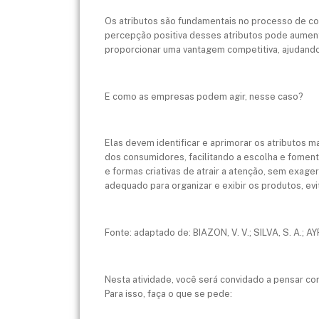
Os atributos são fundamentais no processo de co
percepção positiva desses atributos pode aument
proporcionar uma vantagem competitiva, ajudand
E como as empresas podem agir, nesse caso?
Elas devem identificar e aprimorar os atributos 
dos consumidores, facilitando a escolha e foment
e formas criativas de atrair a atenção, sem exag
adequado para organizar e exibir os produtos, e
Fonte: adaptado de: BIAZON, V. V.; SILVA, S. A.;
Nesta atividade, você será convidado a pensar co
Para isso, faça o que se pede: