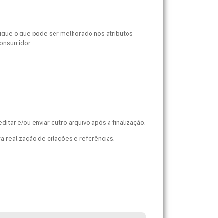
plique o que pode ser melhorado nos atributos
consumidor.
itar e/ou enviar outro arquivo após a finalização.
a realização de citações e referências.