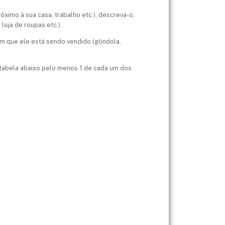
óximo à sua casa, trabalho etc.), descreva-o,
oja de roupas etc.).
m que ele está sendo vendido (gôndola,
a tabela abaixo pelo menos 1 de cada um dos