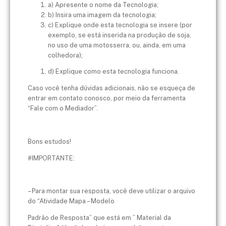
a) Apresente o nome da Tecnologia;
b) Insira uma imagem da tecnologia;
c) Explique onde esta tecnologia se insere (por
exemplo, se está inserida na produção
de soja,
no uso de uma motosserra, ou, ainda, em uma
colhedora);
d) Explique como esta tecnologia funciona.
Caso você tenha dúvidas adicionais, não se esqueça de
entrar em contato conosco,
por meio da ferramenta
“Fale com o Mediador”.
Bons estudos!
#IMPORTANTE:
– Para montar sua resposta, você deve utilizar o arquivo
do “Atividade Mapa – Modelo
Padrão de Resposta” que está em ” Material da