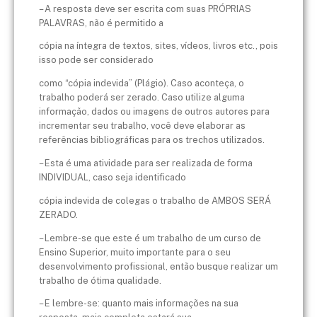
– A resposta deve ser escrita com suas PRÓPRIAS
PALAVRAS, não é permitido a
cópia na íntegra de textos, sites, vídeos, livros etc., pois
isso pode ser considerado
como “cópia indevida” (Plágio). Caso aconteça, o
trabalho poderá ser zerado. Caso
utilize alguma
informação, dados ou imagens de outros autores para
incrementar seu
trabalho, você deve elaborar as
referências bibliográficas para os trechos utilizados.
– Esta é uma atividade para ser realizada de forma
INDIVIDUAL, caso seja identificado
cópia indevida de colegas o trabalho de AMBOS SERÁ
ZERADO.
– Lembre-se que este é um trabalho de um curso de
Ensino Superior, muito importante
para o seu
desenvolvimento profissional, então busque realizar um
trabalho de ótima
qualidade.
– E lembre-se: quanto mais informações na sua