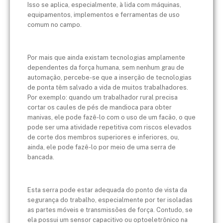
Isso se aplica, especialmente, à lida com máquinas,
equipamentos, implementos e ferramentas de uso
comum no campo.
Por mais que ainda existam tecnologias amplamente
dependentes da força humana, sem nenhum grau de
automação, percebe-se que a inserção de tecnologias
de ponta têm salvado a vida de muitos trabalhadores.
Por exemplo: quando um trabalhador rural precisa
cortar os caules de pés de mandioca para obter
manivas, ele pode fazê-lo com o uso de um facão, o que
pode ser uma atividade repetitiva com riscos elevados
de corte dos membros superiores e inferiores, ou,
ainda, ele pode fazê-lo por meio de uma serra de
bancada.
Esta serra pode estar adequada do ponto de vista da
segurança do trabalho, especialmente por ter isoladas
as partes móveis e transmissões de força. Contudo, se
ela possui um sensor capacitivo ou optoeletrônico na