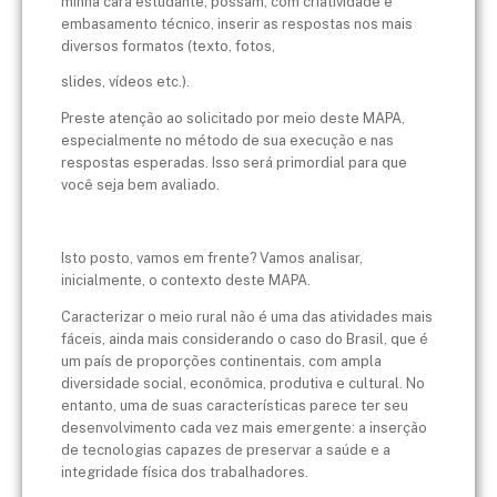
minha cara estudante, possam, com criatividade e
embasamento técnico, inserir as respostas nos mais
diversos formatos (texto, fotos,
slides, vídeos etc.).
Preste atenção ao solicitado por meio deste MAPA,
especialmente no método de sua execução e nas
respostas esperadas. Isso será primordial para que
você seja bem avaliado.
Isto posto, vamos em frente? Vamos analisar,
inicialmente, o contexto deste MAPA.
Caracterizar o meio rural não é uma das atividades mais
fáceis, ainda mais considerando o caso do Brasil, que é
um país de proporções continentais, com ampla
diversidade social, econômica, produtiva e cultural. No
entanto, uma de suas características parece ter seu
desenvolvimento cada vez mais emergente: a inserção
de tecnologias capazes de preservar a saúde e a
integridade física dos trabalhadores.