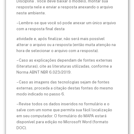
Disciplina”. Você deve baixar o
modelo, montar sua
resposta nele e enviar a resposta anexando o arquivo
neste
ambiente.
– Lembre-se que você só pode anexar um único arquivo
com a resposta final desta
atividade e, após finalizar, não será mais possível
alterar o arquivo ou a resposta
(então muita atenção na
hora de selecionar o arquivo com a resposta).
– Caso as explicações dependam de fontes externas
(literaturas), cite as literaturas
utilizadas, conforme a
Norma ABNT NBR 6.023/2019.
– Caso as imagens das tecnologias sejam de fontes
externas, proceda a citação
destas fontes do mesmo
modo indicado no passo 6.
– Revise todos os dados inseridos no formulário e o
salve com um nome que permita
sua fácil localização
em seu computador. O formulário do MAPA estará
disponível
para edição no Microsoft Word (formato
DOC).