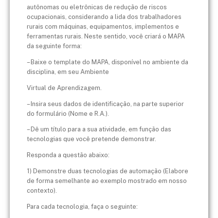
autônomas ou eletrônicas de redução de riscos
ocupacionais, considerando a lida dos
trabalhadores
rurais com máquinas, equipamentos, implementos e
ferramentas
rurais. Neste sentido, você criará o MAPA
da seguinte forma:
– Baixe o template do MAPA, disponível no ambiente da
disciplina, em seu Ambiente
Virtual de Aprendizagem.
– Insira seus dados de identificação, na parte superior
do formulário (Nome e R.A.).
– Dê um título para a sua atividade, em função das
tecnologias que você pretende
demonstrar.
Responda a questão abaixo:
1) Demonstre duas tecnologias de automação (Elabore
de forma semelhante ao
exemplo mostrado em nosso
contexto).
Para cada tecnologia, faça o seguinte: