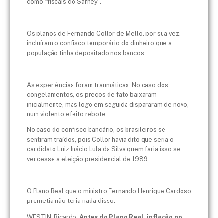
como “fiscais do Sarney”.
Os planos de Fernando Collor de Mello, por sua vez,
incluíram o confisco temporário do dinheiro que a
população tinha depositado nos bancos.
As experiências foram traumáticas. No caso dos
congelamentos, os preços de fato baixaram
inicialmente, mas logo em seguida dispararam de novo,
num violento efeito rebote.
No caso do confisco bancário, os brasileiros se
sentiram traídos, pois Collor havia dito que seria o
candidato Luiz Inácio Lula da Silva quem faria isso se
vencesse a eleição presidencial de 1989.
O Plano Real que o ministro Fernando Henrique Cardoso
prometia não teria nada disso.
WESTIN, Ricardo.
Antes do Plano Real, inflação no