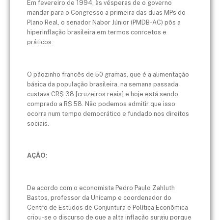
Em fevereiro de 1994, às vésperas de o governo
mandar para o Congresso a primeira das duas MPs do
Plano Real, o senador Nabor Júnior (PMDB-AC) pôs a
hiperinflação brasileira em termos conrcetos e
práticos:
O pãozinho francês de 50 gramas, que é a alimentação
básica da população brasileira, na semana passada
custava CR$ 38 [cruzeiros reais] e hoje está sendo
comprado a R$ 58. Não podemos admitir que isso
ocorra num tempo democrático e fundado nos direitos
sociais.
AÇÃO
:
De acordo com o economista Pedro Paulo Zahluth
Bastos, professor da Unicamp e coordenador do
Centro de Estudos de Conjuntura e Política Econômica
criou-se o discurso de que a alta inflação surgiu porque