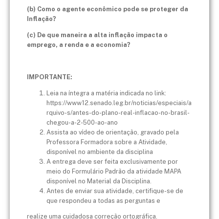
(b) Como o agente econômico pode se proteger da
Inflação?
(c) De que maneira a alta inflação impacta o
emprego, a renda e a economia?
IMPORTANTE:
Leia na íntegra a matéria indicada no link:
https://www12.senado.leg.br/noticias/especiais/a
rquivo-s/antes-do-plano-real-inflacao-no-brasil-
chegou-a-2-500-ao-ano
Assista ao vídeo de orientação, gravado pela
Professora Formadora sobre a Atividade,
disponível no ambiente da disciplina
A entrega deve ser feita exclusivamente por
meio do Formulário Padrão da atividade MAPA
disponível no Material da Disciplina.
Antes de enviar sua atividade, certifique-se de
que respondeu a todas as perguntas e
realize uma cuidadosa correção ortográfica.