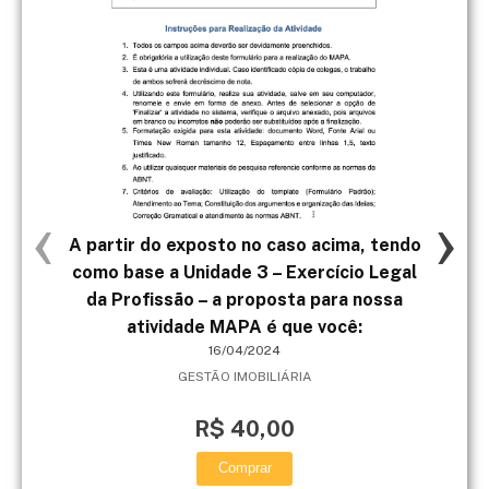
‹
›
A partir do exposto no caso acima, tendo
L
como base a Unidade 3 – Exercício Legal
da Profissão – a proposta para nossa
atividade MAPA é que você:
16/04/2024
GESTÃO IMOBILIÁRIA
R$ 40,00
Comprar