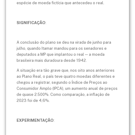
espécie de moeda fictícia que antecedeu o real.
SIGNIFICAÇÃO
:
A conclusão do plano se deu na virada de junho para
julho, quando Itamar mandou para os senadores e
deputados a MP que implantou o real — a moeda
brasileira mais duradoura desde 1942.
A situação era tão grave que, nos oito anos anteriores
ao Plano Real, o país teve quatro moedas diferentes e
chegou a registrar, segundo o Índice de Preços ao
Consumidor Amplo (IPCA), um aumento anual de preços
de quase 2.500%. Como comparação, a inflação de
2023 foi de 4,6%.
EXPERIMENTAÇÃO
: