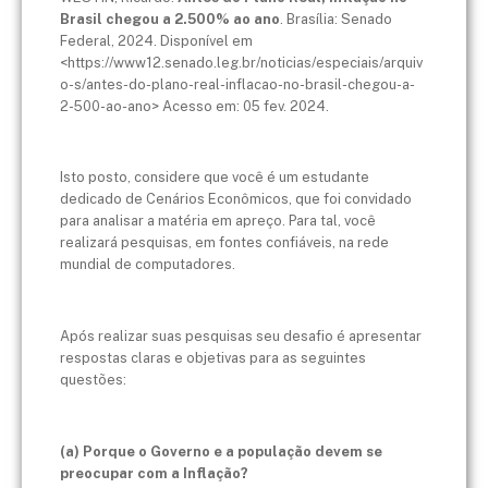
Brasil chegou a 2.500% ao ano
. Brasília: Senado
Federal, 2024. Disponível em
<https://www12.senado.leg.br/noticias/especiais/arquiv
o-s/antes-do-plano-real-inflacao-no-brasil-chegou-a-
2-500-ao-ano> Acesso em: 05 fev. 2024.
Isto posto, considere que você é um estudante
dedicado de Cenários Econômicos, que foi convidado
para analisar a matéria em apreço. Para tal, você
realizará pesquisas, em fontes confiáveis, na rede
mundial de computadores.
Após realizar suas pesquisas seu desafio é apresentar
respostas claras e objetivas para as seguintes
questões:
(a) Porque o Governo e a população devem se
preocupar com a Inflação?