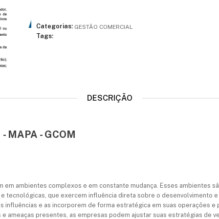
Categorias:
GESTÃO COMERCIAL
Tags:
DESCRIÇÃO
 - MAPA - GCOM
m em ambientes complexos e em constante mudança. Esses ambientes são
is e tecnológicas, que exercem influência direta sobre o desenvolvimento
nfluências e as incorporem de forma estratégica em suas operações e p
s e ameaças presentes, as empresas podem ajustar suas estratégias de ve