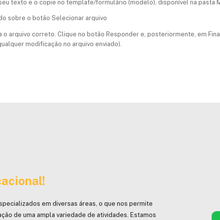
eu texto e o copie no template/formulário (modelo), disponível na pasta Ma
ndo sobre o botão Selecionar arquivo
a o arquivo correto. Clique no botão Responder e, posteriormente, em Final
 qualquer modificação no arquivo enviado).
acional!
specializados em diversas áreas, o que nos permite
ação de uma ampla variedade de atividades. Estamos