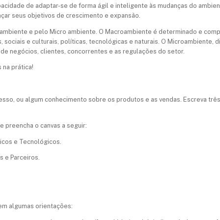
pacidade de adaptar-se de forma ágil e inteligente às mudanças do ambien
çar seus objetivos de crescimento e expansão.
mbiente e pelo Micro ambiente. O Macroambiente é determinado e compo
sociais e culturais, políticas, tecnológicas e naturais. O Microambiente, 
e negócios, clientes, concorrentes e as regulações do setor.
na prática!
esso, ou algum conhecimento sobre os produtos e as vendas. Escreva trê
 preencha o canvas a seguir:
icos e Tecnológicos.
 e Parceiros.
uem algumas orientações: