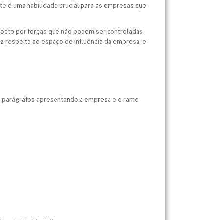
te é uma habilidade crucial para as empresas que
sto por forças que não podem ser controladas
diz respeito ao espaço de influência da empresa, e
s parágrafos apresentando a empresa e o ramo