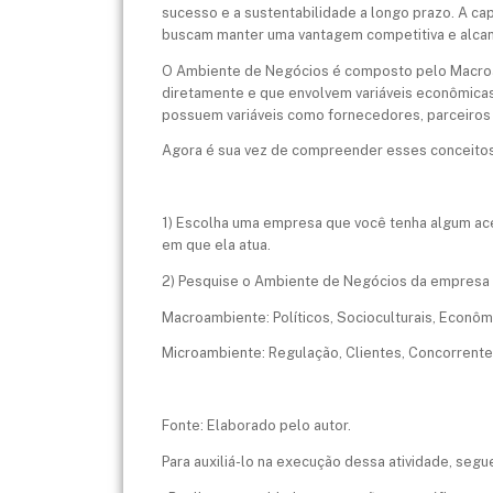
sucesso e a sustentabilidade a longo prazo. A ca
buscam manter uma vantagem competitiva e alcan
O Ambiente de Negócios é composto pelo Macroa
diretamente e que envolvem variáveis econômicas, 
possuem variáveis como fornecedores, parceiros d
Agora é sua vez de compreender esses conceitos 
1) Escolha uma empresa que você tenha algum ac
em que ela atua.
2) Pesquise o Ambiente de Negócios da empresa e
Macroambiente: Políticos, Socioculturais, Econôm
Microambiente: Regulação, Clientes, Concorrentes
Fonte: Elaborado pelo autor.
Para auxiliá-lo na execução dessa atividade, seg