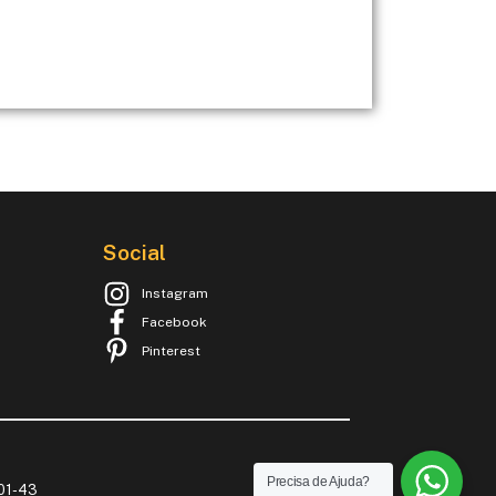
Social
Instagram
Facebook
Pinterest
Precisa de Ajuda?
001-43