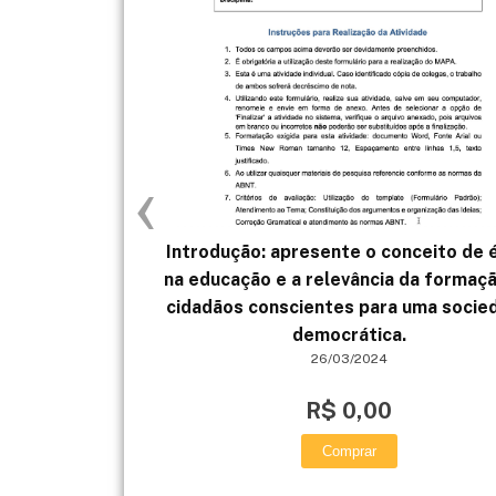
‹
Introdução: apresente o conceito de 
na educação e a relevância da formaç
cidadãos conscientes para uma socie
democrática.
26/03/2024
R$ 0,00
Comprar