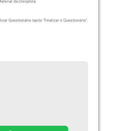
terial da Disciplina.
izar Questionário (após "Finalizar o Questionário",