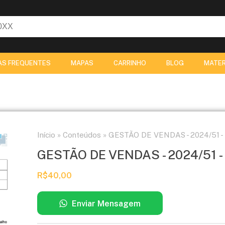
AS FREQUENTES
MAPAS
CARRINHO
BLOG
MATER
Início
»
Conteúdos
»
GESTÃO DE VENDAS - 2024/51 
GESTÃO DE VENDAS - 2024/51 
R$
40,00
Enviar Mensagem