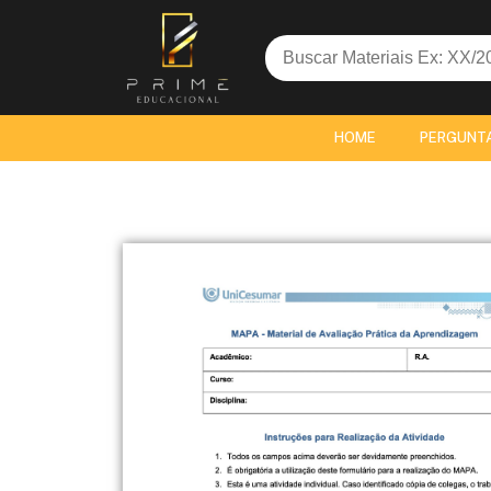
Search
for:
HOME
PERGUNT