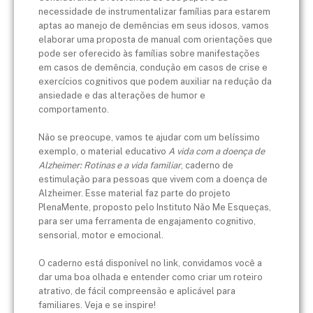
necessidade de instrumentalizar famílias para estarem
aptas ao manejo de demências em seus idosos, vamos
elaborar uma proposta de manual com orientações que
pode ser oferecido às famílias sobre manifestações
em casos de demência, condução em casos de crise e
exercícios cognitivos que podem auxiliar na redução da
ansiedade e das alterações de humor e
comportamento.
Não se preocupe, vamos te ajudar com um belíssimo
exemplo, o material educativo
A vida com a doença de
Alzheimer: Rotinas e a vida familiar
, caderno de
estimulação para pessoas que vivem com a doença de
Alzheimer. Esse material faz parte do projeto
PlenaMente, proposto pelo Instituto Não Me Esqueças,
para ser uma ferramenta de engajamento cognitivo,
sensorial, motor e emocional.
O caderno está disponível no link, convidamos você a
dar uma boa olhada e entender como criar um roteiro
atrativo, de fácil compreensão e aplicável para
familiares. Veja e se inspire!