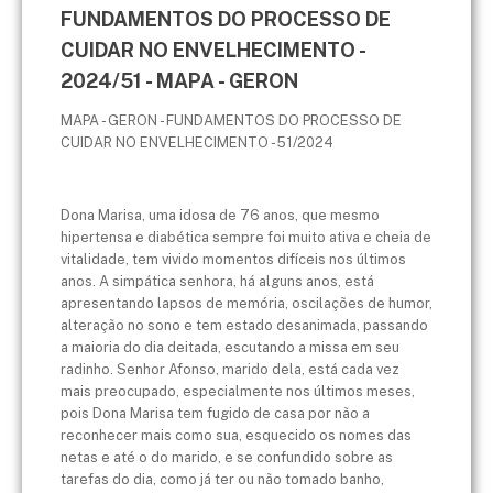
FUNDAMENTOS DO PROCESSO DE
CUIDAR NO ENVELHECIMENTO -
2024/51 - MAPA - GERON
MAPA - GERON - FUNDAMENTOS DO PROCESSO DE
CUIDAR NO ENVELHECIMENTO - 51/2024
Dona Marisa, uma idosa de 76 anos, que mesmo
hipertensa e diabética sempre foi muito ativa e cheia de
vitalidade, tem vivido momentos difíceis nos últimos
anos. A simpática senhora, há alguns anos, está
apresentando lapsos de memória, oscilações de humor,
alteração no sono e tem estado desanimada, passando
a maioria do dia deitada, escutando a missa em seu
radinho. Senhor Afonso, marido dela, está cada vez
mais preocupado, especialmente nos últimos meses,
pois Dona Marisa tem fugido de casa por não a
reconhecer mais como sua, esquecido os nomes das
netas e até o do marido, e se confundido sobre as
tarefas do dia, como já ter ou não tomado banho,