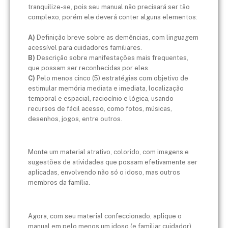
tranquilize-se, pois seu manual não precisará ser tão
complexo, porém ele deverá conter alguns elementos:
A)
Definição breve sobre as demências, com linguagem
acessível para cuidadores familiares.
B)
Descrição sobre manifestações mais frequentes,
que possam ser reconhecidas por eles.
C)
Pelo menos cinco (5) estratégias com objetivo de
estimular memória mediata e imediata, localização
temporal e espacial, raciocínio e lógica, usando
recursos de fácil acesso, como fotos, músicas,
desenhos, jogos, entre outros.
Monte um material atrativo, colorido, com imagens e
sugestões de atividades que possam efetivamente ser
aplicadas, envolvendo não só o idoso, mas outros
membros da família.
Agora, com seu material confeccionado, aplique o
manual em pelo menos um idoso (e familiar cuidador)