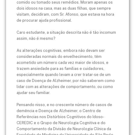
comido ou tomado seus remédios. Moram apenas os
dois idosos na casa, mas as duas filhas, que sempre
visitam, decidiram, com Sr. Afonso, que estava na hora
de procurar ajuda profissional.
Caro estudante, a situação descrita não é tão incomum
assim, não é mesmo?
As alterações cognitivas, embora não devam ser
consideradas normais do envelhecimento, têm
acometido um número cada vez maior de idosos, e
trazem ansiedade para as famílias e cuidadores,
especialmente quando levam a crer tratar-se de um
caso de Doença de Alzheimer, por não saberem como
lidar com as alterações de comportamento, ou como
ajudar seu familiar.
Pensando nisso, e no crescente número de casos de
demência e Doença de Alzheimer, o Centro de
Referências nos Distúrbios Cognitivos do Idoso-
CEREDIC e o Grupo de Neurologia Cognitiva e do
Comportamento da Divisão de Neurologia Clínica da
Faculdade de Medicina da Universidade de São Paulo