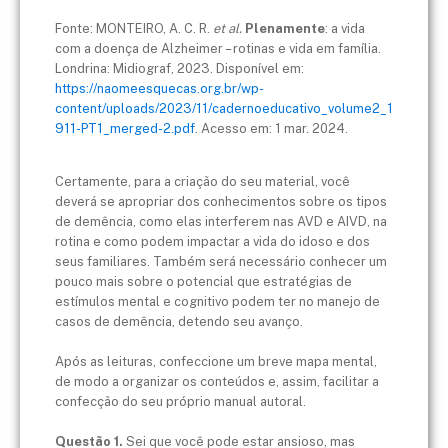
Fonte: MONTEIRO, A. C. R.
et al.
Plenamente
: a vida
com a doença de Alzheimer – rotinas e vida em família.
Londrina: Midiograf, 2023. Disponível em:
https://naomeesquecas.org.br/wp-
content/uploads/2023/11/cadernoeducativo_volume2_1
911-PT1_merged-2.pdf
. Acesso em: 1 mar. 2024.
Certamente, para a criação do seu material, você
deverá se apropriar dos conhecimentos sobre os tipos
de demência, como elas interferem nas AVD e AIVD, na
rotina e como podem impactar a vida do idoso e dos
seus familiares. Também será necessário conhecer um
pouco mais sobre o potencial que estratégias de
estímulos mental e cognitivo podem ter no manejo de
casos de demência, detendo seu avanço.
Após as leituras, confeccione um breve mapa mental,
de modo a organizar os conteúdos e, assim, facilitar a
confecção do seu próprio manual autoral.
Questão 1.
Sei que você pode estar ansioso, mas