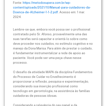
Fonte:
https://metodosupera.com.br/wp-
content/uploads/2021/10/Manual-para-cuidadores-da-
Doenca-de-Alzheimer-1-1-2.pdf
. Acesso em: 1 mar.
2024.
Lembre-se que, embora você possa ser o profissional
contratado pelo Sr. Afonso, provavelmente uma das
suas tarefas será capacitar e orientá-lo sobre como
deve proceder nos cuidados, no estímulo cognitivo e no
manejo da Dona Marisa. Para além de prestar o cuidado,
é fundamentar instrumentalizar a rede de apoio ao
paciente. Você pode ser uma peça-chave nesse
processo.
O desafio da atividade MAPA da disciplina Fundamentos
do Processo de Cuidar no Envelhecimento é
proporcionar a reflexão, pesquisa e experimentação,
considerando sua inserção profissional como
tecnólogo em gerontologia, na assistência às famílias
cuidadoras de pessoas idosas.
Considerando a relevância do seu papel e da