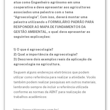
atua como Engenheiro agrônomo em uma
cooperativa e deve apresentar aos agricultores
associados uma palestra com o tema
“Agroecologia”. Com isso, deverá montar uma
palestra utilizando o FORMULÁRIO PADRÃO PARA
RESPONDER AO MAPA DE FUNDAMENTOS DA
GESTÃO AMBIENTAL, o qual deve apresentar as
seguintes explicações:
1) O que é agroecologia?
2) Qual a importância da agroecologia?
3) Descreva dois exemplos reais da aplicação da
agroecologia na agricultura.
Seguem alguns endereços eletrônicos que podem
utilizar como referência para realizar a atividade. Vocês
também podem realizar pesquisas em outros materiais,
lembrando sempre de incluir a referência utilizada
conforme as normas da ABNT para realização de
trabalhos acadêmicos:
https://www.sitiopema.com.br/