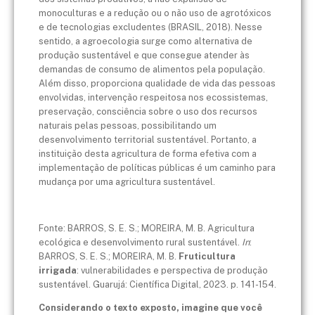
monoculturas e a redução ou o não uso de agrotóxicos
e de tecnologias excludentes (BRASIL, 2018). Nesse
sentido, a agroecologia surge como alternativa de
produção sustentável e que consegue atender às
demandas de consumo de alimentos pela população.
Além disso, proporciona qualidade de vida das pessoas
envolvidas, intervenção respeitosa nos ecossistemas,
preservação, consciência sobre o uso dos recursos
naturais pelas pessoas, possibilitando um
desenvolvimento territorial sustentável. Portanto, a
instituição desta agricultura de forma efetiva com a
implementação de políticas públicas é um caminho para
mudança por uma agricultura sustentável.
Fonte: BARROS, S. E. S.; MOREIRA, M. B. Agricultura
ecológica e desenvolvimento rural sustentável.
In
:
BARROS, S. E. S.; MOREIRA, M. B.
Fruticultura
irrigada
: vulnerabilidades e perspectiva de produção
sustentável. Guarujá: Científica Digital, 2023. p. 141-154.
Considerando o texto exposto, imagine que você