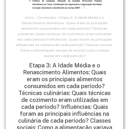
Início
»
Conteúdos
»
Etapa 3: A Idade Média e o
Renascimento Alimentos: Quais eram os principais
alimentos consumidos em cada período? Técnicas
culinárias: Quais técnicas de cozimento eram utilizadas
em cada período? Influências: Quais foram as principais
influências na culinária de cada período? Classes sociais:
Como a alimentação variava de acordo com a classe
social em cada período?
Etapa 3: A Idade Média e o
Renascimento Alimentos: Quais
eram os principais alimentos
consumidos em cada período?
Técnicas culinárias: Quais técnicas
de cozimento eram utilizadas em
cada período? Influências: Quais
foram as principais influências na
culinária de cada período? Classes
sociais: Como a alimentação variava