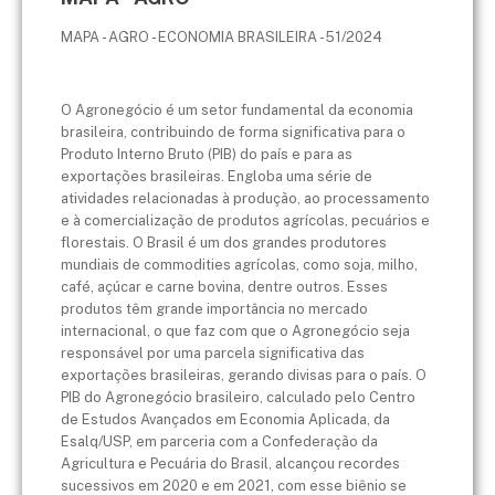
MAPA - AGRO - ECONOMIA BRASILEIRA - 51/2024
O Agronegócio é um setor fundamental da economia
brasileira, contribuindo de forma significativa para o
Produto Interno Bruto (PIB) do país e para as
exportações brasileiras. Engloba uma série de
atividades relacionadas à produção, ao processamento
e à comercialização de produtos agrícolas, pecuários e
florestais. O Brasil é um dos grandes produtores
mundiais de commodities agrícolas, como soja, milho,
café, açúcar e carne bovina, dentre outros. Esses
produtos têm grande importância no mercado
internacional, o que faz com que o Agronegócio seja
responsável por uma parcela significativa das
exportações brasileiras, gerando divisas para o país. O
PIB do Agronegócio brasileiro, calculado pelo Centro
de Estudos Avançados em Economia Aplicada, da
Esalq/USP, em parceria com a Confederação da
Agricultura e Pecuária do Brasil, alcançou recordes
sucessivos em 2020 e em 2021, com esse biênio se