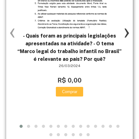
‹
›
- Quais foram as principais legislações
Trê
apresentadas na atividade? - O tema
“Marco legal do trabalho infantil no Brasil”
apr
é relevante ao país? Por quê?
26/03/2024
R$ 0,00
Comprar