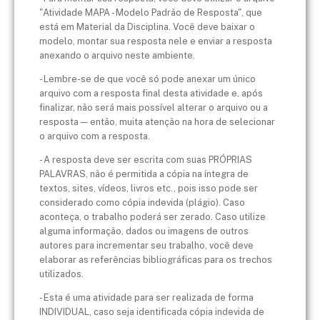
"Atividade MAPA - Modelo Padrão de Resposta", que
está em Material da Disciplina. Você deve baixar o
modelo, montar sua resposta nele e enviar a resposta
anexando o arquivo neste ambiente.
- Lembre-se de que você só pode anexar um único
arquivo com a resposta final desta atividade e, após
finalizar, não será mais possível alterar o arquivo ou a
resposta — então, muita atenção na hora de selecionar
o arquivo com a resposta.
- A resposta deve ser escrita com suas PRÓPRIAS
PALAVRAS, não é permitida a cópia na íntegra de
textos, sites, vídeos, livros etc., pois isso pode ser
considerado como cópia indevida (plágio). Caso
aconteça, o trabalho poderá ser zerado. Caso utilize
alguma informação, dados ou imagens de outros
autores para incrementar seu trabalho, você deve
elaborar as referências bibliográficas para os trechos
utilizados.
- Esta é uma atividade para ser realizada de forma
INDIVIDUAL, caso seja identificada cópia indevida de