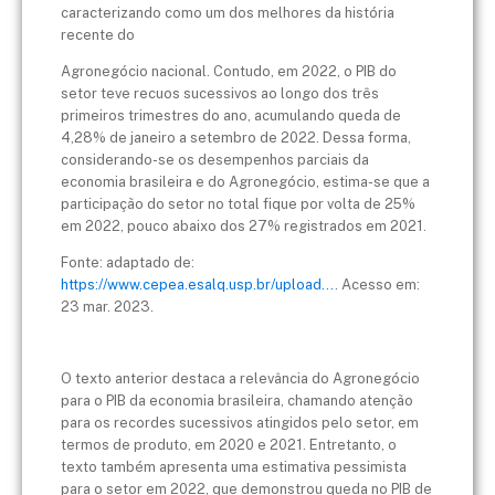
caracterizando como um dos melhores da história
recente do
Agronegócio nacional. Contudo, em 2022, o PIB do
setor teve recuos sucessivos ao longo dos três
primeiros trimestres do ano, acumulando queda de
4,28% de janeiro a setembro de 2022. Dessa forma,
considerando-se os desempenhos parciais da
economia brasileira e do Agronegócio, estima-se que a
participação do setor no total fique por volta de 25%
em 2022, pouco abaixo dos 27% registrados em 2021.
Fonte: adaptado de:
https://www.cepea.esalq.usp.br/upload...
. Acesso em:
23 mar. 2023.
O texto anterior destaca a relevância do Agronegócio
para o PIB da economia brasileira, chamando atenção
para os recordes sucessivos atingidos pelo setor, em
termos de produto, em 2020 e 2021. Entretanto, o
texto também apresenta uma estimativa pessimista
para o setor em 2022, que demonstrou queda no PIB de