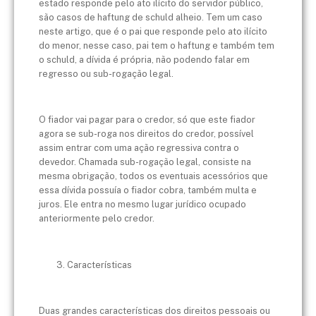
estado responde pelo ato ilícito do servidor público,
são casos de haftung de schuld alheio. Tem um caso
neste artigo, que é o pai que responde pelo ato ilícito
do menor, nesse caso, pai tem o haftung e também tem
o schuld, a dívida é própria, não podendo falar em
regresso ou sub-rogação legal.
O fiador vai pagar para o credor, só que este fiador
agora se sub-roga nos direitos do credor, possível
assim entrar com uma ação regressiva contra o
devedor. Chamada sub-rogação legal, consiste na
mesma obrigação, todos os eventuais acessórios que
essa dívida possuía o fiador cobra, também multa e
juros. Ele entra no mesmo lugar jurídico ocupado
anteriormente pelo credor.
Características
Duas grandes características dos direitos pessoais ou