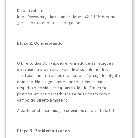
Disponível em:
https://www.migalhas.com.br/depeso/279450/teoria-
geral-dos-direitos-das-obrigacoes
Etapa 2: Conceituando
O Direito das Obrigações é formado pelas relações
obrigacionais, que envolvem diversos elementos.
Tradicionalmente esses elementos são: sujeito, objeto
e vinculo. No artigo é apresentado a discussão a
respeito de dívida e responsabilidade. Em termos
práticos, ambos os institutos se relacionam com o
campo do Direito Brasileiro.
A partir desta explanação seguimos para a etapa 03.
Etapa 3: Problematizando