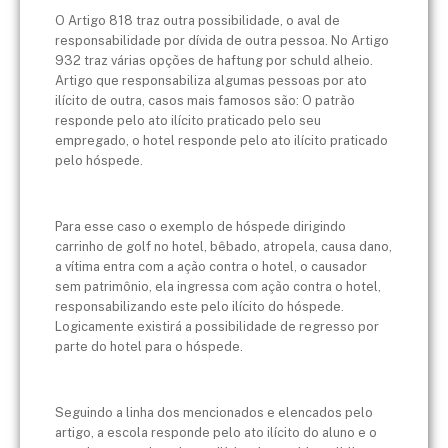
O Artigo 818 traz outra possibilidade, o aval de
responsabilidade por dívida de outra pessoa. No Artigo
932 traz várias opções de haftung por schuld alheio.
Artigo que responsabiliza algumas pessoas por ato
ilícito de outra, casos mais famosos são: O patrão
responde pelo ato ilícito praticado pelo seu
empregado, o hotel responde pelo ato ilícito praticado
pelo hóspede.
Para esse caso o exemplo de hóspede dirigindo
carrinho de golf no hotel, bêbado, atropela, causa dano,
a vítima entra com a ação contra o hotel, o causador
sem patrimônio, ela ingressa com ação contra o hotel,
responsabilizando este pelo ilícito do hóspede.
Logicamente existirá a possibilidade de regresso por
parte do hotel para o hóspede.
Seguindo a linha dos mencionados e elencados pelo
artigo, a escola responde pelo ato ilícito do aluno e o