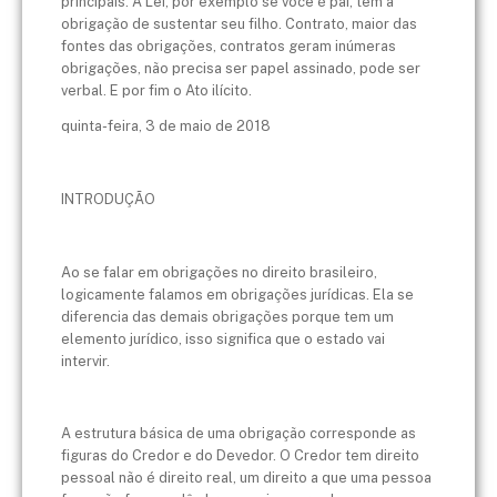
principais: A Lei, por exemplo se você é pai, tem a
obrigação de sustentar seu filho. Contrato, maior das
fontes das obrigações, contratos geram inúmeras
obrigações, não precisa ser papel assinado, pode ser
verbal. E por fim o Ato ilícito.
quinta-feira, 3 de maio de 2018
INTRODUÇÃO
Ao se falar em obrigações no direito brasileiro,
logicamente falamos em obrigações jurídicas. Ela se
diferencia das demais obrigações porque tem um
elemento jurídico, isso significa que o estado vai
intervir.
A estrutura básica de uma obrigação corresponde as
figuras do Credor e do Devedor. O Credor tem direito
pessoal não é direito real, um direito a que uma pessoa