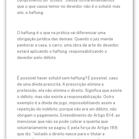
cumprimento do "schuld". Dessa forma entendemos
que o que causa temor no devedor, não é o schuld, mas
sim, o haftung.
O haftung é o que na prática vai diferenciar uma
obrigação jurídica das demais. Quando o juiz manda
penhorar a casa, o carro, uma obra de arte do devedor,
estará aplicando o haftung, responsabilizando o
devedor pelo débito.
É possível haver schuld sem haftung? É possível, caso
de uma dívida prescrita. A prescrição elimina a
pretensão, ela não elimina o direito. Significa que existe
o débito, mas não existe a responsabilização. Outro
exemplo é a dívida de jogo, impossibilitando assim a
repetição do indébito, porque não era um débito, não
obrigam o pagamento. Entendimento do Artigo 814, ao
mencionar que não se pode cobrar a quantia que
voluntariamente se pagou. E pela força do Artigo 189,
que diz: "violado o direito nasce para o titular a