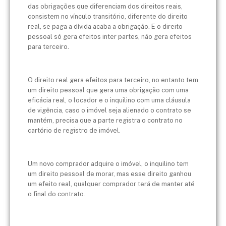
das obrigações que diferenciam dos direitos reais,
consistem no vínculo transitório, diferente do direito
real, se paga a dívida acaba a obrigação. E o direito
pessoal só gera efeitos inter partes, não gera efeitos
para terceiro.
O direito real gera efeitos para terceiro, no entanto tem
um direito pessoal que gera uma obrigação com uma
eficácia real, o locador e o inquilino com uma cláusula
de vigência, caso o imóvel seja alienado o contrato se
mantém, precisa que a parte registra o contrato no
cartório de registro de imóvel.
Um novo comprador adquire o imóvel, o inquilino tem
um direito pessoal de morar, mas esse direito ganhou
um efeito real, qualquer comprador terá de manter até
o final do contrato.