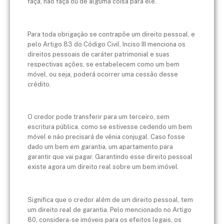
faça, não faça ou dê alguma coisa para ele.
Para toda obrigação se contrapõe um direito pessoal, e
pelo Artigo 83 do Código Civil, Inciso III menciona os
direitos pessoais de caráter patrimonial e suas
respectivas ações, se estabelecem como um bem
móvel, ou seja, poderá ocorrer uma cessão desse
crédito.
O credor pode transferir para um terceiro, sem
escritura pública, como se estivesse cedendo um bem
móvel e não precisará de vênia conjugal. Caso fosse
dado um bem em garantia, um apartamento para
garantir que vai pagar. Garantindo esse direito pessoal
existe agora um direito real sobre um bem imóvel.
Significa que o credor além de um direito pessoal, tem
um direito real de garantia. Pelo mencionado no Artigo
80, considera-se imóveis para os efeitos legais, os