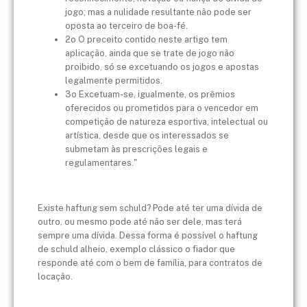
jogo; mas a nulidade resultante não pode ser
oposta ao terceiro de boa-fé.
2o O preceito contido neste artigo tem
aplicação, ainda que se trate de jogo não
proibido, só se excetuando os jogos e apostas
legalmente permitidos.
3o Excetuam-se, igualmente, os prêmios
oferecidos ou prometidos para o vencedor em
competição de natureza esportiva, intelectual ou
artística, desde que os interessados se
submetam às prescrições legais e
regulamentares."
Existe haftung sem schuld? Pode até ter uma dívida de
outro, ou mesmo pode até não ser dele, mas terá
sempre uma dívida. Dessa forma é possível o haftung
de schuld alheio, exemplo clássico o fiador que
responde até com o bem de família, para contratos de
locação.