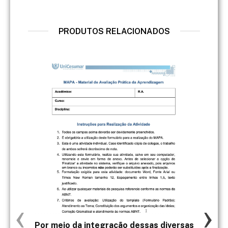
PRODUTOS RELACIONADOS
‹
›
Por meio da integração dessas diversas
Paul