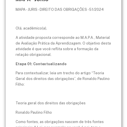
MAPA - JURIS - DIREITO DAS OBRIGAÇÕES - 51/2024
Olá, acadêmico(a),
A atividade proposta corresponde ao M.A.P.A., Material
de Avaliação Prática da Aprendizagem. O objetivo desta
atividade é que você reflita sobre a formação da
relação obrigacional.
Etapa 01: Contextualizando
Para contextualizar, leia um trecho do artigo “Teoria
Geral dos direitos das obrigações”, de Ronaldo Paulino
Filho:
Teoria geral dos direitos das obrigações
Ronaldo Paulino Filho
Como fontes, as obrigações nascem de três fontes