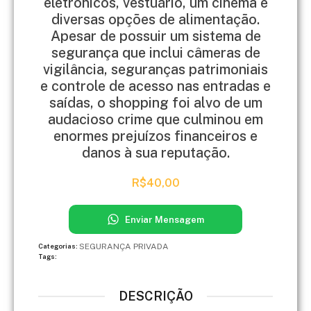
eletrônicos, vestuário, um cinema e
diversas opções de alimentação.
Apesar de possuir um sistema de
segurança que inclui câmeras de
vigilância, seguranças patrimoniais
e controle de acesso nas entradas e
saídas, o shopping foi alvo de um
audacioso crime que culminou em
enormes prejuízos financeiros e
danos à sua reputação.
R$
40,00
Enviar Mensagem
SEGURANÇA PRIVADA
Categorias:
Tags:
DESCRIÇÃO