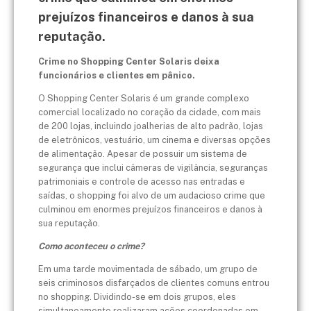
prejuízos financeiros e danos à sua
reputação.
Crime no Shopping Center Solaris deixa
funcionários e clientes em pânico.
O Shopping Center Solaris é um grande complexo
comercial localizado no coração da cidade, com mais
de 200 lojas, incluindo joalherias de alto padrão, lojas
de eletrônicos, vestuário, um cinema e diversas opções
de alimentação. Apesar de possuir um sistema de
segurança que inclui câmeras de vigilância, seguranças
patrimoniais e controle de acesso nas entradas e
saídas, o shopping foi alvo de um audacioso crime que
culminou em enormes prejuízos financeiros e danos à
sua reputação.
Como aconteceu o crime?
Em uma tarde movimentada de sábado, um grupo de
seis criminosos disfarçados de clientes comuns entrou
no shopping. Dividindo-se em dois grupos, eles
simultaneamente realizaram ações coordenadas em