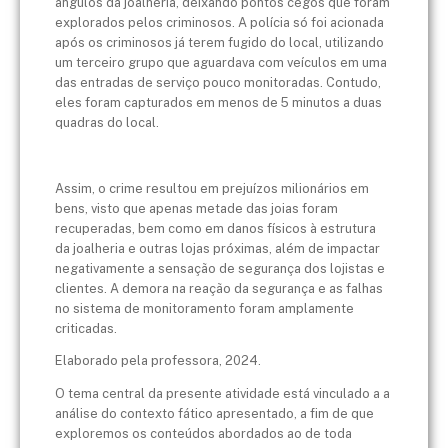
ângulos da joalheria, deixando pontos cegos que foram
explorados pelos criminosos. A polícia só foi acionada
após os criminosos já terem fugido do local, utilizando
um terceiro grupo que aguardava com veículos em uma
das entradas de serviço pouco monitoradas. Contudo,
eles foram capturados em menos de 5 minutos a duas
quadras do local.
Assim, o crime resultou em prejuízos milionários em
bens, visto que apenas metade das joias foram
recuperadas, bem como em danos físicos à estrutura
da joalheria e outras lojas próximas, além de impactar
negativamente a sensação de segurança dos lojistas e
clientes. A demora na reação da segurança e as falhas
no sistema de monitoramento foram amplamente
criticadas.
Elaborado pela professora, 2024.
O tema central da presente atividade está vinculado a a
análise do contexto fático apresentado, a fim de que
exploremos os conteúdos abordados ao de toda