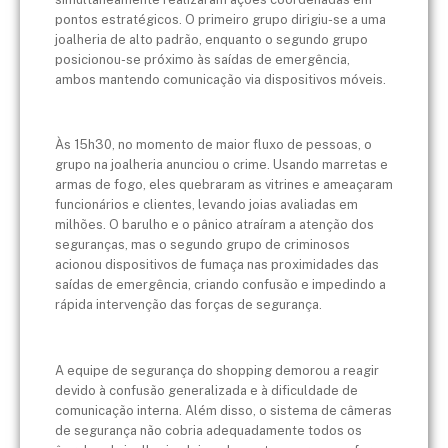
pontos estratégicos. O primeiro grupo dirigiu-se a uma
joalheria de alto padrão, enquanto o segundo grupo
posicionou-se próximo às saídas de emergência,
ambos mantendo comunicação via dispositivos móveis.
Às 15h30, no momento de maior fluxo de pessoas, o
grupo na joalheria anunciou o crime. Usando marretas e
armas de fogo, eles quebraram as vitrines e ameaçaram
funcionários e clientes, levando joias avaliadas em
milhões. O barulho e o pânico atraíram a atenção dos
seguranças, mas o segundo grupo de criminosos
acionou dispositivos de fumaça nas proximidades das
saídas de emergência, criando confusão e impedindo a
rápida intervenção das forças de segurança.
A equipe de segurança do shopping demorou a reagir
devido à confusão generalizada e à dificuldade de
comunicação interna. Além disso, o sistema de câmeras
de segurança não cobria adequadamente todos os