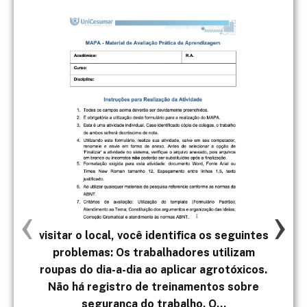
‹
›
visitar o local, você identifica os seguintes
problemas: Os trabalhadores utilizam
t
roupas do dia-a-dia ao aplicar agrotóxicos.
s
Não há registro de treinamentos sobre
segurança do trabalho. O...