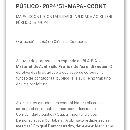
PÚBLICO - 2024/51 - MAPA - CCONT
MAPA - CCONT - CONTABILIDADE APLICADA AO SETOR
PÚBLICO - 51/2024
Olá, acadêmico(a) de Ciências Contábeis.
A atividade proposta corresponde ao
M.A.P.A. -
Material de Avaliação Prática de Aprendizagem.
O
objetivo desta atividade é que você se coloque na
função de contador (a) público (a) e auxilie no trabalho
de uma prefeitura.
Ao iniciar os estudos em contabilidade aplicada ao
setor público, questionamos: como funciona a
Contabilidade pública? Qual a importância dos
Demonstrativos Contábeis? A obrigatoriedade são as
mesmas? Em qual Demonstrativo, deve-se evidenciar as