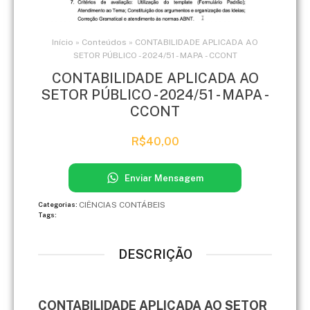
Início
»
Conteúdos
»
CONTABILIDADE APLICADA AO
SETOR PÚBLICO - 2024/51 - MAPA - CCONT
CONTABILIDADE APLICADA AO
SETOR PÚBLICO - 2024/51 - MAPA -
CCONT
R$
40,00
Enviar Mensagem
CIÊNCIAS CONTÁBEIS
Categorias:
Tags:
DESCRIÇÃO
CONTABILIDADE APLICADA AO SETOR