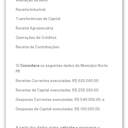
Alienação de Bens
Receita Industrial
Transferências de Capital
Receita Agropecuária
Operações de Créditos
Receita de Contribuições
3)
Considere
os seguintes dados do Município Norte
PR:
Receitas Correntes executadas: R$ 620.000,00;
Receitas de Capital executadas: R$ 235.000,00;
Despesas Correntes executadas: R$ 540.000,00; e
Despesas de Capital executadas: R$ 100.000,00.
A partir dos dados acima,
calcule
e apresente o