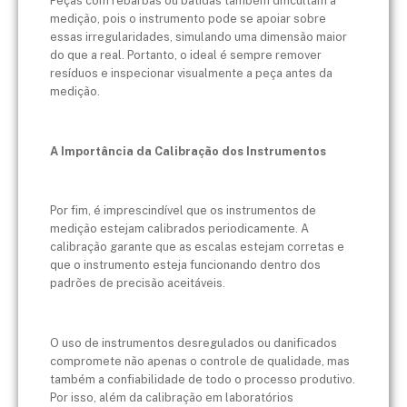
Peças com rebarbas ou batidas também dificultam a
medição, pois o instrumento pode se apoiar sobre
essas irregularidades, simulando uma dimensão maior
do que a real. Portanto, o ideal é sempre remover
resíduos e inspecionar visualmente a peça antes da
medição.
A Importância da Calibração dos Instrumentos
Por fim, é imprescindível que os instrumentos de
medição estejam calibrados periodicamente. A
calibração garante que as escalas estejam corretas e
que o instrumento esteja funcionando dentro dos
padrões de precisão aceitáveis.
O uso de instrumentos desregulados ou danificados
compromete não apenas o controle de qualidade, mas
também a confiabilidade de todo o processo produtivo.
Por isso, além da calibração em laboratórios