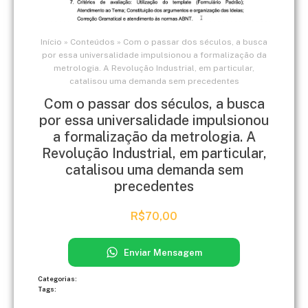
Início
»
Conteúdos
»
Com o passar dos séculos, a busca
por essa universalidade impulsionou a formalização da
metrologia. A Revolução Industrial, em particular,
catalisou uma demanda sem precedentes
Com o passar dos séculos, a busca
por essa universalidade impulsionou
a formalização da metrologia. A
Revolução Industrial, em particular,
catalisou uma demanda sem
precedentes
R$
70,00
Enviar Mensagem
Categorias:
Tags: