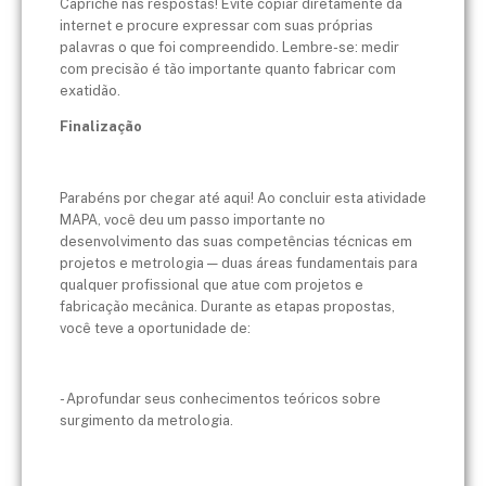
Capriche nas respostas! Evite copiar diretamente da
internet e procure expressar com suas próprias
palavras o que foi compreendido. Lembre-se: medir
com precisão é tão importante quanto fabricar com
exatidão.
Finalização
Parabéns por chegar até aqui! Ao concluir esta atividade
MAPA, você deu um passo importante no
desenvolvimento das suas competências técnicas em
projetos e metrologia — duas áreas fundamentais para
qualquer profissional que atue com projetos e
fabricação mecânica. Durante as etapas propostas,
você teve a oportunidade de:
- Aprofundar seus conhecimentos teóricos sobre
surgimento da metrologia.