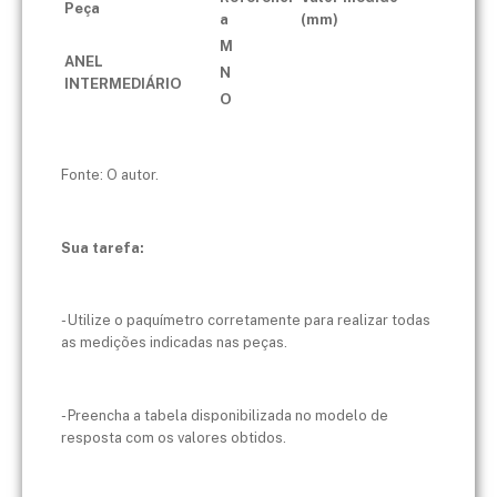
Peça
a
(mm)
M
ANEL
N
INTERMEDIÁRIO
O
Fonte: O autor.
Sua tarefa:
- Utilize o paquímetro corretamente para realizar todas
as medições indicadas nas peças.
- Preencha a tabela disponibilizada no modelo de
resposta com os valores obtidos.