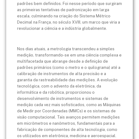
padrões bem definidos. Foi nesse período que surgiram
as primeiras tentativas de padronização em larga
escala, culminando na criação do Sistema Métrico
Decimal na França, no século XVIII, um marco que viria a
revolucionar a ciência e a indústria globalmente.
Nos dias atuais, a metrologia transcendeu a simples
medição, transformando-se em uma ciência complexa e
multifacetada que abrange desde a definição de
padrões primários (como o metro e o quilograma) até a
calibração de instrumentos de alta precisão e a
garantia da rastreabilidade das medições. A evolução
tecnológica, com o advento da eletrônica, da
informática e da robótica, proporcionou o
desenvolvimento de instrumentos e sistemas de
medição cada vez mais sofisticados, como as Máquinas
de Medir por Coordenadas (MMCs) e os sistemas de
visão computacional. Tais avanços permitem medições
em micrômetros e nanômetros, fundamentais para a
fabricação de componentes de alta tecnologia, como
os utilizados em eletrônica, medicina e aeroespacial.