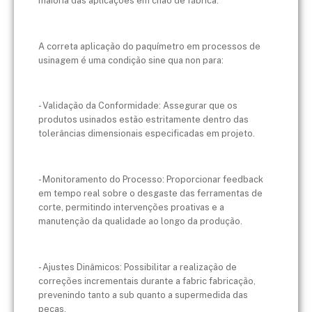
maioria das aplicações em chão de fábrica.
A correta aplicação do paquímetro em processos de
usinagem é uma condição sine qua non para:
- Validação da Conformidade: Assegurar que os
produtos usinados estão estritamente dentro das
tolerâncias dimensionais especificadas em projeto.
- Monitoramento do Processo: Proporcionar feedback
em tempo real sobre o desgaste das ferramentas de
corte, permitindo intervenções proativas e a
manutenção da qualidade ao longo da produção.
- Ajustes Dinâmicos: Possibilitar a realização de
correções incrementais durante a fabric fabricação,
prevenindo tanto a sub quanto a supermedida das
peças.