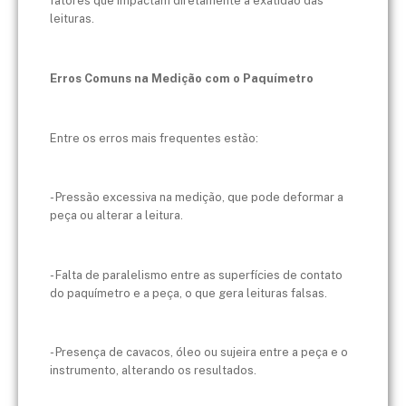
fatores que impactam diretamente a exatidão das
leituras.
Erros Comuns na Medição com o Paquímetro
Entre os erros mais frequentes estão:
- Pressão excessiva na medição, que pode deformar a
peça ou alterar a leitura.
- Falta de paralelismo entre as superfícies de contato
do paquímetro e a peça, o que gera leituras falsas.
- Presença de cavacos, óleo ou sujeira entre a peça e o
instrumento, alterando os resultados.