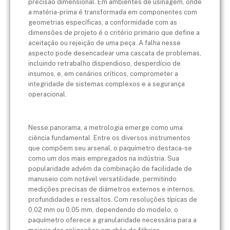
precisão dimensional. Em ambientes de usinagem, onde
a matéria-prima é transformada em componentes com
geometrias específicas, a conformidade com as
dimensões de projeto é o critério primário que define a
aceitação ou rejeição de uma peça. A falha nesse
aspecto pode desencadear uma cascata de problemas,
incluindo retrabalho dispendioso, desperdício de
insumos, e, em cenários críticos, comprometer a
integridade de sistemas complexos e a segurança
operacional.
Nesse panorama, a metrologia emerge como uma
ciência fundamental. Entre os diversos instrumentos
que compõem seu arsenal, o paquímetro destaca-se
como um dos mais empregados na indústria. Sua
popularidade advém da combinação de facilidade de
manuseio com notável versatilidade, permitindo
medições precisas de diâmetros externos e internos,
profundidades e ressaltos. Com resoluções típicas de
0,02 mm ou 0,05 mm, dependendo do modelo, o
paquímetro oferece a granularidade necessária para a