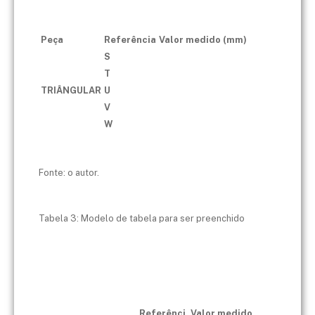
Peça
Referência
Valor medido (mm)
S
T
TRIÂNGULAR
U
V
W
Fonte: o autor.
Tabela 3: Modelo de tabela para ser preenchido
Referênci
Valor medido