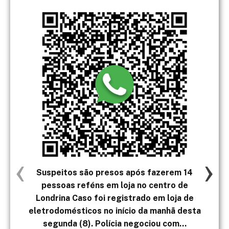
‹
›
Suspeitos são presos após fazerem 14
2. 
pessoas reféns em loja no centro de
dev
Londrina Caso foi registrado em loja de
mín
eletrodomésticos no início da manhã desta
a h
segunda (8). Polícia negociou com...