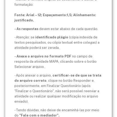
formatação:
Fonte
: Arial – 12;
Espaçamento
:1,5;
Alinhamento
:
justificado.
- As respostas
devem estar abaixo de cada questão.
- Atenção: se
identificado plágio
(cópia indevida de
textos pesquisados, ou cópia textual entre colegas) a
atividade poderá ser zerada.
- Anexe o arquivo no formato PDF
no campo de
resposta da atividade MAPA, clicando sobre o botão
Selecionar arquivo.
- Após anexar o arquivo,
certificar-se de que se trata
do arquivo correto
, clique no botão Responder e,
posteriormente, em Finalizar Questionário (após
"Finalizar o Questionário", não será possível reenviar a
atividade ou realizar qualquer modificação no arquivo
enviado).
- Tendo dúvidas, não deixe de encaminhá-las por meio
do
"Fale com o mediador".