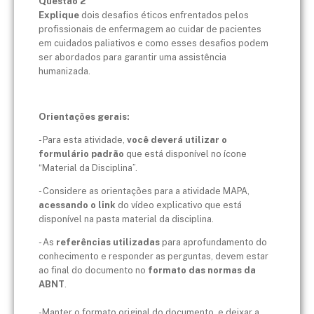
Questão 2
Explique
dois desafios éticos enfrentados pelos
profissionais de enfermagem ao cuidar de pacientes
em cuidados paliativos e como esses desafios podem
ser abordados para garantir uma assistência
humanizada.
Orientações gerais:
- Para esta atividade,
você deverá utilizar o
formulário padrão
que está disponível no ícone
“Material da Disciplina”.
- Considere as orientações para a atividade MAPA,
acessando o link
do vídeo explicativo que está
disponível na pasta material da disciplina.
- As
referências utilizadas
para aprofundamento do
conhecimento e responder as perguntas, devem estar
ao final do documento no
formato das normas da
ABNT
.
-Manter o formato original do documento, e deixar a