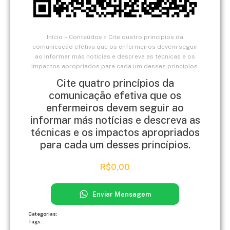
Início
»
Conteúdos
»
Cite quatro princípios da
comunicação efetiva que os enfermeiros devem seguir
ao informar más notícias e descreva as técnicas e os
impactos apropriados para cada um desses princípios.
Cite quatro princípios da
comunicação efetiva que os
enfermeiros devem seguir ao
informar más notícias e descreva as
técnicas e os impactos apropriados
para cada um desses princípios.
R$
0,00
Enviar Mensagem
Categorias:
Tags: