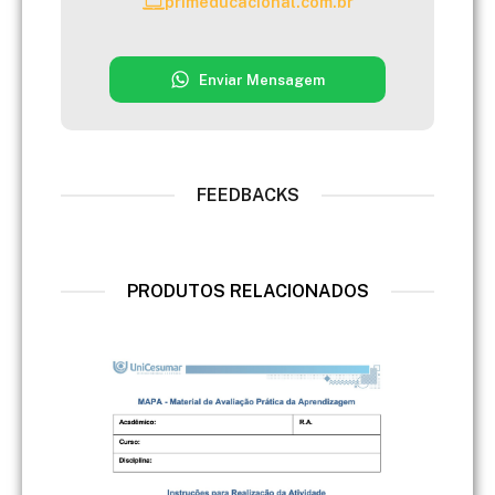
primeducacional.com.br
Enviar Mensagem
FEEDBACKS
PRODUTOS RELACIONADOS