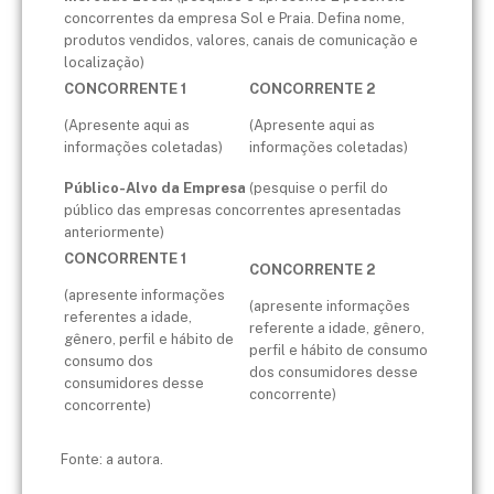
concorrentes da empresa Sol e Praia. Defina nome,
produtos vendidos, valores, canais de comunicação e
localização)
CONCORRENTE 1
CONCORRENTE 2
(Apresente aqui as
(Apresente aqui as
informações coletadas)
informações coletadas)
Público-Alvo da Empresa
(pesquise o perfil do
público das empresas concorrentes apresentadas
anteriormente)
CONCORRENTE 1
CONCORRENTE 2
(apresente informações
(apresente informações
referentes a idade,
referente a idade, gênero,
gênero, perfil e hábito de
perfil e hábito de consumo
consumo dos
dos consumidores desse
consumidores desse
concorrente)
concorrente)
Fonte: a autora.