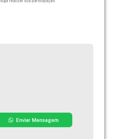
iga realizar sua participação.
Enviar Mensagem