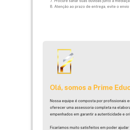
Procure sanar suas dúvidas junto a mediaçã
Atenção ao prazo de entrega, evite o envio
Olá, somos a Prime Educ
Nossa equipe é composta por profissionais e
oferecer uma assessoria completa na elabor
empenhados em garantir a autenticidade e ori
Ficaríamos muito satisfeitos em poder ajudar 