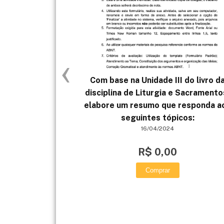
‹
Com base na Unidade III do livro d
disciplina de Liturgia e Sacramento
elabore um resumo que responda a
seguintes tópicos:
16/04/2024
R$ 0,00
Comprar