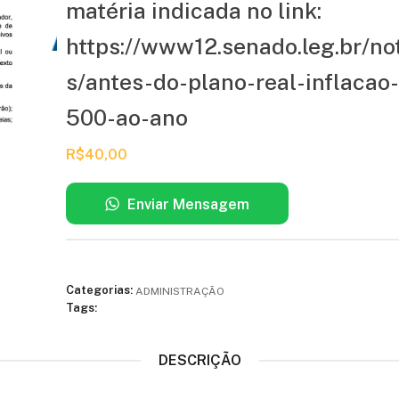
matéria indicada no link:
https://www12.senado.leg.br/not
s/antes-do-plano-real-inflacao
500-ao-ano
R$
40,00
Enviar Mensagem
Categorias:
ADMINISTRAÇÃO
Tags:
DESCRIÇÃO