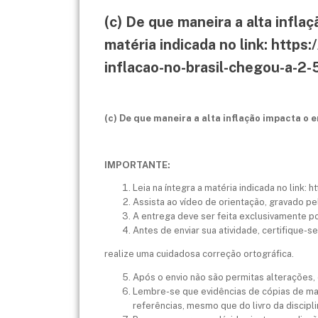
(c) De que maneira a alta infl
matéria indicada no link: https
inflacao-no-brasil-chegou-a-2
(c) De que maneira a alta inflação impacta o
IMPORTANTE:
Leia na íntegra a matéria indicada no link
Assista ao vídeo de orientação, gravado pe
A entrega deve ser feita exclusivamente po
Antes de enviar sua atividade, certifique-
realize uma cuidadosa correção ortográfica.
Após o envio não são permitas alterações,
Lembre-se que evidências de cópias de mat
referências, mesmo que do livro da discip