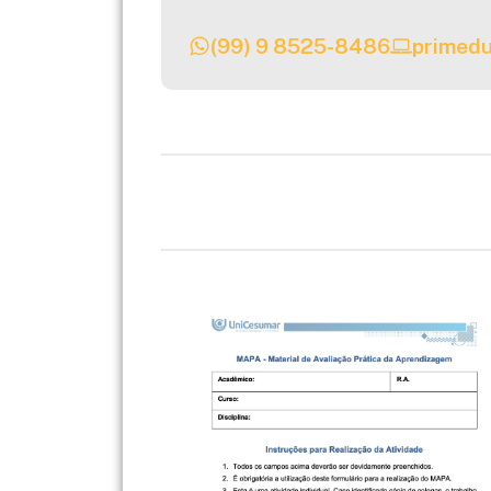
(99) 9 8525-8486
primedu