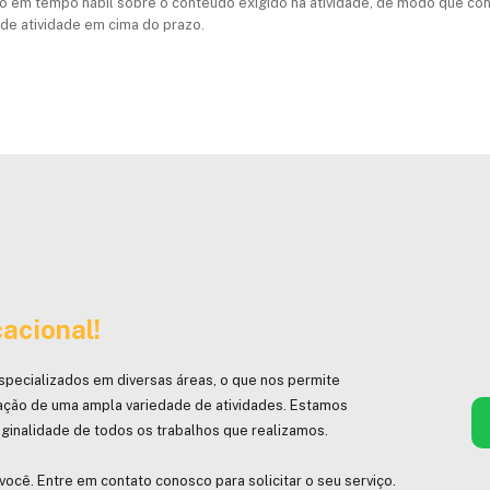
o em tempo hábil sobre o conteúdo exigido na atividade, de modo que cons
 de atividade em cima do prazo.
acional!
specializados em diversas áreas, o que nos permite
ação de uma ampla variedade de atividades. Estamos
ginalidade de todos os trabalhos que realizamos.
você. Entre em contato conosco para solicitar o seu serviço.