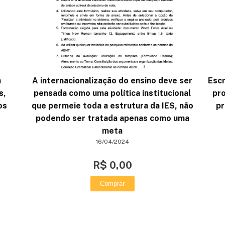
a
A internacionalização do ensino deve ser
Escr
s,
pensada como uma política institucional
pro
os
que permeie toda a estrutura da IES, não
pr
podendo ser tratada apenas como uma
meta
16/04/2024
R$ 0,00
Comprar