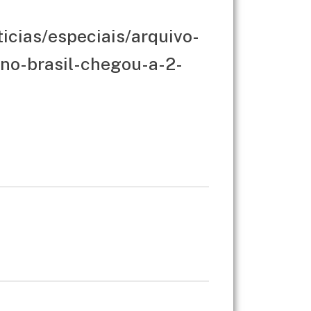
icias/especiais/arquivo-
-no-brasil-chegou-a-2-