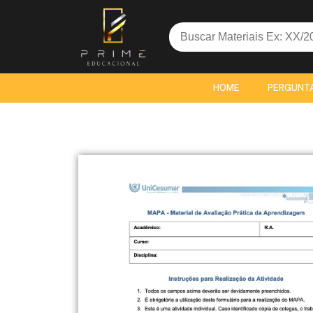
Search
for:
HOME
PERGUNT