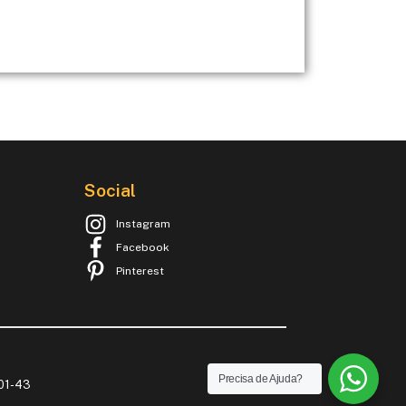
Social
Instagram
Facebook
Pinterest
Precisa de Ajuda?
001-43