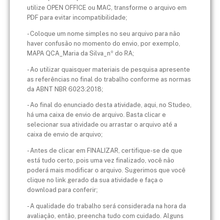
utilize OPEN OFFICE ou MAC, transforme o arquivo em
PDF para evitar incompatibilidade;
- Coloque um nome simples no seu arquivo para não
haver confusão no momento do envio, por exemplo,
MAPA QCA_Maria da Silva_nº do RA;
- Ao utilizar quaisquer materiais de pesquisa apresente
as referências no final do trabalho conforme as normas
da ABNT NBR 6023:2018;
- Ao final do enunciado desta atividade, aqui, no Studeo,
há uma caixa de envio de arquivo. Basta clicar e
selecionar sua atividade ou arrastar o arquivo até a
caixa de envio de arquivo;
- Antes de clicar em FINALIZAR, certifique-se de que
está tudo certo, pois uma vez finalizado, você não
poderá mais modificar o arquivo. Sugerimos que você
clique no link gerado da sua atividade e faça o
download para conferir;
- A qualidade do trabalho será considerada na hora da
avaliação, então, preencha tudo com cuidado. Alguns