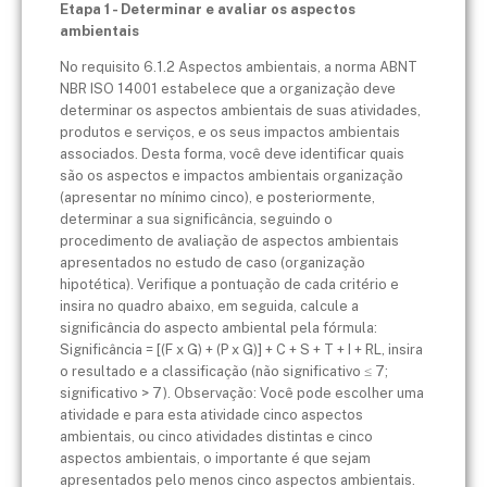
Etapa 1 - Determinar e avaliar os aspectos
ambientais
No requisito 6.1.2 Aspectos ambientais, a norma ABNT
NBR ISO 14001 estabelece que a organização deve
determinar os aspectos ambientais de suas atividades,
produtos e serviços, e os seus impactos ambientais
associados. Desta forma, você deve identificar quais
são os aspectos e impactos ambientais organização
(apresentar no mínimo cinco), e posteriormente,
determinar a sua significância, seguindo o
procedimento de avaliação de aspectos ambientais
apresentados no estudo de caso (organização
hipotética). Verifique a pontuação de cada critério e
insira no quadro abaixo, em seguida, calcule a
significância do aspecto ambiental pela fórmula:
Significância = [(F x G) + (P x G)] + C + S + T + I + RL, insira
o resultado e a classificação (não significativo ≤ 7;
significativo > 7).
Observação
: Você pode escolher uma
atividade e para esta atividade cinco aspectos
ambientais, ou cinco atividades distintas e cinco
aspectos ambientais, o importante é que sejam
apresentados pelo menos cinco aspectos ambientais.