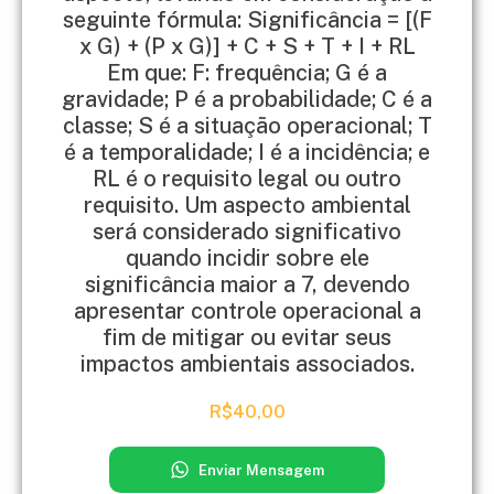
seguinte fórmula: Significância = [(F
x G) + (P x G)] + C + S + T + I + RL
Em que: F: frequência; G é a
gravidade; P é a probabilidade; C é a
classe; S é a situação operacional; T
é a temporalidade; I é a incidência; e
RL é o requisito legal ou outro
requisito. Um aspecto ambiental
será considerado significativo
quando incidir sobre ele
significância maior a 7, devendo
apresentar controle operacional a
fim de mitigar ou evitar seus
impactos ambientais associados.
R$
40,00
Enviar Mensagem