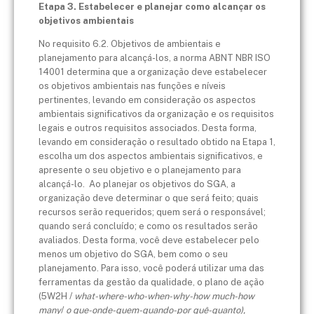
Etapa 3. Estabelecer e planejar como alcançar os
objetivos ambientais
No requisito 6.2. Objetivos de ambientais e
planejamento para alcançá-los, a norma ABNT NBR ISO
14001 determina que a organização deve estabelecer
os objetivos ambientais nas funções e níveis
pertinentes, levando em consideração os aspectos
ambientais significativos da organização e os requisitos
legais e outros requisitos associados. Desta forma,
levando em consideração o resultado obtido na Etapa 1,
escolha um dos aspectos ambientais significativos, e
apresente o seu objetivo e o planejamento para
alcançá-lo. Ao planejar os objetivos do SGA, a
organização deve determinar o que será feito; quais
recursos serão requeridos; quem será o responsável;
quando será concluído; e como os resultados serão
avaliados. Desta forma, você deve estabelecer pelo
menos um objetivo do SGA, bem como o seu
planejamento. Para isso, você poderá utilizar uma das
ferramentas da gestão da qualidade, o plano de ação
(5W2H /
what-where-who-when-why-how much-how
many
/
o que-onde-quem-quando-por quê-quanto),