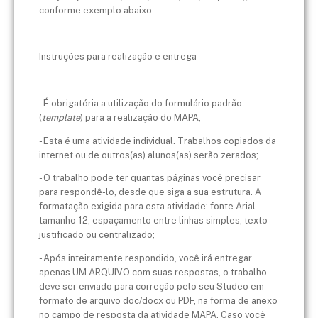
conforme exemplo abaixo.
Instruções para realização e entrega
- É obrigatória a utilização do formulário padrão
(
template
) para a realização do MAPA;
- Esta é uma atividade individual. Trabalhos copiados da
internet ou de outros(as) alunos(as) serão zerados;
- O trabalho pode ter quantas páginas você precisar
para respondê-lo, desde que siga a sua estrutura. A
formatação exigida para esta atividade: fonte Arial
tamanho 12, espaçamento entre linhas simples, texto
justificado ou centralizado;
- Após inteiramente respondido, você irá entregar
apenas UM ARQUIVO com suas respostas, o trabalho
deve ser enviado para correção pelo seu Studeo em
formato de arquivo doc/docx ou PDF, na forma de anexo
no campo de resposta da atividade MAPA. Caso você