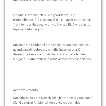
Em que: F: frequência; G é a gravidade; P é a
probabilidade; C é a classe; S é a situação operacional;
T é a temporalidade; I é a incidência; e RL é o requisito
legal ou outro requisito.
Um aspecto ambiental será considerado significativo
quando incidir sobre ele
significância maior a 7
,
devendo apresentar controle operacional a fim de
mitigar ou evitar seus impactos ambientais associados.
Desenvolvimento
Considerando esta organização hipotética e você como
o(a) Gestor(a) Ambiental responsável e um dos