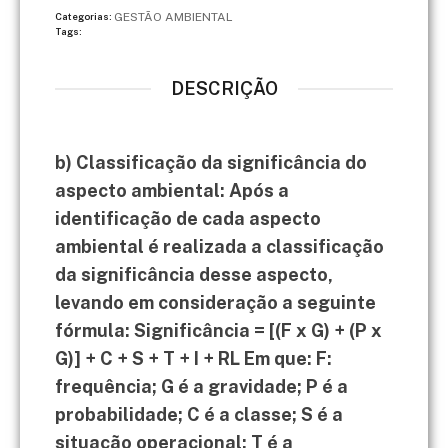
GESTÃO AMBIENTAL
Categorias:
Tags:
DESCRIÇÃO
b) Classificação da significância do
aspecto ambiental: Após a
identificação de cada aspecto
ambiental é realizada a classificação
da significância desse aspecto,
levando em consideração a seguinte
fórmula: Significância = [(F x G) + (P x
G)] + C + S + T + I + RL Em que: F:
frequência; G é a gravidade; P é a
probabilidade; C é a classe; S é a
situação operacional; T é a