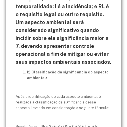
temporalidade; I é a incidência; e RL é
o requisito legal ou outro requisito.
Um aspecto ambiental será
considerado significativo quando
incidir sobre ele significância maior a
7, devendo apresentar controle
operacional a fim de mitigar ou evitar
seus impactos ambientais associados.
b) Classificação da significância do aspecto
ambiental:
Após a identificação de cada aspecto ambiental é
realizada a classificação da significância desse
aspecto, levando em consideração a seguinte fórmula:
Significância = [(F x G) + (P x G)] + C + S + T + I + RL