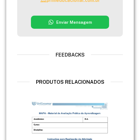
primeducacional.com.br
Enviar Mensagem
FEEDBACKS
PRODUTOS RELACIONADOS